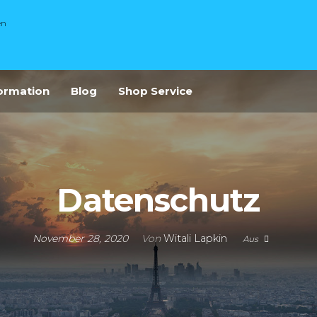
en
ormation
Blog
Shop Service
Datenschutz
November 28, 2020
Von
Witali Lapkin
Aus