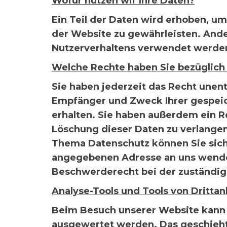
Wofür nutzen wir Ihre Daten?
Ein Teil der Daten wird erhoben, um 
der Website zu gewährleisten. Ande
Nutzerverhaltens verwendet werde
Welche Rechte haben Sie bezüglich 
Sie haben jederzeit das Recht unent
Empfänger und Zweck Ihrer gespei
erhalten. Sie haben außerdem ein R
Löschung dieser Daten zu verlangen
Thema Datenschutz können Sie sich
angegebenen Adresse an uns wenden
Beschwerderecht bei der zuständig
Analyse-Tools und Tools von Drittan
Beim Besuch unserer Website kann Ih
ausgewertet werden. Das geschieht