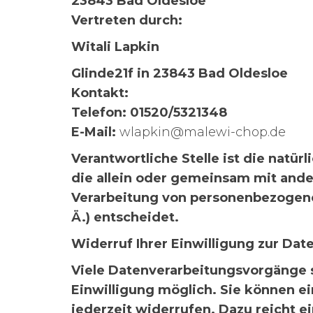
23843 Bad Oldesloe
Vertreten durch:
Witali Lapkin
Glinde21f in 23843 Bad Oldesloe
Kontakt:
Telefon: 01520/5321348
E-Mail:
wlapkin@malewi-chop.de
Verantwortliche Stelle ist die natürl
die allein oder gemeinsam mit ande
Verarbeitung von personenbezogene
Ä.) entscheidet.
Widerruf Ihrer Einwilligung zur Dat
Viele Datenverarbeitungsvorgänge s
Einwilligung möglich. Sie können ein
jederzeit widerrufen. Dazu reicht ei