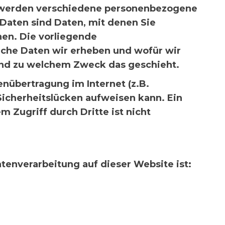
 werden verschiedene personenbezogene
aten sind Daten, mit denen Sie
nen. Die vorliegende
lche Daten wir erheben und wofür wir
e und zu welchem Zweck das geschieht.
enübertragung im Internet (z.B.
Sicherheitslücken aufweisen kann. Ein
m Zugriff durch Dritte ist nicht
atenverarbeitung auf dieser Website ist: