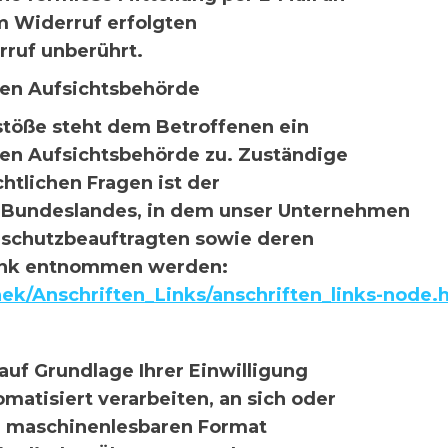
m Widerruf erfolgten
rruf unberührt.
gen Aufsichtsbehörde
rstöße steht dem Betroffenen ein
en Aufsichtsbehörde zu. Zuständige
htlichen Fragen ist der
 Bundeslandes, in dem unser Unternehmen
enschutzbeauftragten sowie deren
ink entnommen werden:
ek/Anschriften_Links/anschriften_links-node.
 auf Grundlage Ihrer Einwilligung
omatisiert verarbeiten, an sich oder
n, maschinenlesbaren Format