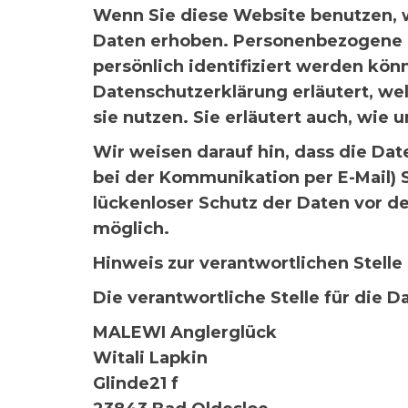
Wenn Sie diese Website benutzen,
Daten erhoben. Personenbezogene D
persönlich identifiziert werden kön
Datenschutzerklärung erläutert, we
sie nutzen. Sie erläutert auch, wi
Wir weisen darauf hin, dass die Dat
bei der Kommunikation per E-Mail) 
lückenloser Schutz der Daten vor de
möglich.
Hinweis zur verantwortlichen Stelle
Die verantwortliche Stelle für die D
MALEWI Anglerglück
Witali Lapkin
Glinde21 f