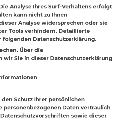
 Analyse Ihres Surf-Verhaltens erfolgt
lten kann nicht zu Ihnen
dieser Analyse widersprechen oder sie
r Tools verhindern. Detaillierte
er folgenden Datenschutzerklärung.
echen. Über die
wir Sie in dieser Datenschutzerklärung
informationen
 den Schutz Ihrer persönlichen
re personenbezogenen Daten vertraulich
 Datenschutzvorschriften sowie dieser