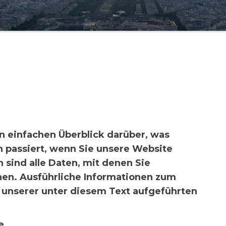
n einfachen Überblick darüber, was
 passiert, wenn Sie unsere Website
sind alle Daten, mit denen Sie
nnen. Ausführliche Informationen zum
unserer unter diesem Text aufgeführten
e