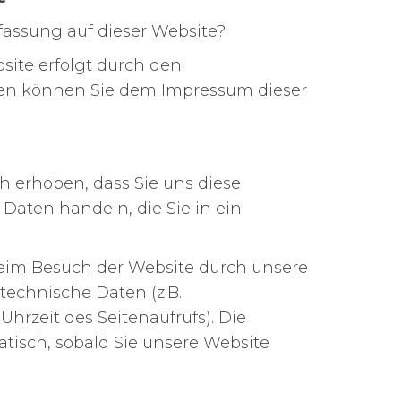
rfassung auf dieser Website?
site erfolgt durch den
ten können Sie dem Impressum dieser
 erhoben, dass Sie uns diese
m Daten handeln, die Sie in ein
im Besuch der Website durch unsere
 technische Daten (z.B.
Uhrzeit des Seitenaufrufs). Die
atisch, sobald Sie unsere Website