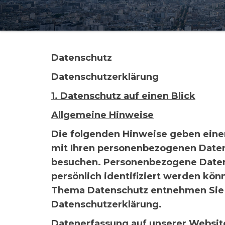
Zubehör für das
Brandungsangeln.
Datenschutz
Datenschutzerklärung
1. Datenschutz auf einen Blick
Allgemeine Hinweise
Die folgenden Hinweise geben eine
mit Ihren personenbezogenen Daten
besuchen. Personenbezogene Daten 
persönlich identifiziert werden kö
Thema Datenschutz entnehmen Sie 
Datenschutzerklärung.
Datenerfassung auf unserer Websit