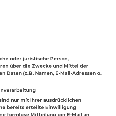
iche oder juristische Person,
ren über die Zwecke und Mittel der
n Daten (z.B. Namen, E-Mail-Adressen o.
enverarbeitung
ind nur mit Ihrer ausdrücklichen
e bereits erteilte Einwilligung
ne formlose Mitteilung per E-Mail an