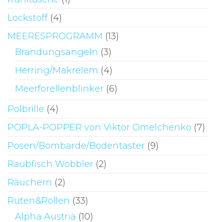
Lockstoff
(4)
MEERESPROGRAMM
(13)
Brandungsangeln
(3)
Herring/Makrelem
(4)
Meerforellenblinker
(6)
Polbrille
(4)
POPLA-POPPER von Viktor Omelchenko
(7)
Posen/Bombarde/Bodentaster
(9)
Raubfisch Wobbler
(2)
Räuchern
(2)
Ruten&Rollen
(33)
Alpha Austria
(10)