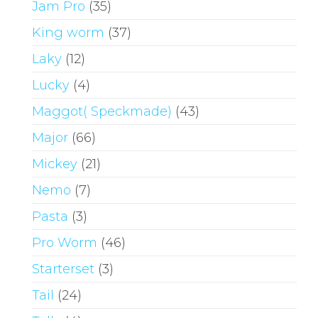
Jam Pro
(35)
King worm
(37)
Laky
(12)
Lucky
(4)
Maggot( Speckmade)
(43)
Major
(66)
Mickey
(21)
Nemo
(7)
Pasta
(3)
Pro Worm
(46)
Starterset
(3)
Tail
(24)