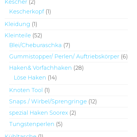
Kescher
(2)
Kescherkopf
(1)
Kleidung
(1)
Kleinteile
(52)
Blei/Cheburaschka
(7)
Gummistopper/ Perlen/ Auftriebskörper
(6)
Haken& Vorfachhaken
(28)
Löse Haken
(14)
Knoten Tool
(1)
Snaps / Wirbel/Sprengringe
(12)
spezial Haken Soorex
(2)
Tungstenperlen
(5)
Kühltasche
(1)