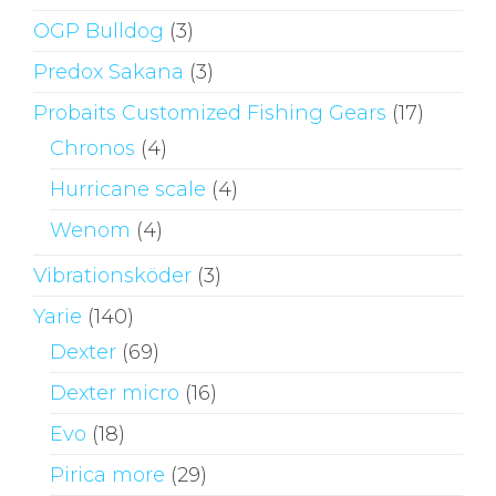
OGP Bulldog
(3)
Predox Sakana
(3)
Probaits Customized Fishing Gears
(17)
Chronos
(4)
Hurricane scale
(4)
Wenom
(4)
Vibrationsköder
(3)
Yarie
(140)
Dexter
(69)
Dexter micro
(16)
Evo
(18)
Pirica more
(29)