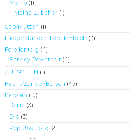
Meiho
(1)
Meiho Zubehör
(1)
Cap/Mützen
(1)
Fliegen für den Forellenteich
(2)
Forellenteig
(4)
Berkley Powerbait
(4)
GUTSCHEIN
(1)
Hecht/Zander/Barsch
(45)
Karpfen
(15)
Boilie
(3)
Dip
(3)
Pop Ups Bolie
(2)