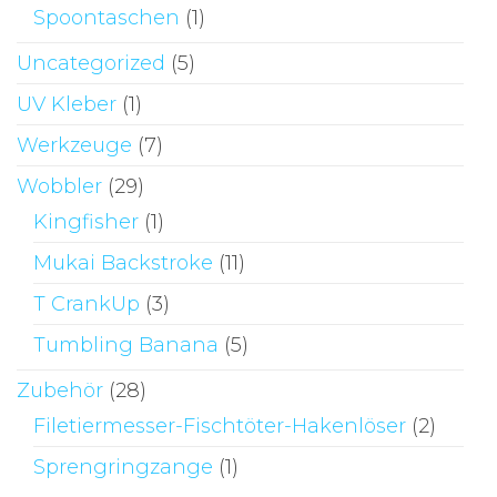
Spoontaschen
(1)
Uncategorized
(5)
UV Kleber
(1)
Werkzeuge
(7)
Wobbler
(29)
Kingfisher
(1)
Mukai Backstroke
(11)
T CrankUp
(3)
Tumbling Banana
(5)
Zubehör
(28)
Filetiermesser-Fischtöter-Hakenlöser
(2)
Sprengringzange
(1)