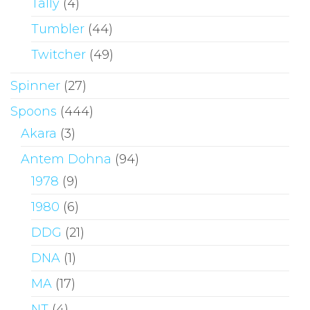
Tally
(4)
Tumbler
(44)
Twitcher
(49)
Spinner
(27)
Spoons
(444)
Akara
(3)
Antem Dohna
(94)
1978
(9)
1980
(6)
DDG
(21)
DNA
(1)
MA
(17)
NT
(4)