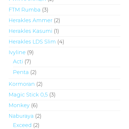
FTM Rumba
(3)
Herakles Ammer
(2)
Herakles Kasumi
(1)
Herakles LDS Slim
(4)
Ivyline
(9)
Acti
(7)
Penta
(2)
Kormoran
(2)
Magic Stick 0,5
(3)
Monkey
(6)
Naburaya
(2)
Exceed
(2)