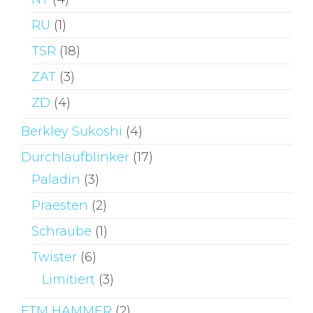
RU
(1)
TSR
(18)
ZAT
(3)
ZD
(4)
Berkley Sukoshi
(4)
Durchlaufblinker
(17)
Paladin
(3)
Praesten
(2)
Schraube
(1)
Twister
(6)
Limitiert
(3)
FTM HAMMER
(2)