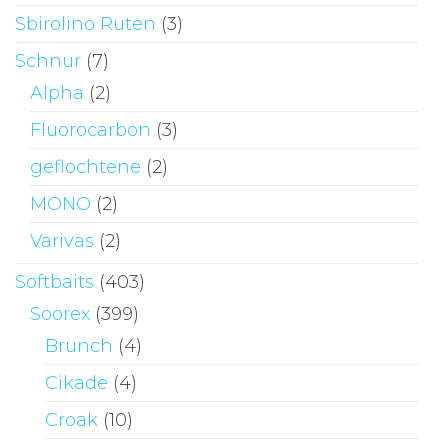
Sbirolino Ruten
(3)
Schnur
(7)
Alpha
(2)
Fluorocarbon
(3)
geflochtene
(2)
MONO
(2)
Varivas
(2)
Softbaits
(403)
Soorex
(399)
Brunch
(4)
Cikade
(4)
Croak
(10)