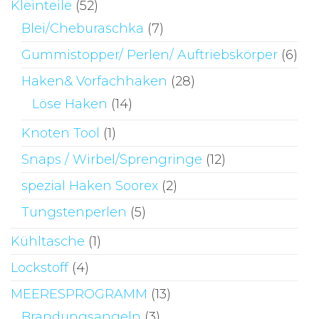
Kleinteile
(52)
Blei/Cheburaschka
(7)
Gummistopper/ Perlen/ Auftriebskörper
(6)
Haken& Vorfachhaken
(28)
Löse Haken
(14)
Knoten Tool
(1)
Snaps / Wirbel/Sprengringe
(12)
spezial Haken Soorex
(2)
Tungstenperlen
(5)
Kühltasche
(1)
Lockstoff
(4)
MEERESPROGRAMM
(13)
Brandungsangeln
(3)