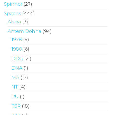
Spinner
(27)
Spoons
(444)
Akara
(3)
Antem Dohna
(94)
1978
(9)
1980
(6)
DDG
(21)
DNA
(1)
MA
(17)
NT
(4)
RU
(1)
TSR
(18)