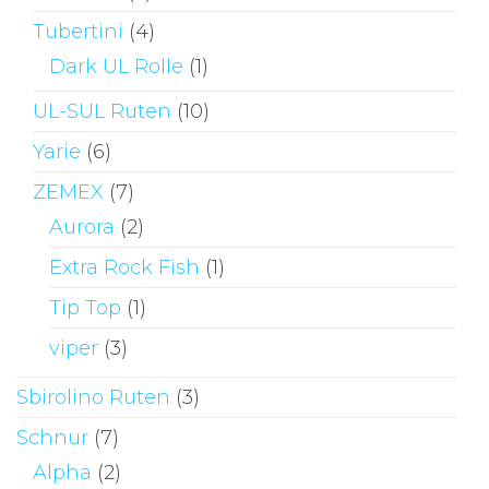
Tubertini
(4)
Dark UL Rolle
(1)
UL-SUL Ruten
(10)
Yarie
(6)
ZEMEX
(7)
Aurora
(2)
Extra Rock Fish
(1)
Tip Top
(1)
viper
(3)
Sbirolino Ruten
(3)
Schnur
(7)
Alpha
(2)