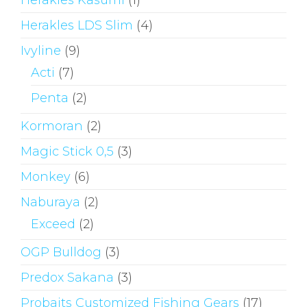
Herakles Kasumi
(1)
Herakles LDS Slim
(4)
Ivyline
(9)
Acti
(7)
Penta
(2)
Kormoran
(2)
Magic Stick 0,5
(3)
Monkey
(6)
Naburaya
(2)
Exceed
(2)
OGP Bulldog
(3)
Predox Sakana
(3)
Probaits Customized Fishing Gears
(17)