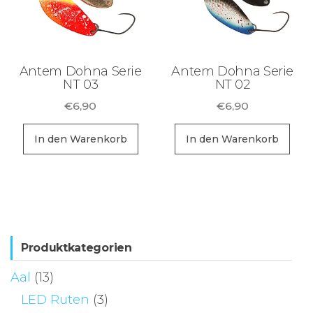
Antem Dohna Serie
Antem Dohna Serie
NT 03
NT 02
€
6,90
€
6,90
In den Warenkorb
In den Warenkorb
Produktkategorien
Aal
(13)
LED Ruten
(3)