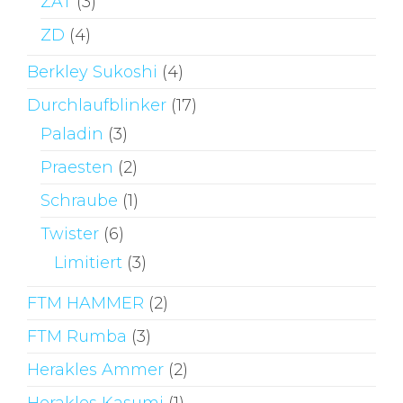
ZAT
(3)
ZD
(4)
Berkley Sukoshi
(4)
Durchlaufblinker
(17)
Paladin
(3)
Praesten
(2)
Schraube
(1)
Twister
(6)
Limitiert
(3)
FTM HAMMER
(2)
FTM Rumba
(3)
Herakles Ammer
(2)