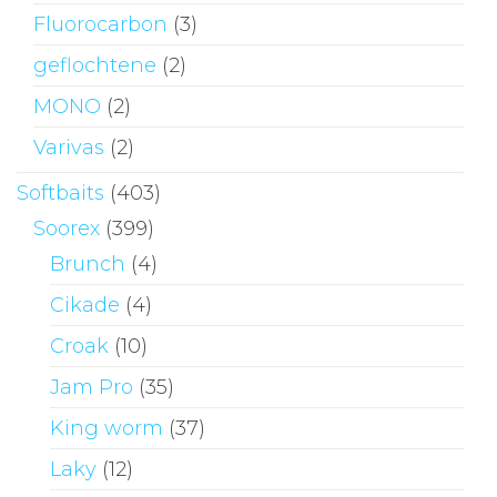
Fluorocarbon
(3)
geflochtene
(2)
MONO
(2)
Varivas
(2)
Softbaits
(403)
Soorex
(399)
Brunch
(4)
Cikade
(4)
Croak
(10)
Jam Pro
(35)
King worm
(37)
Laky
(12)