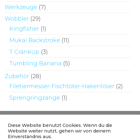
Werkzeuge
(7)
Wobbler
(29)
Kingfisher
(1)
Mukai Backstroke
(11)
T CrankUp
(3)
Tumbling Banana
(5)
Zubehör
(28)
Filetiermesser-Fischtöter-Hakenlöser
(2)
Sprengringzange
(1)
Diese Website benutzt Cookies. Wenn du die
Website weiter nutzt, gehen wir von deinem
Einverständnis aus.