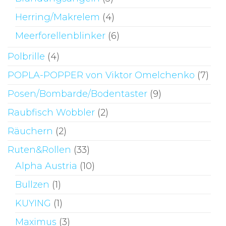
Herring/Makrelem
(4)
Meerforellenblinker
(6)
Polbrille
(4)
POPLA-POPPER von Viktor Omelchenko
(7)
Posen/Bombarde/Bodentaster
(9)
Raubfisch Wobbler
(2)
Räuchern
(2)
Ruten&Rollen
(33)
Alpha Austria
(10)
Bullzen
(1)
KUYING
(1)
Maximus
(3)