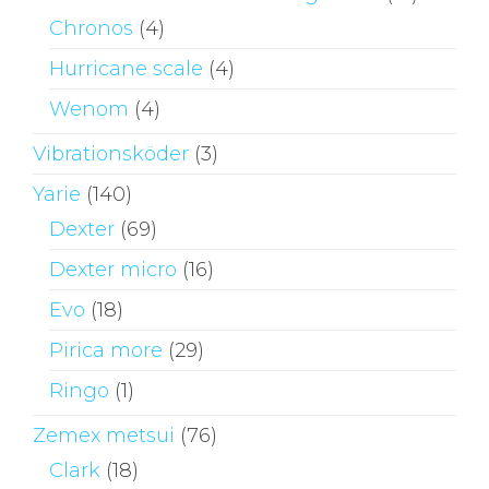
Chronos
(4)
Hurricane scale
(4)
Wenom
(4)
Vibrationsköder
(3)
Yarie
(140)
Dexter
(69)
Dexter micro
(16)
Evo
(18)
Pirica more
(29)
Ringo
(1)
Zemex metsui
(76)
Clark
(18)