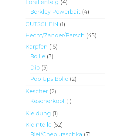
Forellenteig
(4)
Berkley Powerbait
(4)
GUTSCHEIN
(1)
Hecht/Zander/Barsch
(45)
Karpfen
(15)
Boilie
(3)
Dip
(3)
Pop Ups Bolie
(2)
Kescher
(2)
Kescherkopf
(1)
Kleidung
(1)
Kleinteile
(52)
Blei/Cheburaschka
(7)