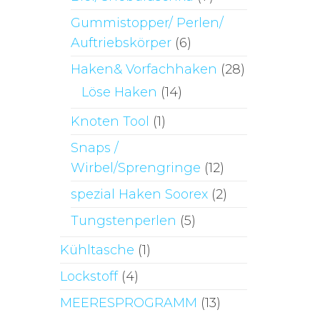
Gummistopper/ Perlen/
Auftriebskörper
(6)
Haken& Vorfachhaken
(28)
Löse Haken
(14)
Knoten Tool
(1)
Snaps /
Wirbel/Sprengringe
(12)
spezial Haken Soorex
(2)
Tungstenperlen
(5)
Kühltasche
(1)
Lockstoff
(4)
MEERESPROGRAMM
(13)