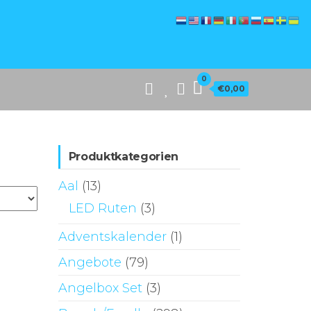
0
€0,00
Produktkategorien
Aal
(13)
LED Ruten
(3)
Adventskalender
(1)
Angebote
(79)
Angelbox Set
(3)