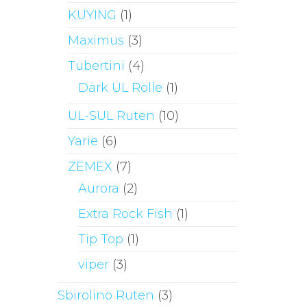
KUYING
(1)
Maximus
(3)
Tubertini
(4)
Dark UL Rolle
(1)
UL-SUL Ruten
(10)
Yarie
(6)
ZEMEX
(7)
Aurora
(2)
Extra Rock Fish
(1)
Tip Top
(1)
viper
(3)
Sbirolino Ruten
(3)