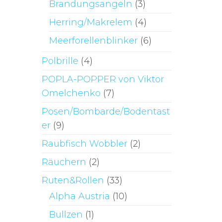
Brandungsangeln
(3)
Herring/Makrelem
(4)
Meerforellenblinker
(6)
Polbrille
(4)
POPLA-POPPER von Viktor
Omelchenko
(7)
Posen/Bombarde/Bodentast
er
(9)
Raubfisch Wobbler
(2)
Räuchern
(2)
Ruten&Rollen
(33)
Alpha Austria
(10)
Bullzen
(1)