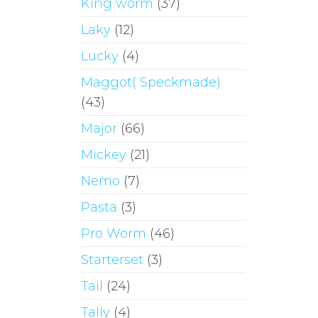
King worm
(37)
Laky
(12)
Lucky
(4)
Maggot( Speckmade)
(43)
Major
(66)
Mickey
(21)
Nemo
(7)
Pasta
(3)
Pro Worm
(46)
Starterset
(3)
Tail
(24)
Tally
(4)