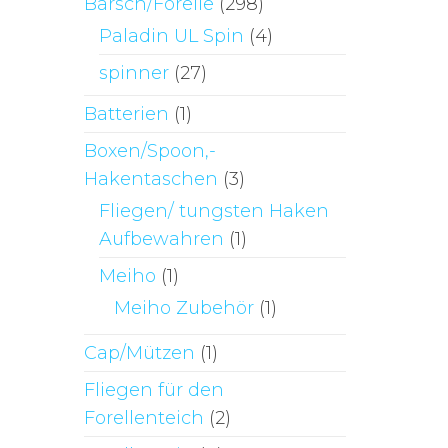
Barsch/Forelle
(298)
Paladin UL Spin
(4)
spinner
(27)
Batterien
(1)
Boxen/Spoon,-
Hakentaschen
(3)
Fliegen/ tungsten Haken
Aufbewahren
(1)
Meiho
(1)
Meiho Zubehör
(1)
Cap/Mützen
(1)
Fliegen für den
Forellenteich
(2)