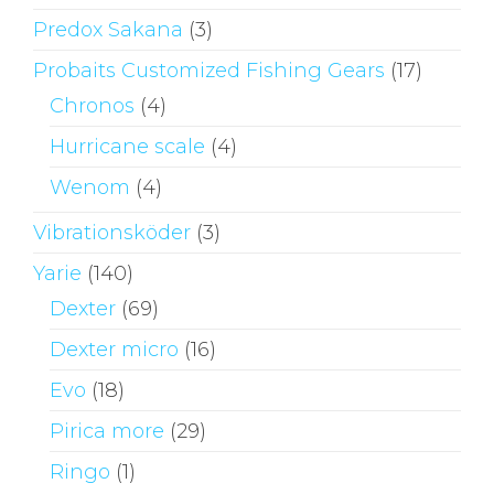
Predox Sakana
(3)
Probaits Customized Fishing Gears
(17)
Chronos
(4)
Hurricane scale
(4)
Wenom
(4)
Vibrationsköder
(3)
Yarie
(140)
Dexter
(69)
Dexter micro
(16)
Evo
(18)
Pirica more
(29)
Ringo
(1)