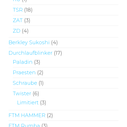
TSR
(18)
ZAT
(3)
ZD
(4)
Berkley Sukoshi
(4)
Durchlaufblinker
(17)
Paladin
(3)
Praesten
(2)
Schraube
(1)
Twister
(6)
Limitiert
(3)
FTM HAMMER
(2)
FTM Rumba
(3)