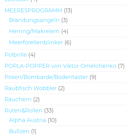
MEERESPROGRAMM
(13)
Brandungsangeln
(3)
Herring/Makrelem
(4)
Meerforellenblinker
(6)
Polbrille
(4)
POPLA-POPPER von Viktor Omelchenko
(7)
Posen/Bombarde/Bodentaster
(9)
Raubfisch Wobbler
(2)
Räuchern
(2)
Ruten&Rollen
(33)
Alpha Austria
(10)
Bullzen
(1)