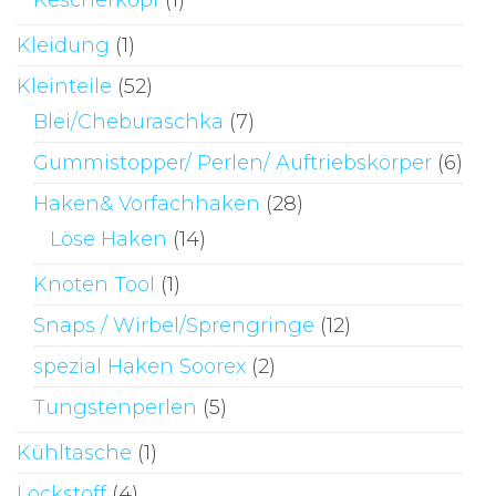
Kescherkopf
(1)
Kleidung
(1)
Kleinteile
(52)
Blei/Cheburaschka
(7)
Gummistopper/ Perlen/ Auftriebskörper
(6)
Haken& Vorfachhaken
(28)
Löse Haken
(14)
Knoten Tool
(1)
Snaps / Wirbel/Sprengringe
(12)
spezial Haken Soorex
(2)
Tungstenperlen
(5)
Kühltasche
(1)
Lockstoff
(4)