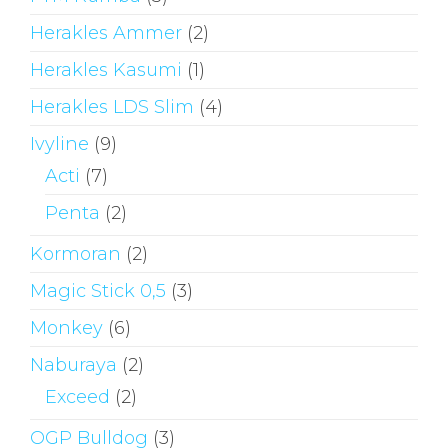
Herakles Ammer
(2)
Herakles Kasumi
(1)
Herakles LDS Slim
(4)
Ivyline
(9)
Acti
(7)
Penta
(2)
Kormoran
(2)
Magic Stick 0,5
(3)
Monkey
(6)
Naburaya
(2)
Exceed
(2)
OGP Bulldog
(3)