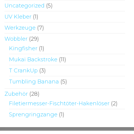
Uncategorized
(5)
UV Kleber
(1)
Werkzeuge
(7)
Wobbler
(29)
Kingfisher
(1)
Mukai Backstroke
(11)
T CrankUp
(3)
Tumbling Banana
(5)
Zubehör
(28)
Filetiermesser-Fischtöter-Hakenlöser
(2)
Sprengringzange
(1)