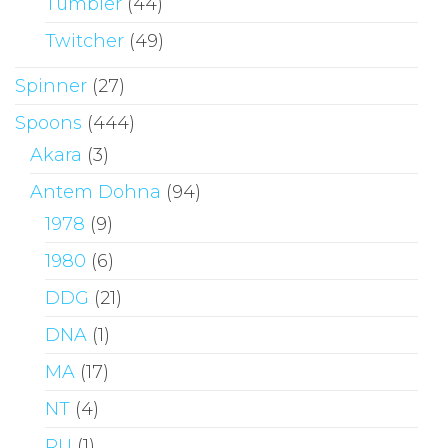
Tumbler
(44)
Twitcher
(49)
Spinner
(27)
Spoons
(444)
Akara
(3)
Antem Dohna
(94)
1978
(9)
1980
(6)
DDG
(21)
DNA
(1)
MA
(17)
NT
(4)
RU
(1)