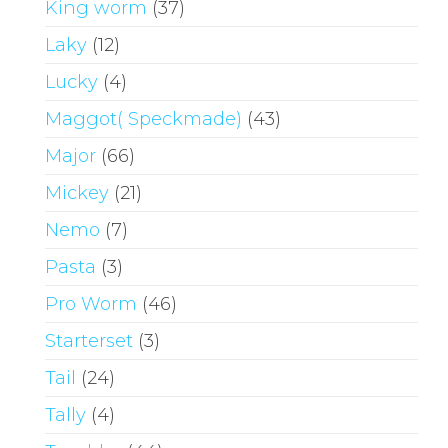
King worm
(37)
Laky
(12)
Lucky
(4)
Maggot( Speckmade)
(43)
Major
(66)
Mickey
(21)
Nemo
(7)
Pasta
(3)
Pro Worm
(46)
Starterset
(3)
Tail
(24)
Tally
(4)