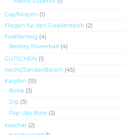
Meiho Zubehör
(1)
Cap/Mützen
(1)
Fliegen für den Forellenteich
(2)
Forellenteig
(4)
Berkley Powerbait
(4)
GUTSCHEIN
(1)
Hecht/Zander/Barsch
(45)
Karpfen
(15)
Boilie
(3)
Dip
(3)
Pop Ups Bolie
(2)
Kescher
(2)