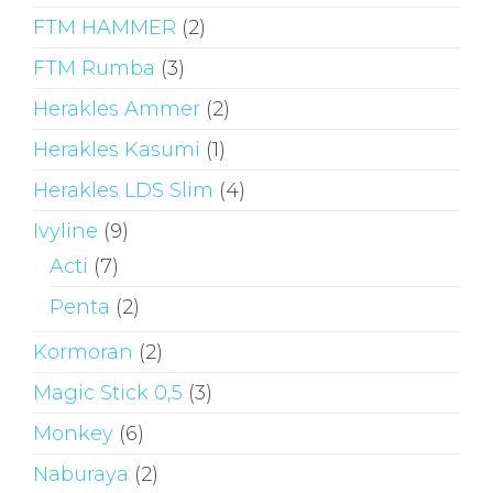
FTM HAMMER
(2)
FTM Rumba
(3)
Herakles Ammer
(2)
Herakles Kasumi
(1)
Herakles LDS Slim
(4)
Ivyline
(9)
Acti
(7)
Penta
(2)
Kormoran
(2)
Magic Stick 0,5
(3)
Monkey
(6)
Naburaya
(2)