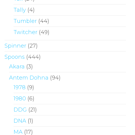
Tally
(4)
Tumbler
(44)
Twitcher
(49)
Spinner
(27)
Spoons
(444)
Akara
(3)
Antem Dohna
(94)
1978
(9)
1980
(6)
DDG
(21)
DNA
(1)
MA
(17)