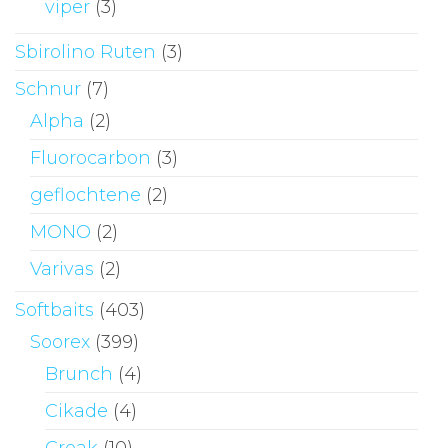
viper
(3)
Sbirolino Ruten
(3)
Schnur
(7)
Alpha
(2)
Fluorocarbon
(3)
geflochtene
(2)
MONO
(2)
Varivas
(2)
Softbaits
(403)
Soorex
(399)
Brunch
(4)
Cikade
(4)