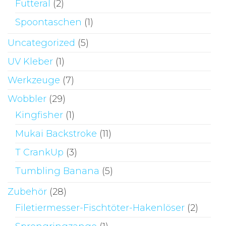
Futteral
(2)
Spoontaschen
(1)
Uncategorized
(5)
UV Kleber
(1)
Werkzeuge
(7)
Wobbler
(29)
Kingfisher
(1)
Mukai Backstroke
(11)
T CrankUp
(3)
Tumbling Banana
(5)
Zubehör
(28)
Filetiermesser-Fischtöter-Hakenlöser
(2)