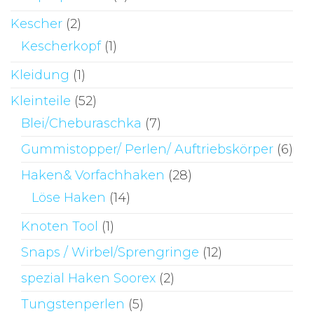
Kescher
(2)
Kescherkopf
(1)
Kleidung
(1)
Kleinteile
(52)
Blei/Cheburaschka
(7)
Gummistopper/ Perlen/ Auftriebskörper
(6)
Haken& Vorfachhaken
(28)
Löse Haken
(14)
Knoten Tool
(1)
Snaps / Wirbel/Sprengringe
(12)
spezial Haken Soorex
(2)
Tungstenperlen
(5)