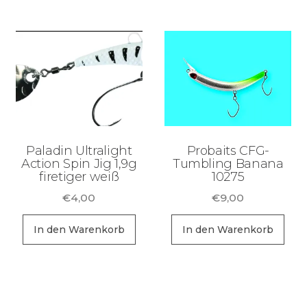
Paladin Ultralight
Probaits CFG-
Action Spin Jig 1,9g
Tumbling Banana
firetiger weiß
10275
€
4,00
€
9,00
In den Warenkorb
In den Warenkorb