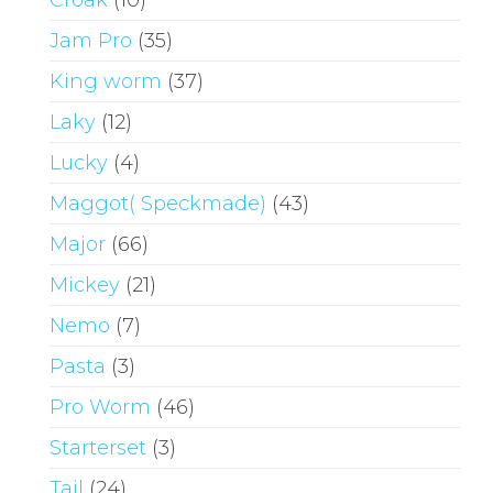
Croak
(10)
Jam Pro
(35)
King worm
(37)
Laky
(12)
Lucky
(4)
Maggot( Speckmade)
(43)
Major
(66)
Mickey
(21)
Nemo
(7)
Pasta
(3)
Pro Worm
(46)
Starterset
(3)
Tail
(24)