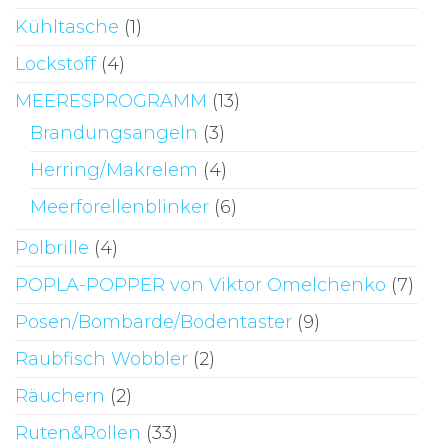
Kühltasche
(1)
Lockstoff
(4)
MEERESPROGRAMM
(13)
Brandungsangeln
(3)
Herring/Makrelem
(4)
Meerforellenblinker
(6)
Polbrille
(4)
POPLA-POPPER von Viktor Omelchenko
(7)
Posen/Bombarde/Bodentaster
(9)
Raubfisch Wobbler
(2)
Räuchern
(2)
Ruten&Rollen
(33)