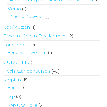
Fliegen/ tungsten Haken Aufbewahren
(1)
Meiho
(1)
Meiho Zubehör
(1)
Cap/Mützen
(1)
Fliegen für den Forellenteich
(2)
Forellenteig
(4)
Berkley Powerbait
(4)
GUTSCHEIN
(1)
Hecht/Zander/Barsch
(45)
Karpfen
(15)
Boilie
(3)
Dip
(3)
Pop Ups Bolie
(2)