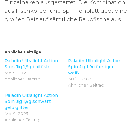
Einzelhaken ausgestattet. Die Kombination
aus Fischkörper und Spinnenblatt übet einen
großen Reiz auf sämtliche Raubfische aus.
Ähnliche Beiträge
Paladin Ultralight Action
Paladin Ultralight Action
Spin Jig 1,9g baitfish
Spin Jig 1,9g firetiger
Mai 9, 2023
weiß
Ähnlicher Beitrag
Mai 9, 2023
Ähnlicher Beitrag
Paladin Ultralight Action
Spin Jig 1,9g schwarz
gelb glitter
Mai 9, 2023
Ähnlicher Beitrag