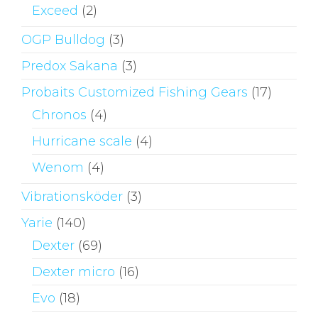
Exceed
(2)
OGP Bulldog
(3)
Predox Sakana
(3)
Probaits Customized Fishing Gears
(17)
Chronos
(4)
Hurricane scale
(4)
Wenom
(4)
Vibrationsköder
(3)
Yarie
(140)
Dexter
(69)
Dexter micro
(16)
Evo
(18)