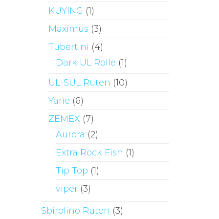
KUYING
(1)
Maximus
(3)
Tubertini
(4)
Dark UL Rolle
(1)
UL-SUL Ruten
(10)
Yarie
(6)
ZEMEX
(7)
Aurora
(2)
Extra Rock Fish
(1)
Tip Top
(1)
viper
(3)
Sbirolino Ruten
(3)