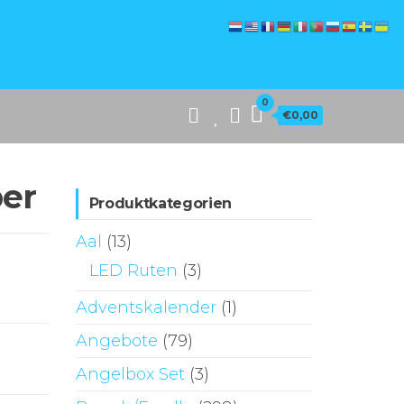
0
€0,00
ber
Produktkategorien
Aal
(13)
LED Ruten
(3)
Adventskalender
(1)
Angebote
(79)
Angelbox Set
(3)