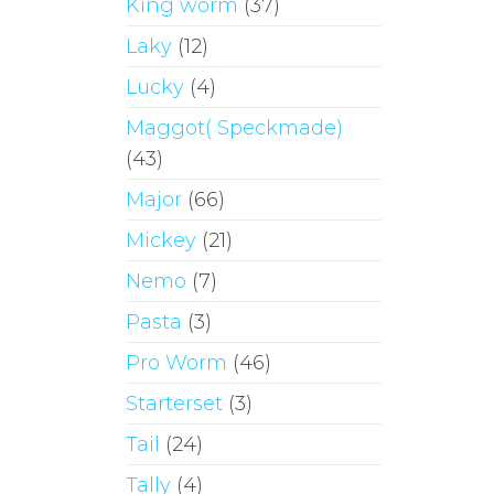
King worm
(37)
Laky
(12)
Lucky
(4)
Maggot( Speckmade)
(43)
Major
(66)
Mickey
(21)
Nemo
(7)
Pasta
(3)
Pro Worm
(46)
Starterset
(3)
Tail
(24)
Tally
(4)