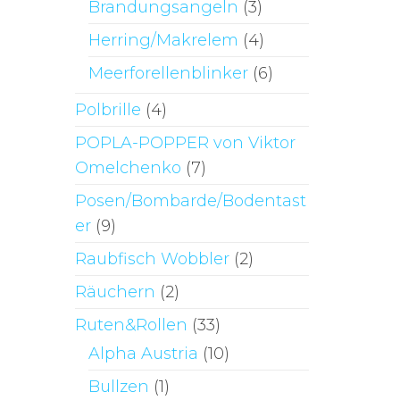
Brandungsangeln
(3)
Herring/Makrelem
(4)
Meerforellenblinker
(6)
Polbrille
(4)
POPLA-POPPER von Viktor
Omelchenko
(7)
Posen/Bombarde/Bodentast
er
(9)
Raubfisch Wobbler
(2)
Räuchern
(2)
Ruten&Rollen
(33)
Alpha Austria
(10)
Bullzen
(1)