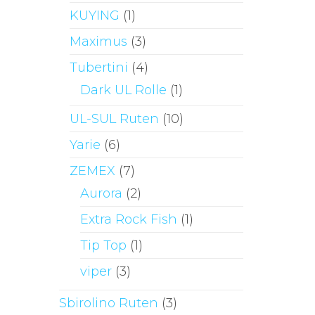
KUYING
(1)
Maximus
(3)
Tubertini
(4)
Dark UL Rolle
(1)
UL-SUL Ruten
(10)
Yarie
(6)
ZEMEX
(7)
Aurora
(2)
Extra Rock Fish
(1)
Tip Top
(1)
viper
(3)
Sbirolino Ruten
(3)