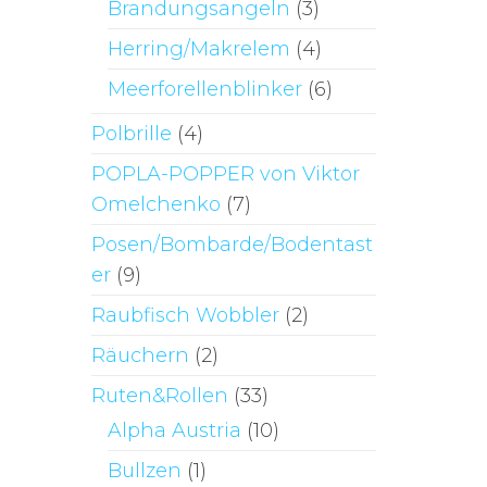
Brandungsangeln
(3)
Herring/Makrelem
(4)
Meerforellenblinker
(6)
Polbrille
(4)
POPLA-POPPER von Viktor
Omelchenko
(7)
Posen/Bombarde/Bodentast
er
(9)
Raubfisch Wobbler
(2)
Räuchern
(2)
Ruten&Rollen
(33)
Alpha Austria
(10)
Bullzen
(1)