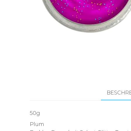
Zubehör für das
Brandungsangeln.
BESCHR
50g
Plum