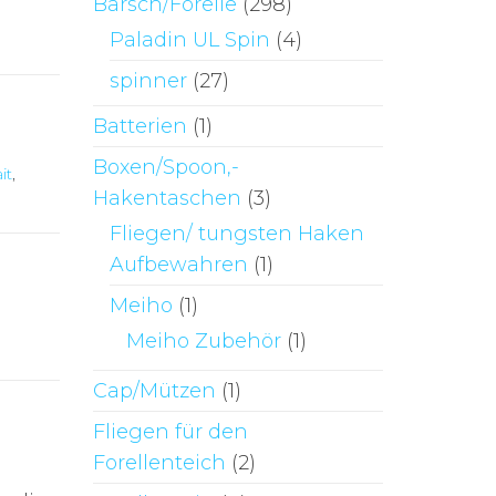
Barsch/Forelle
(298)
Paladin UL Spin
(4)
spinner
(27)
Batterien
(1)
Boxen/Spoon,-
it
,
Hakentaschen
(3)
Fliegen/ tungsten Haken
Aufbewahren
(1)
Meiho
(1)
Meiho Zubehör
(1)
Cap/Mützen
(1)
Fliegen für den
Forellenteich
(2)