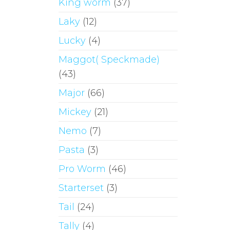
King worm
(37)
Laky
(12)
Lucky
(4)
Maggot( Speckmade)
(43)
Major
(66)
Mickey
(21)
Nemo
(7)
Pasta
(3)
Pro Worm
(46)
Starterset
(3)
Tail
(24)
Tally
(4)