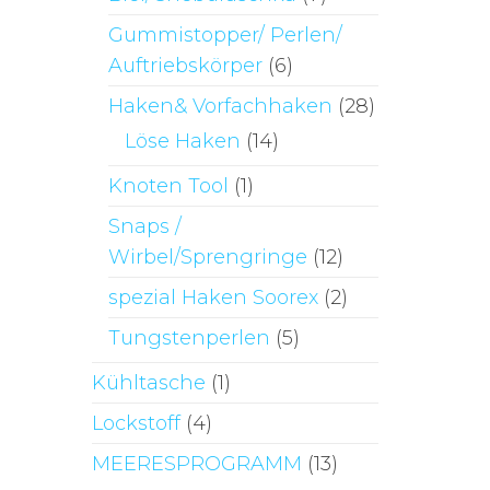
Gummistopper/ Perlen/
Auftriebskörper
(6)
Haken& Vorfachhaken
(28)
Löse Haken
(14)
Knoten Tool
(1)
Snaps /
Wirbel/Sprengringe
(12)
spezial Haken Soorex
(2)
Tungstenperlen
(5)
Kühltasche
(1)
Lockstoff
(4)
MEERESPROGRAMM
(13)