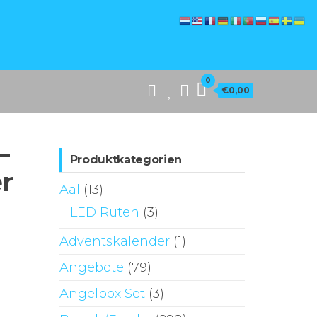
0
€0,00
–
Produktkategorien
er
Aal
(13)
LED Ruten
(3)
Adventskalender
(1)
Angebote
(79)
Angelbox Set
(3)