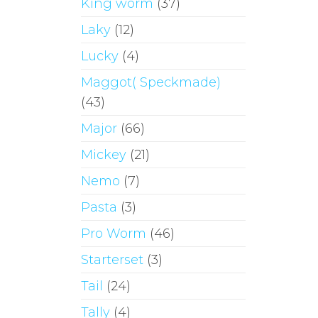
King worm
(37)
Laky
(12)
Lucky
(4)
Maggot( Speckmade)
(43)
Major
(66)
Mickey
(21)
Nemo
(7)
Pasta
(3)
Pro Worm
(46)
Starterset
(3)
Tail
(24)
Tally
(4)