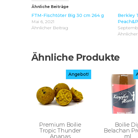
Ähnliche Beiträge
FTM-Fischtöter Big 30 cm 264 g
Berkley T
Mai 6, 2021
Peach&P
Ähnlicher Beitrag
Septembe
Ähnlicher
Ähnliche Produkte
Angebot!
Premium Boilie
Boilie Di
Tropic Thunder
Belachan Pr
Ananas
ml