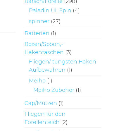
Barsch/Forelle
(298)
Paladin UL Spin
(4)
spinner
(27)
Batterien
(1)
Boxen/Spoon,-
Hakentaschen
(3)
Fliegen/ tungsten Haken
Aufbewahren
(1)
Meiho
(1)
Meiho Zubehör
(1)
Cap/Mützen
(1)
Fliegen für den
Forellenteich
(2)