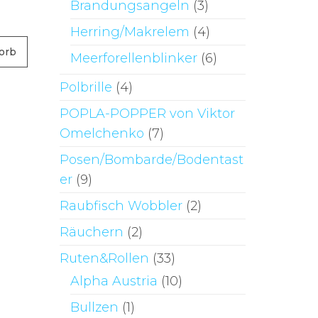
Brandungsangeln
(3)
Herring/Makrelem
(4)
orb
Meerforellenblinker
(6)
Polbrille
(4)
POPLA-POPPER von Viktor
Omelchenko
(7)
Posen/Bombarde/Bodentast
er
(9)
Raubfisch Wobbler
(2)
Räuchern
(2)
Ruten&Rollen
(33)
Alpha Austria
(10)
Bullzen
(1)