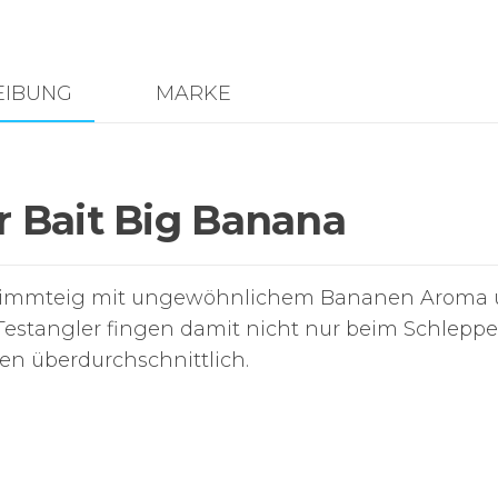
EIBUNG
MARKE
r Bait Big Banana
Schwimmteig mit ungewöhnlichem Bananen Aroma
 Testangler fingen damit nicht nur beim Schleppe
n überdurchschnittlich.