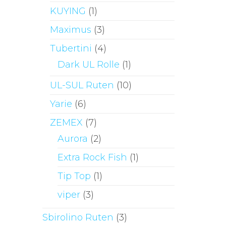
KUYING
(1)
Maximus
(3)
Tubertini
(4)
Dark UL Rolle
(1)
UL-SUL Ruten
(10)
Yarie
(6)
ZEMEX
(7)
Aurora
(2)
Extra Rock Fish
(1)
Tip Top
(1)
viper
(3)
Sbirolino Ruten
(3)