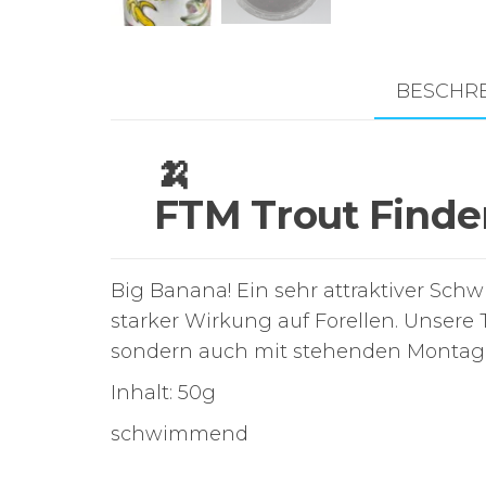
BESCHR
🍌
FTM Trout Finde
Big Banana! Ein sehr attraktiver 
starker Wirkung auf Forellen. Unsere
sondern auch mit stehenden Montage
Inhalt: 50g
schwimmend