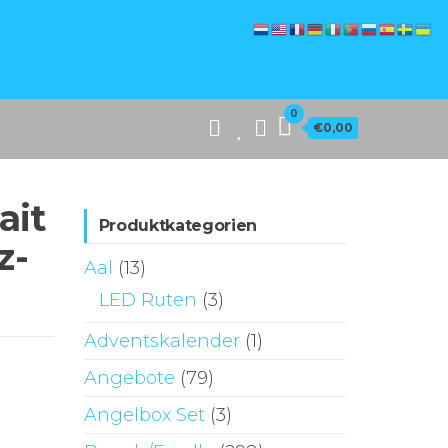
0
€0,00
ait
Produktkategorien
z-
Aal
(13)
LED Ruten
(3)
Adventskalender
(1)
Angebote
(79)
Angelbox Set
(3)