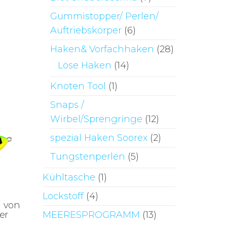
Gummistopper/ Perlen/
Auftriebskörper
(6)
Haken& Vorfachhaken
(28)
Löse Haken
(14)
Knoten Tool
(1)
Snaps /
Wirbel/Sprengringe
(12)
spezial Haken Soorex
(2)
Tungstenperlen
(5)
Kühltasche
(1)
Lockstoff
(4)
l von
er
MEERESPROGRAMM
(13)