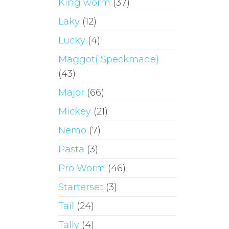
King worm
(37)
Laky
(12)
Lucky
(4)
Maggot( Speckmade)
(43)
Major
(66)
Mickey
(21)
Nemo
(7)
Pasta
(3)
Pro Worm
(46)
Starterset
(3)
Tail
(24)
Tally
(4)