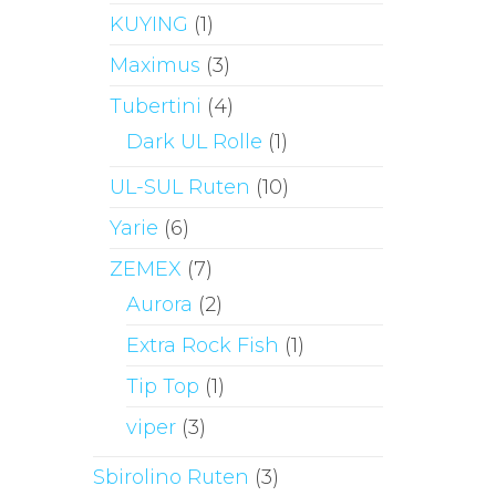
KUYING
(1)
Maximus
(3)
Tubertini
(4)
Dark UL Rolle
(1)
UL-SUL Ruten
(10)
Yarie
(6)
ZEMEX
(7)
Aurora
(2)
Extra Rock Fish
(1)
Tip Top
(1)
viper
(3)
Sbirolino Ruten
(3)