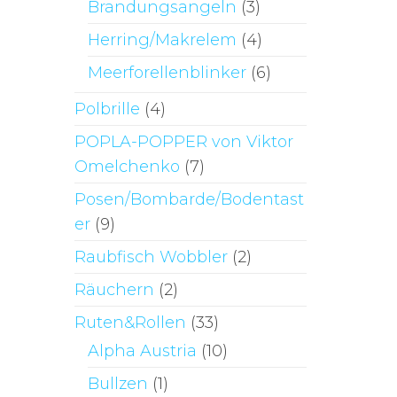
Brandungsangeln
(3)
Herring/Makrelem
(4)
Meerforellenblinker
(6)
Polbrille
(4)
POPLA-POPPER von Viktor
Omelchenko
(7)
Posen/Bombarde/Bodentast
er
(9)
Raubfisch Wobbler
(2)
Räuchern
(2)
Ruten&Rollen
(33)
Alpha Austria
(10)
Bullzen
(1)