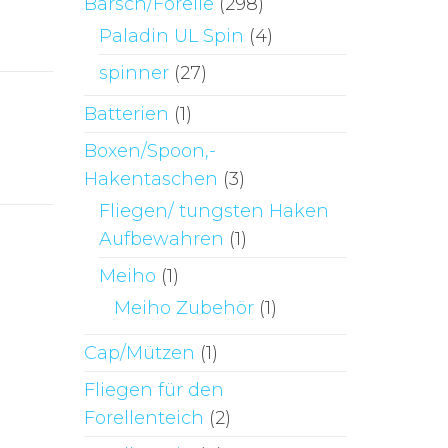
Barsch/Forelle
(298)
Paladin UL Spin
(4)
spinner
(27)
Batterien
(1)
Boxen/Spoon,-
Hakentaschen
(3)
Fliegen/ tungsten Haken
Aufbewahren
(1)
Meiho
(1)
Meiho Zubehör
(1)
Cap/Mützen
(1)
Fliegen für den
Forellenteich
(2)