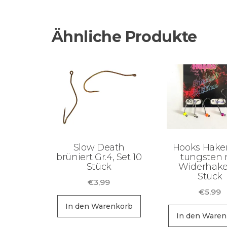
Ähnliche Produkte
Slow Death
Hooks Hake
brüniert Gr.4, Set 10
tungsten 
Stück
Widerhake
Stück
€
3,99
€
5,99
In den Warenkorb
In den Waren