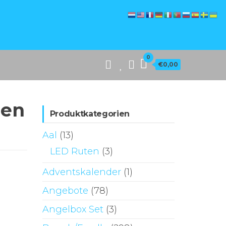
0
€0,00
hen
Produktkategorien
Aal
(13)
LED Ruten
(3)
Adventskalender
(1)
Angebote
(78)
Angelbox Set
(3)