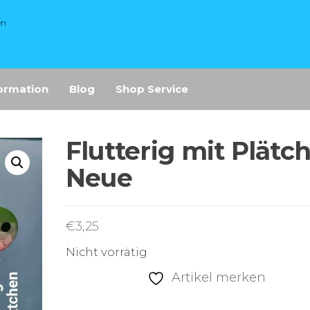
en
ormation
Blog
Shop Service
Flutterig mit Plätc
Neue
€
3,25
Nicht vorrätig
Artikel merken