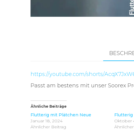
Zubehör für das
Brandungsangeln.
BESCHR
https://youtube.com/shorts/AcqX7J
Passt am bestens mit unser Soorex P
Ähnliche Beiträge
Flutterig mit Plätchen Neue
Flutterig
Januar 18, 2024
Oktober 
Ähnlicher Beitrag
Ähnlicher