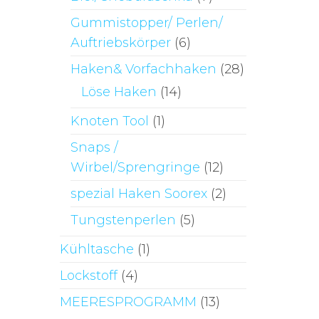
Gummistopper/ Perlen/
Auftriebskörper
(6)
Haken& Vorfachhaken
(28)
Löse Haken
(14)
Knoten Tool
(1)
Snaps /
Wirbel/Sprengringe
(12)
spezial Haken Soorex
(2)
Tungstenperlen
(5)
Kühltasche
(1)
Lockstoff
(4)
MEERESPROGRAMM
(13)