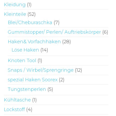
Kleidung
(1)
Kleinteile
(52)
Blei/Cheburaschka
(7)
Gummistopper/ Perlen/ Auftriebskörper
(6)
Haken& Vorfachhaken
(28)
Löse Haken
(14)
Knoten Tool
(1)
Snaps / Wirbel/Sprengringe
(12)
spezial Haken Soorex
(2)
Tungstenperlen
(5)
Kühltasche
(1)
Lockstoff
(4)