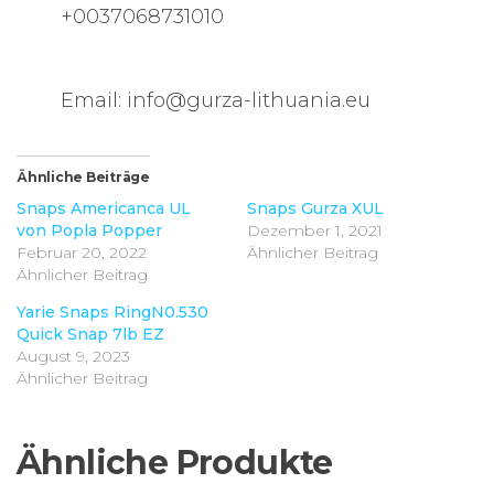
+0037068731010
Email: info@gurza-lithuania.eu
Ähnliche Beiträge
Snaps Americanca UL
Snaps Gurza XUL
von Popla Popper
Dezember 1, 2021
Februar 20, 2022
Ähnlicher Beitrag
Ähnlicher Beitrag
Yarie Snaps RingN0.530
Quick Snap 7lb EZ
August 9, 2023
Ähnlicher Beitrag
Ähnliche Produkte