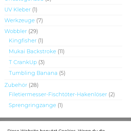
UV Kleber
(1)
Werkzeuge
(7)
Wobbler
(29)
Kingfisher
(1)
Mukai Backstroke
(11)
T CrankUp
(3)
Tumbling Banana
(5)
Zubehör
(28)
Filetiermesser-Fischtöter-Hakenlöser
(2)
Sprengringzange
(1)