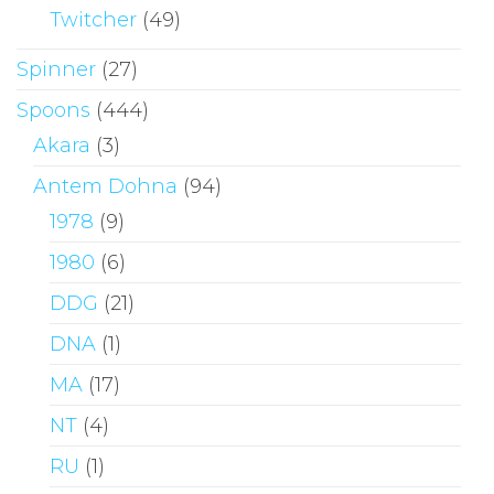
Twitcher
(49)
Spinner
(27)
Spoons
(444)
Akara
(3)
Antem Dohna
(94)
1978
(9)
1980
(6)
DDG
(21)
DNA
(1)
MA
(17)
NT
(4)
RU
(1)