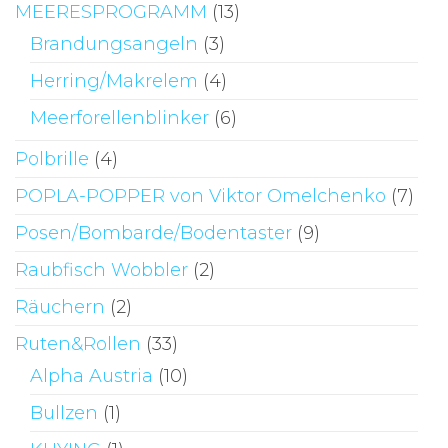
MEERESPROGRAMM
(13)
Brandungsangeln
(3)
Herring/Makrelem
(4)
Meerforellenblinker
(6)
Polbrille
(4)
POPLA-POPPER von Viktor Omelchenko
(7)
Posen/Bombarde/Bodentaster
(9)
Raubfisch Wobbler
(2)
Räuchern
(2)
Ruten&Rollen
(33)
Alpha Austria
(10)
Bullzen
(1)