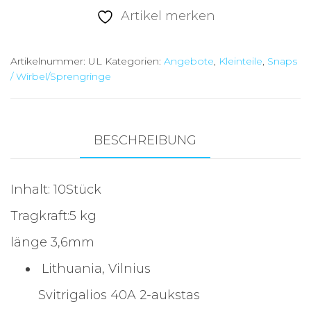
UL
Artikel merken
Menge
Artikelnummer:
UL
Kategorien:
Angebote
,
Kleinteile
,
Snaps
/ Wirbel/Sprengringe
BESCHREIBUNG
Inhalt: 10Stück
Tragkraft:5 kg
länge 3,6mm
Lithuania, Vilnius
Svitrigalios 40A 2-aukstas