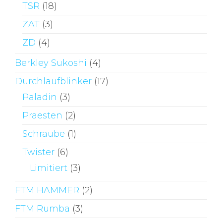
TSR
(18)
ZAT
(3)
ZD
(4)
Berkley Sukoshi
(4)
Durchlaufblinker
(17)
Paladin
(3)
Praesten
(2)
Schraube
(1)
Twister
(6)
Limitiert
(3)
FTM HAMMER
(2)
FTM Rumba
(3)