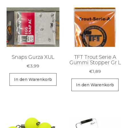
Snaps Gurza XUL
TFT Trout Serie A
Gummi Stopper Gr L
€
3,99
€
1,89
In den Warenkorb
In den Warenkorb