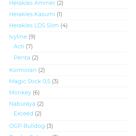
Herakles Ammer
(2)
Herakles Kasumi
(1)
Herakles LDS Slim
(4)
Ivyline
(9)
Acti
(7)
Penta
(2)
Kormoran
(2)
Magic Stick 0,5
(3)
Monkey
(6)
Naburaya
(2)
Exceed
(2)
OGP Bulldog
(3)