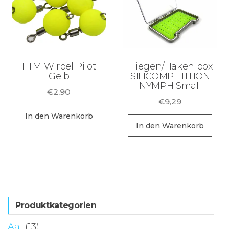
FTM Wirbel Pilot
Fliegen/Haken box
Gelb
SILICOMPETITION
NYMPH Small
€
2,90
€
9,29
In den Warenkorb
In den Warenkorb
Produktkategorien
Aal
(13)