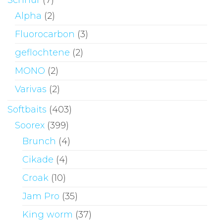
Alpha
(2)
Fluorocarbon
(3)
geflochtene
(2)
MONO
(2)
Varivas
(2)
Softbaits
(403)
Soorex
(399)
Brunch
(4)
Cikade
(4)
Croak
(10)
Jam Pro
(35)
King worm
(37)