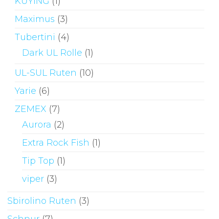
KUYING
(1)
Maximus
(3)
Tubertini
(4)
Dark UL Rolle
(1)
UL-SUL Ruten
(10)
Yarie
(6)
ZEMEX
(7)
Aurora
(2)
Extra Rock Fish
(1)
Tip Top
(1)
viper
(3)
Sbirolino Ruten
(3)
Schnur
(7)