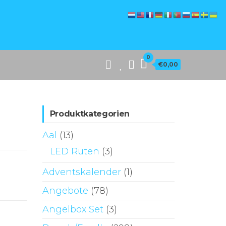
0
€0,00
Produktkategorien
Aal
(13)
LED Ruten
(3)
Adventskalender
(1)
Angebote
(78)
Angelbox Set
(3)