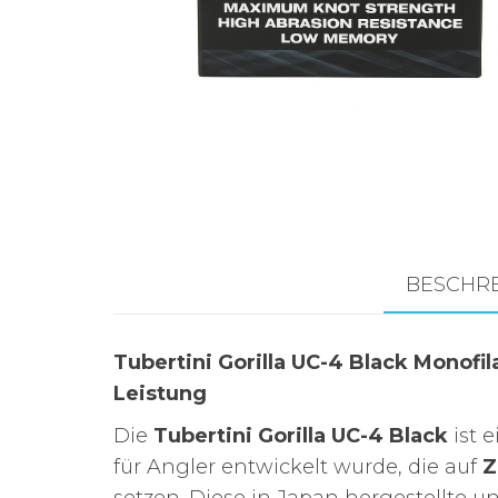
Zubehör für das
Brandungsangeln.
BESCHR
Tubertini Gorilla UC-4 Black Monofi
Leistung
Die
Tubertini Gorilla UC-4 Black
ist 
für Angler entwickelt wurde, die auf
Z