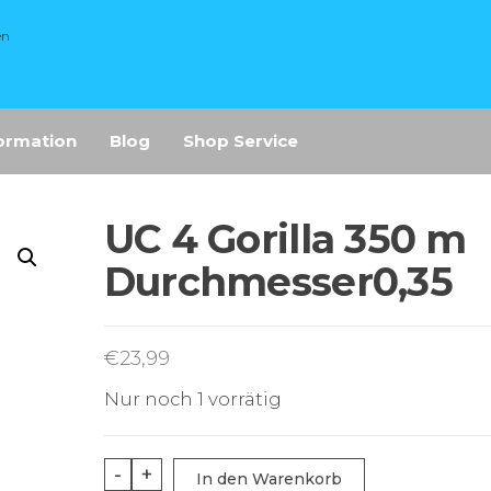
en
ormation
Blog
Shop Service
UC 4 Gorilla 350 m
Durchmesser0,35
€
23,99
Nur noch 1 vorrätig
UC
-
+
In den Warenkorb