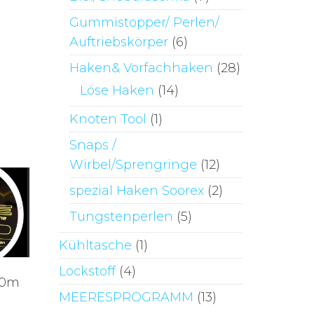
Gummistopper/ Perlen/
Auftriebskörper
(6)
Haken& Vorfachhaken
(28)
Löse Haken
(14)
Knoten Tool
(1)
Snaps /
Wirbel/Sprengringe
(12)
spezial Haken Soorex
(2)
Tungstenperlen
(5)
Kühltasche
(1)
Lockstoff
(4)
50m
MEERESPROGRAMM
(13)