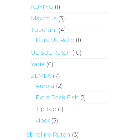
KUYING
(1)
Maximus
(3)
Tubertini
(4)
Dark UL Rolle
(1)
UL-SUL Ruten
(10)
Yarie
(6)
ZEMEX
(7)
Aurora
(2)
Extra Rock Fish
(1)
Tip Top
(1)
viper
(3)
Sbirolino Ruten
(3)