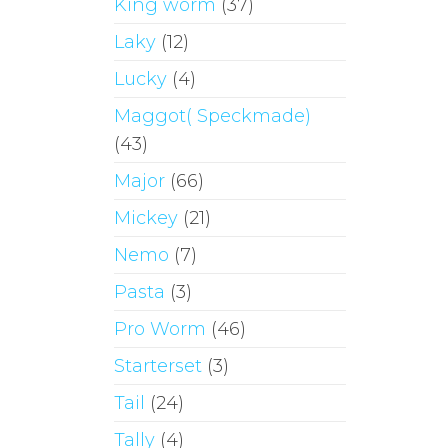
King worm
(37)
Laky
(12)
Lucky
(4)
Maggot( Speckmade)
(43)
Major
(66)
Mickey
(21)
Nemo
(7)
Pasta
(3)
Pro Worm
(46)
Starterset
(3)
Tail
(24)
Tally
(4)