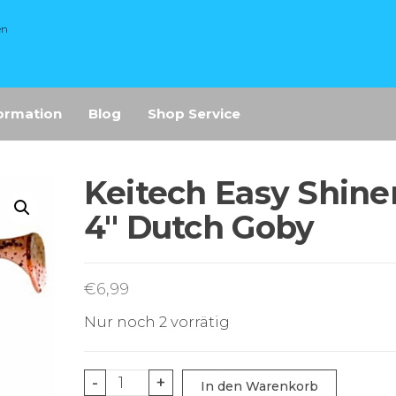
en
ormation
Blog
Shop Service
Keitech Easy Shine
4″ Dutch Goby
€
6,99
Nur noch 2 vorrätig
Keitech
-
+
In den Warenkorb