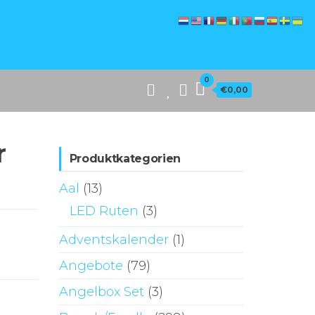
0
€0,00
r
Produktkategorien
Aal
(13)
LED Ruten
(3)
Adventskalender
(1)
Angebote
(79)
Angelbox Set
(3)