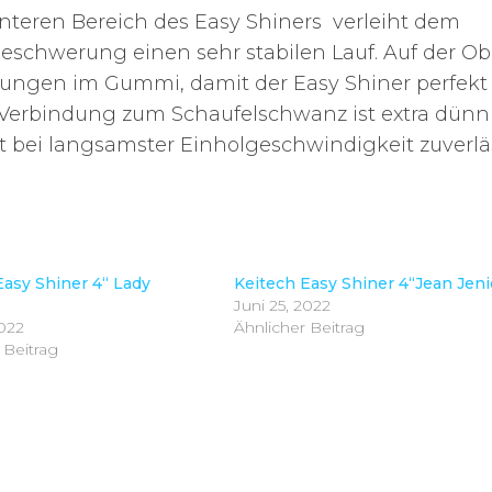
teren Bereich des Easy Shiners verleiht dem
eschwerung einen sehr stabilen Lauf. Auf der Ob
rungen im Gummi, damit der Easy Shiner perfekt
 Verbindung zum Schaufelschwanz ist extra dünn
st bei langsamster Einholgeschwindigkeit zuverlä
Easy Shiner 4“ Lady
Keitech Easy Shiner 4“Jean Jeni
Juni 25, 2022
2022
Ähnlicher Beitrag
 Beitrag