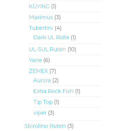
KUYING
(1)
Maximus
(3)
Tubertini
(4)
Dark UL Rolle
(1)
UL-SUL Ruten
(10)
Yarie
(6)
ZEMEX
(7)
Aurora
(2)
Extra Rock Fish
(1)
Tip Top
(1)
viper
(3)
Sbirolino Ruten
(3)