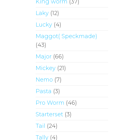
King worm
(37)
Laky
(12)
Lucky
(4)
Maggot( Speckmade)
(43)
Major
(66)
Mickey
(21)
Nemo
(7)
Pasta
(3)
Pro Worm
(46)
Starterset
(3)
Tail
(24)
Tally
(4)