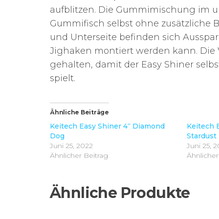
aufblitzen. Die Gummimischung im un
Gummifisch selbst ohne zusätzliche B
und Unterseite befinden sich Ausspa
Jighaken montiert werden kann. Die
gehalten, damit der Easy Shiner selb
spielt.
Ähnliche Beiträge
Keitech Easy Shiner 4“ Diamond
Keitech 
Dog
Stardust
Juni 25, 2022
Juni 25, 
Ähnlicher Beitrag
Ähnlicher
Ähnliche Produkte