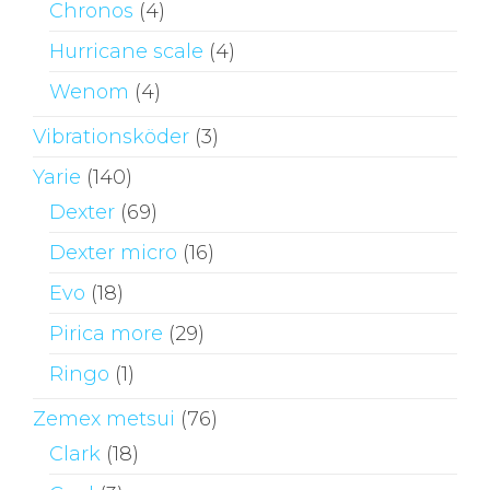
Chronos
(4)
Hurricane scale
(4)
Wenom
(4)
Vibrationsköder
(3)
Yarie
(140)
Dexter
(69)
Dexter micro
(16)
Evo
(18)
Pirica more
(29)
Ringo
(1)
Zemex metsui
(76)
Clark
(18)