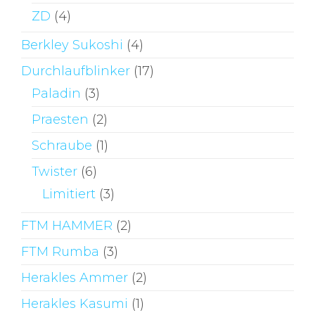
ZD
(4)
Berkley Sukoshi
(4)
Durchlaufblinker
(17)
Paladin
(3)
Praesten
(2)
Schraube
(1)
Twister
(6)
Limitiert
(3)
FTM HAMMER
(2)
FTM Rumba
(3)
Herakles Ammer
(2)
Herakles Kasumi
(1)