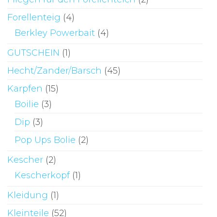
Forellenteig
(4)
Berkley Powerbait
(4)
GUTSCHEIN
(1)
Hecht/Zander/Barsch
(45)
Karpfen
(15)
Boilie
(3)
Dip
(3)
Pop Ups Bolie
(2)
Kescher
(2)
Kescherkopf
(1)
Kleidung
(1)
Kleinteile
(52)