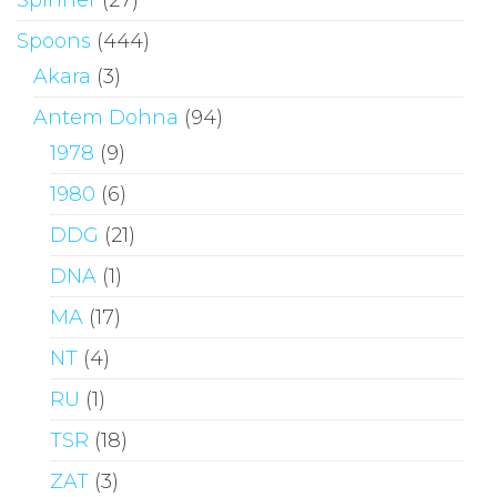
Spoons
(444)
Akara
(3)
Antem Dohna
(94)
1978
(9)
1980
(6)
DDG
(21)
DNA
(1)
MA
(17)
NT
(4)
RU
(1)
TSR
(18)
ZAT
(3)