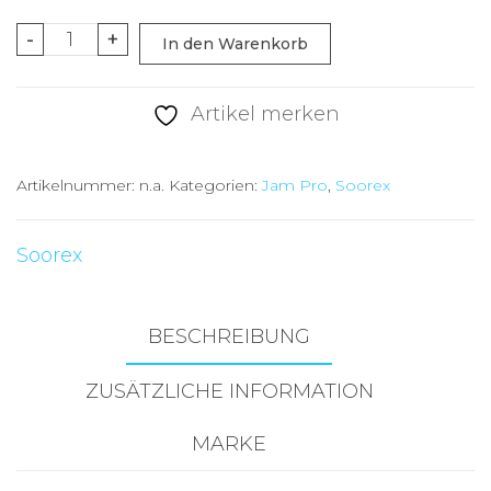
Soorex
-
+
In den Warenkorb
Pro
Jam
Artikel merken
Black/Orange
Menge
Artikelnummer:
n.a.
Kategorien:
Jam Pro
,
Soorex
Soorex
BESCHREIBUNG
ZUSÄTZLICHE INFORMATION
MARKE