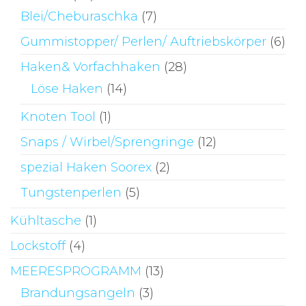
Blei/Cheburaschka
(7)
Gummistopper/ Perlen/ Auftriebskörper
(6)
Haken& Vorfachhaken
(28)
Löse Haken
(14)
Knoten Tool
(1)
Snaps / Wirbel/Sprengringe
(12)
spezial Haken Soorex
(2)
Tungstenperlen
(5)
Kühltasche
(1)
Lockstoff
(4)
MEERESPROGRAMM
(13)
Brandungsangeln
(3)