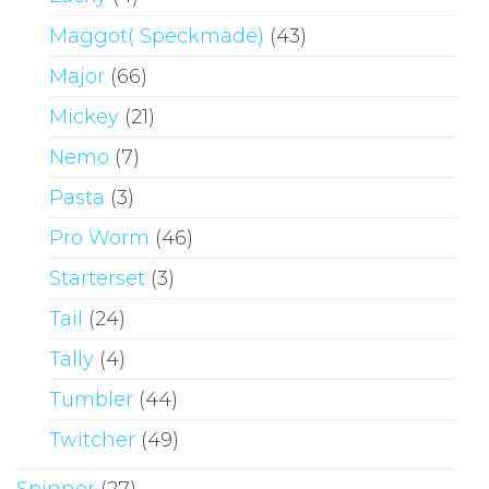
Maggot( Speckmade)
(43)
Major
(66)
Mickey
(21)
Nemo
(7)
Pasta
(3)
Pro Worm
(46)
Starterset
(3)
Tail
(24)
Tally
(4)
Tumbler
(44)
Twitcher
(49)
Spinner
(27)