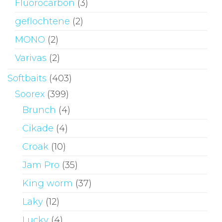
Fluorocarbon
(3)
geflochtene
(2)
MONO
(2)
Varivas
(2)
Softbaits
(403)
Soorex
(399)
Brunch
(4)
Cikade
(4)
Croak
(10)
Jam Pro
(35)
King worm
(37)
Laky
(12)
Lucky
(4)