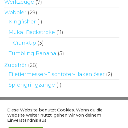
Werkzeuge
(7)
Wobbler
(29)
Kingfisher
(1)
Mukai Backstroke
(11)
T CrankUp
(3)
Tumbling Banana
(5)
Zubehör
(28)
Filetiermesser-Fischtöter-Hakenlöser
(2)
Sprengringzange
(1)
Diese Website benutzt Cookies. Wenn du die
Website weiter nutzt, gehen wir von deinem
Einverständnis aus.
Stolz präsentiert von
WordPress
|
Theme: