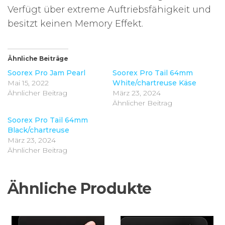
Verfügt über extreme Auftriebsfähigkeit und
besitzt keinen Memory Effekt.
Ähnliche Beiträge
Soorex Pro Jam Pearl
Soorex Pro Tail 64mm
Mai 15, 2022
White/chartreuse Käse
Ähnlicher Beitrag
März 23, 2024
Ähnlicher Beitrag
Soorex Pro Tail 64mm
Black/chartreuse
März 23, 2024
Ähnlicher Beitrag
Ähnliche Produkte