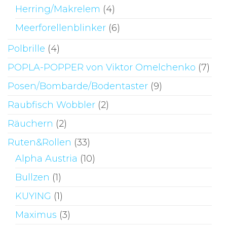
Herring/Makrelem
(4)
Meerforellenblinker
(6)
Polbrille
(4)
POPLA-POPPER von Viktor Omelchenko
(7)
Posen/Bombarde/Bodentaster
(9)
Raubfisch Wobbler
(2)
Räuchern
(2)
Ruten&Rollen
(33)
Alpha Austria
(10)
Bullzen
(1)
KUYING
(1)
Maximus
(3)