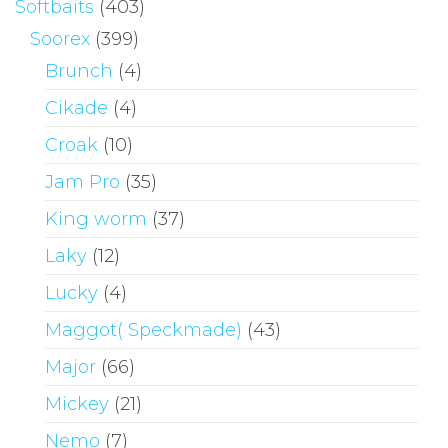
Softbaits
(403)
Soorex
(399)
Brunch
(4)
Cikade
(4)
Croak
(10)
Jam Pro
(35)
King worm
(37)
Laky
(12)
Lucky
(4)
Maggot( Speckmade)
(43)
Major
(66)
Mickey
(21)
Nemo
(7)