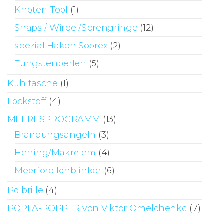
Knoten Tool
(1)
Snaps / Wirbel/Sprengringe
(12)
spezial Haken Soorex
(2)
Tungstenperlen
(5)
Kühltasche
(1)
Lockstoff
(4)
MEERESPROGRAMM
(13)
Brandungsangeln
(3)
Herring/Makrelem
(4)
Meerforellenblinker
(6)
Polbrille
(4)
POPLA-POPPER von Viktor Omelchenko
(7)