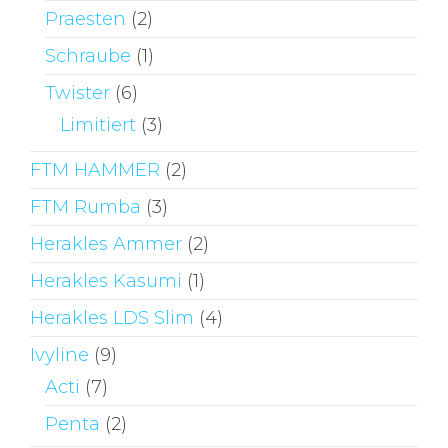
Praesten
(2)
Schraube
(1)
Twister
(6)
Limitiert
(3)
FTM HAMMER
(2)
FTM Rumba
(3)
Herakles Ammer
(2)
Herakles Kasumi
(1)
Herakles LDS Slim
(4)
Ivyline
(9)
Acti
(7)
Penta
(2)