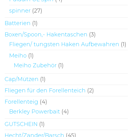
spinner
(27)
Batterien
(1)
Boxen/Spoon,- Hakentaschen
(3)
Fliegen/ tungsten Haken Aufbewahren
(1)
Meiho
(1)
Meiho Zubehör
(1)
Cap/Mützen
(1)
Fliegen für den Forellenteich
(2)
Forellenteig
(4)
Berkley Powerbait
(4)
GUTSCHEIN
(1)
Hecht/Zander/Barsch
(45)