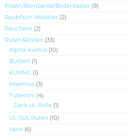
Posen/Bombarde/Bodentaster
(9)
Raubfisch Wobbler
(2)
Räuchern
(2)
Ruten&Rollen
(33)
Alpha Austria
(10)
Bullzen
(1)
KUYING
(1)
Maximus
(3)
Tubertini
(4)
Dark UL Rolle
(1)
UL-SUL Ruten
(10)
Yarie
(6)