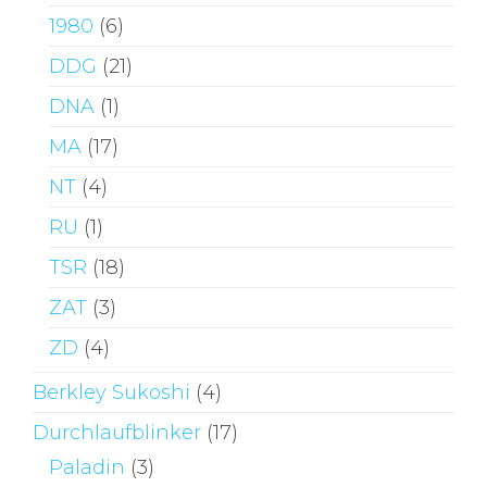
1980
(6)
DDG
(21)
DNA
(1)
MA
(17)
NT
(4)
RU
(1)
TSR
(18)
ZAT
(3)
ZD
(4)
Berkley Sukoshi
(4)
Durchlaufblinker
(17)
Paladin
(3)