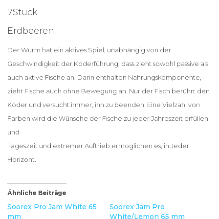
7Stück
Erdbeeren
Der Wurm hat ein aktives Spiel, unabhängig von der
Geschwindigkeit der Köderführung, dass zieht sowohl passive als
auch aktive Fische an. Darin enthalten Nahrungskomponente,
zieht Fische auch ohne Bewegung an. Nur der Fisch berührt den
Köder und versucht immer, ihn zu beenden. Eine Vielzahl von
Farben wird die Wünsche der Fische zu jeder Jahreszeit erfüllen
und
Tageszeit und extremer Auftrieb ermöglichen es, in Jeder
Horizont.
Ähnliche Beiträge
Soorex Pro Jam White 65
Soorex Jam Pro
mm
White/Lemon 65 mm