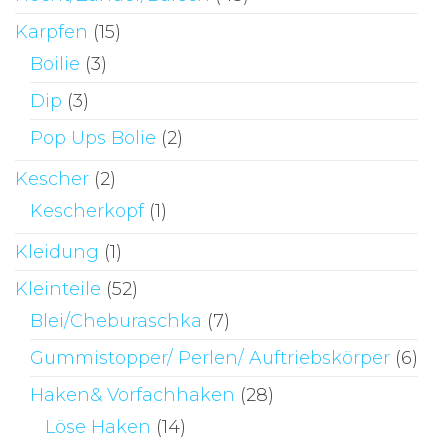
Karpfen
(15)
Boilie
(3)
Dip
(3)
Pop Ups Bolie
(2)
Kescher
(2)
Kescherkopf
(1)
Kleidung
(1)
Kleinteile
(52)
Blei/Cheburaschka
(7)
Gummistopper/ Perlen/ Auftriebskörper
(6)
Haken& Vorfachhaken
(28)
Löse Haken
(14)