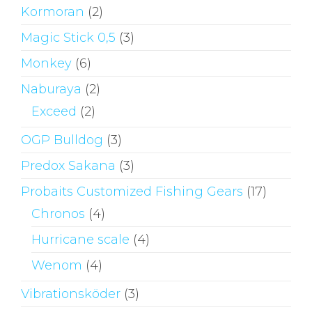
Kormoran
(2)
Magic Stick 0,5
(3)
Monkey
(6)
Naburaya
(2)
Exceed
(2)
OGP Bulldog
(3)
Predox Sakana
(3)
Probaits Customized Fishing Gears
(17)
Chronos
(4)
Hurricane scale
(4)
Wenom
(4)
Vibrationsköder
(3)