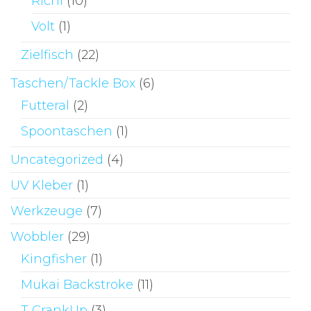
Richi
(10)
Volt
(1)
Zielfisch
(22)
Taschen/Tackle Box
(6)
Futteral
(2)
Spoontaschen
(1)
Uncategorized
(4)
UV Kleber
(1)
Werkzeuge
(7)
Wobbler
(29)
Kingfisher
(1)
Mukai Backstroke
(11)
T CrankUp
(3)