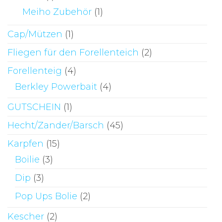
Meiho Zubehör
(1)
Cap/Mützen
(1)
Fliegen für den Forellenteich
(2)
Forellenteig
(4)
Berkley Powerbait
(4)
GUTSCHEIN
(1)
Hecht/Zander/Barsch
(45)
Karpfen
(15)
Boilie
(3)
Dip
(3)
Pop Ups Bolie
(2)
Kescher
(2)