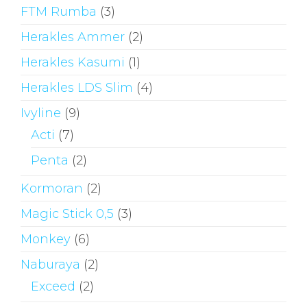
FTM Rumba
(3)
Herakles Ammer
(2)
Herakles Kasumi
(1)
Herakles LDS Slim
(4)
Ivyline
(9)
Acti
(7)
Penta
(2)
Kormoran
(2)
Magic Stick 0,5
(3)
Monkey
(6)
Naburaya
(2)
Exceed
(2)