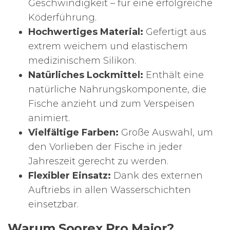
Geschwindigkeit – für eine erfolgreiche
Köderführung.
Hochwertiges Material:
Gefertigt aus
extrem weichem und elastischem
medizinischem Silikon.
Natürliches Lockmittel:
Enthält eine
natürliche Nahrungskomponente, die
Fische anzieht und zum Verspeisen
animiert.
Vielfältige Farben:
Große Auswahl, um
den Vorlieben der Fische in jeder
Jahreszeit gerecht zu werden.
Flexibler Einsatz:
Dank des externen
Auftriebs in allen Wasserschichten
einsetzbar.
Warum Soorex Pro Major?