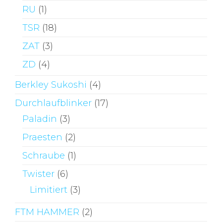
RU
(1)
TSR
(18)
ZAT
(3)
ZD
(4)
Berkley Sukoshi
(4)
Durchlaufblinker
(17)
Paladin
(3)
Praesten
(2)
Schraube
(1)
Twister
(6)
Limitiert
(3)
FTM HAMMER
(2)