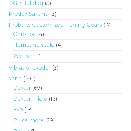
OGP Bulldog
(3)
Predox Sakana
(3)
Probaits Customized Fishing Gears
(17)
Chronos
(4)
Hurricane scale
(4)
Wenom
(4)
Vibrationsköder
(3)
Yarie
(140)
Dexter
(69)
Dexter micro
(16)
Evo
(18)
Pirica more
(29)