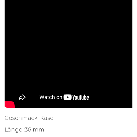
Geschmack: Käse
Länge :36 mm