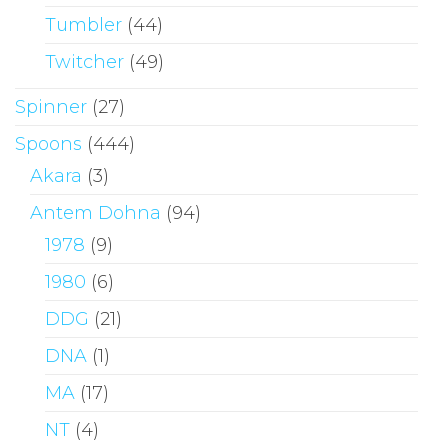
Tumbler
(44)
Twitcher
(49)
Spinner
(27)
Spoons
(444)
Akara
(3)
Antem Dohna
(94)
1978
(9)
1980
(6)
DDG
(21)
DNA
(1)
MA
(17)
NT
(4)