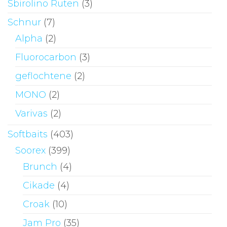
Sbirolino Ruten
(3)
Schnur
(7)
Alpha
(2)
Fluorocarbon
(3)
geflochtene
(2)
MONO
(2)
Varivas
(2)
Softbaits
(403)
Soorex
(399)
Brunch
(4)
Cikade
(4)
Croak
(10)
Jam Pro
(35)