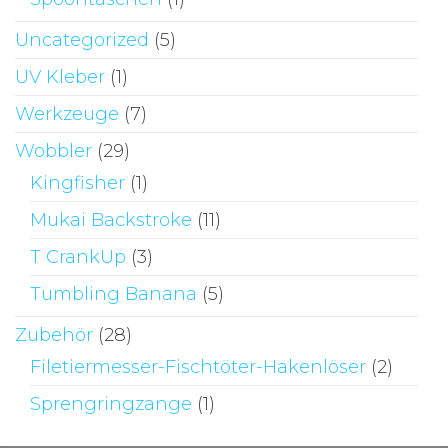
Uncategorized
(5)
UV Kleber
(1)
Werkzeuge
(7)
Wobbler
(29)
Kingfisher
(1)
Mukai Backstroke
(11)
T CrankUp
(3)
Tumbling Banana
(5)
Zubehör
(28)
Filetiermesser-Fischtöter-Hakenlöser
(2)
Sprengringzange
(1)