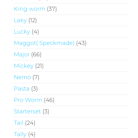
King worm
(37)
Laky
(12)
Lucky
(4)
Maggot( Speckmade)
(43)
Major
(66)
Mickey
(21)
Nemo
(7)
Pasta
(3)
Pro Worm
(46)
Starterset
(3)
Tail
(24)
Tally
(4)