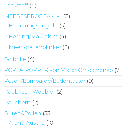
Lockstoff
(4)
MEERESPROGRAMM
(13)
Brandungsangeln
(3)
Herring/Makrelem
(4)
Meerforellenblinker
(6)
Polbrille
(4)
POPLA-POPPER von Viktor Omelchenko
(7)
Posen/Bombarde/Bodentaster
(9)
Raubfisch Wobbler
(2)
Räuchern
(2)
Ruten&Rollen
(33)
Alpha Austria
(10)