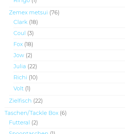
Ringo
(1)
Zemex metsui
(76)
Clark
(18)
Coul
(3)
Fox
(18)
Jow
(2)
Julia
(22)
Richi
(10)
Volt
(1)
Zielfisch
(22)
Taschen/Tackle Box
(6)
Futteral
(2)
Spoontaschen
(1)