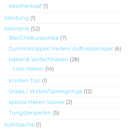
Kescherkopf
(1)
Kleidung
(1)
Kleinteile
(52)
Blei/Cheburaschka
(7)
Gummistopper/ Perlen/ Auftriebskörper
(6)
Haken& Vorfachhaken
(28)
Löse Haken
(14)
Knoten Tool
(1)
Snaps / Wirbel/Sprengringe
(12)
spezial Haken Soorex
(2)
Tungstenperlen
(5)
Kühltasche
(1)