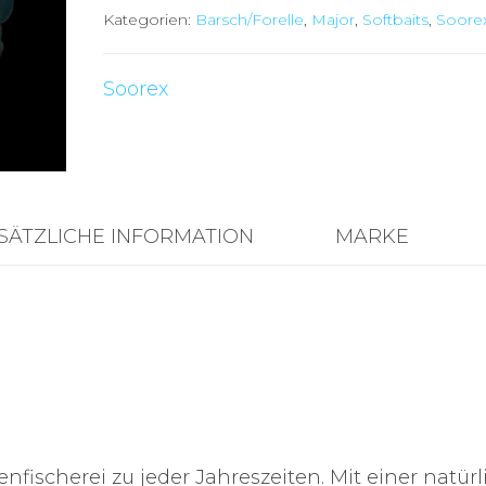
Kategorien:
Barsch/Forelle
,
Major
,
Softbaits
,
Soore
Soorex
SÄTZLICHE INFORMATION
MARKE
enfischerei zu jeder Jahreszeiten. Mit einer natür