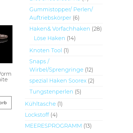
Gummistopper/ Perlen/
Auftriebskörper
(6)
Haken& Vorfachhaken
(28)
Löse Haken
(14)
Knoten Tool
(1)
Snaps /
Wirbel/Sprengringe
(12)
Worm
ite
spezial Haken Soorex
(2)
Tungstenperlen
(5)
orb
Kühltasche
(1)
Lockstoff
(4)
MEERESPROGRAMM
(13)