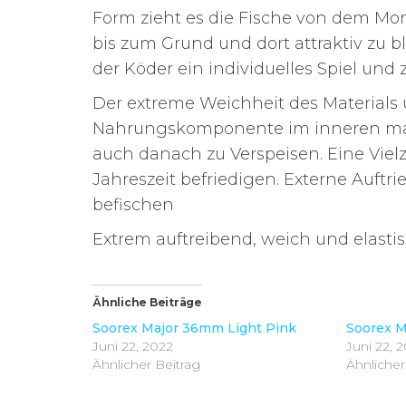
Form zieht es die Fische von dem Mo
bis zum Grund und dort attraktiv zu 
der Köder ein individuelles Spiel und
Der extreme Weichheit des Materials
Nahrungskomponente im inneren mach
auch danach zu Verspeisen. Eine Viel
Jahreszeit befriedigen. Externe Auftr
befischen
Extrem auftreibend, weich und elastis
Ähnliche Beiträge
Soorex Major 36mm Light Pink
Soorex M
Juni 22, 2022
Juni 22, 
Ähnlicher Beitrag
Ähnlicher