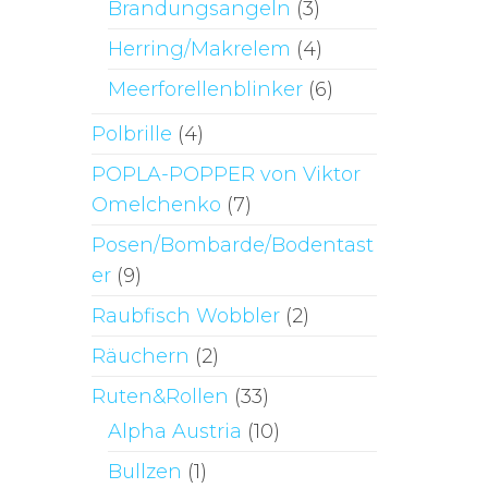
Brandungsangeln
(3)
Herring/Makrelem
(4)
Meerforellenblinker
(6)
Polbrille
(4)
POPLA-POPPER von Viktor
Omelchenko
(7)
Posen/Bombarde/Bodentast
er
(9)
Raubfisch Wobbler
(2)
Räuchern
(2)
Ruten&Rollen
(33)
Alpha Austria
(10)
Bullzen
(1)