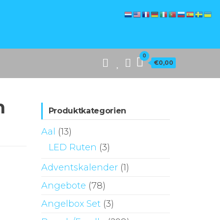
0
€0,00
m
Produktkategorien
Aal
(13)
LED Ruten
(3)
Adventskalender
(1)
Angebote
(78)
Angelbox Set
(3)