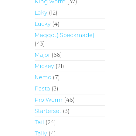
King worm
(37)
Laky
(12)
Lucky
(4)
Maggot( Speckmade)
(43)
Major
(66)
Mickey
(21)
Nemo
(7)
Pasta
(3)
Pro Worm
(46)
Starterset
(3)
Tail
(24)
Tally
(4)