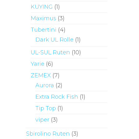
KUYING
(1)
Maximus
(3)
Tubertini
(4)
Dark UL Rolle
(1)
UL-SUL Ruten
(10)
Yarie
(6)
ZEMEX
(7)
Aurora
(2)
Extra Rock Fish
(1)
Tip Top
(1)
viper
(3)
Sbirolino Ruten
(3)