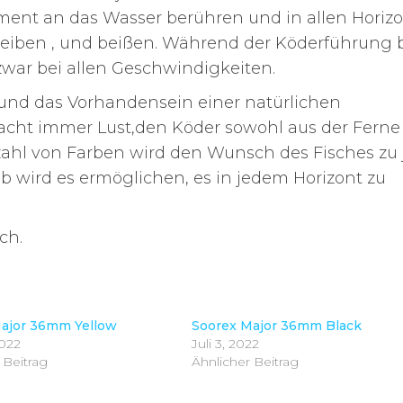
ment an das Wasser berühren und in allen Horiz
bleiben , und beißen. Während der Köderführung 
 zwar bei allen Geschwindigkeiten.
 und das Vorhandensein einer natürlichen
t immer Lust,den Köder sowohl aus der Ferne 
zahl von Farben wird den Wunsch des Fisches zu 
ieb wird es ermöglichen, es in jedem Horizont zu
ch.
ajor 36mm Yellow
Soorex Major 36mm Black
2022
Juli 3, 2022
 Beitrag
Ähnlicher Beitrag