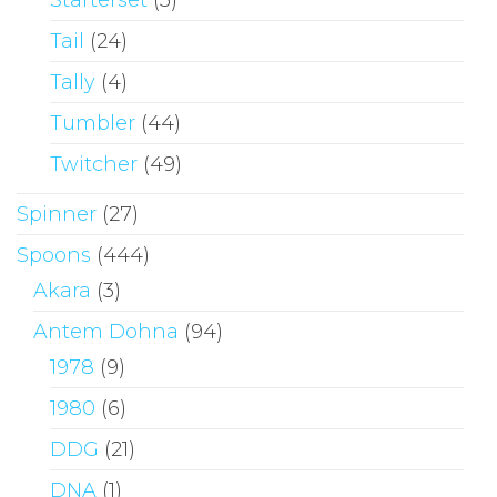
Starterset
(3)
Tail
(24)
Tally
(4)
Tumbler
(44)
Twitcher
(49)
Spinner
(27)
Spoons
(444)
Akara
(3)
Antem Dohna
(94)
1978
(9)
1980
(6)
DDG
(21)
DNA
(1)