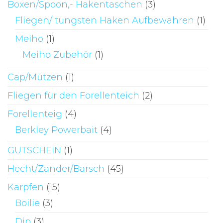
Boxen/Spoon,- Hakentaschen
(3)
Fliegen/ tungsten Haken Aufbewahren
(1)
Meiho
(1)
Meiho Zubehör
(1)
Cap/Mützen
(1)
Fliegen für den Forellenteich
(2)
Forellenteig
(4)
Berkley Powerbait
(4)
GUTSCHEIN
(1)
Hecht/Zander/Barsch
(45)
Karpfen
(15)
Boilie
(3)
Dip
(3)