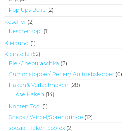
Pop Ups Bolie
(2)
Kescher
(2)
Kescherkopf
(1)
Kleidung
(1)
Kleinteile
(52)
Blei/Cheburaschka
(7)
Gummistopper/ Perlen/ Auftriebskörper
(6)
Haken& Vorfachhaken
(28)
Löse Haken
(14)
Knoten Tool
(1)
Snaps / Wirbel/Sprengringe
(12)
spezial Haken Soorex
(2)