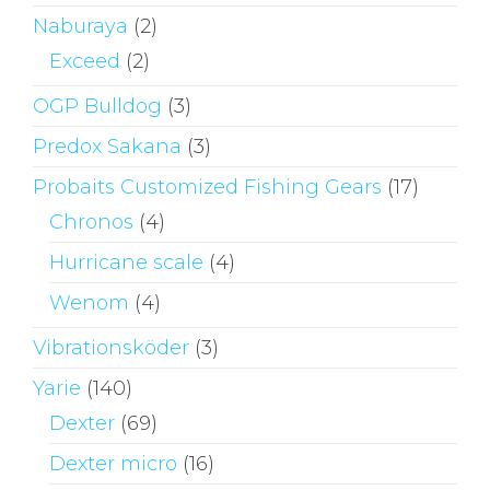
Naburaya
(2)
Exceed
(2)
OGP Bulldog
(3)
Predox Sakana
(3)
Probaits Customized Fishing Gears
(17)
Chronos
(4)
Hurricane scale
(4)
Wenom
(4)
Vibrationsköder
(3)
Yarie
(140)
Dexter
(69)
Dexter micro
(16)