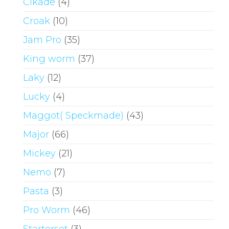
Cikade
(4)
Croak
(10)
Jam Pro
(35)
King worm
(37)
Laky
(12)
Lucky
(4)
Maggot( Speckmade)
(43)
Major
(66)
Mickey
(21)
Nemo
(7)
Pasta
(3)
Pro Worm
(46)