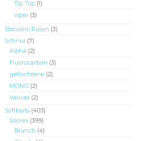
Tip Top
(1)
viper
(3)
Sbirolino Ruten
(3)
Schnur
(7)
Alpha
(2)
Fluorocarbon
(3)
geflochtene
(2)
MONO
(2)
Varivas
(2)
Softbaits
(403)
Soorex
(399)
Brunch
(4)