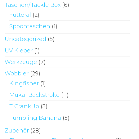
Taschen/Tackle Box
(6)
Futteral
(2)
Spoontaschen
(1)
Uncategorized
(5)
UV Kleber
(1)
Werkzeuge
(7)
Wobbler
(29)
Kingfisher
(1)
Mukai Backstroke
(11)
T CrankUp
(3)
Tumbling Banana
(5)
Zubehör
(28)