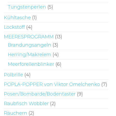
Tungstenperlen
(5)
Kühltasche
(1)
Lockstoff
(4)
MEERESPROGRAMM
(13)
Brandungsangeln
(3)
Herring/Makrelem
(4)
Meerforellenblinker
(6)
Polbrille
(4)
POPLA-POPPER von Viktor Omelchenko
(7)
Posen/Bombarde/Bodentaster
(9)
Raubfisch Wobbler
(2)
Räuchern
(2)