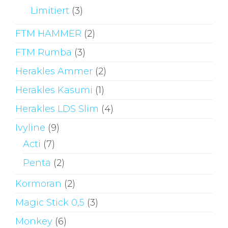
Limitiert
(3)
FTM HAMMER
(2)
FTM Rumba
(3)
Herakles Ammer
(2)
Herakles Kasumi
(1)
Herakles LDS Slim
(4)
Ivyline
(9)
Acti
(7)
Penta
(2)
Kormoran
(2)
Magic Stick 0,5
(3)
Monkey
(6)