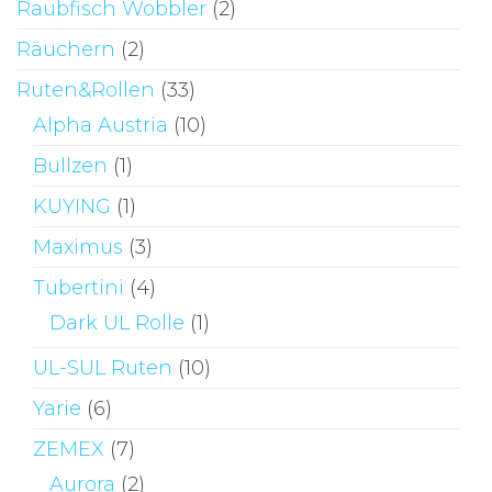
Raubfisch Wobbler
(2)
Räuchern
(2)
Ruten&Rollen
(33)
Alpha Austria
(10)
Bullzen
(1)
KUYING
(1)
Maximus
(3)
Tubertini
(4)
Dark UL Rolle
(1)
UL-SUL Ruten
(10)
Yarie
(6)
ZEMEX
(7)
Aurora
(2)