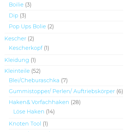
Boilie
(3)
Dip
(3)
Pop Ups Bolie
(2)
Kescher
(2)
Kescherkopf
(1)
Kleidung
(1)
Kleinteile
(52)
Blei/Cheburaschka
(7)
Gummistopper/ Perlen/ Auftriebskörper
(6)
Haken& Vorfachhaken
(28)
Löse Haken
(14)
Knoten Tool
(1)