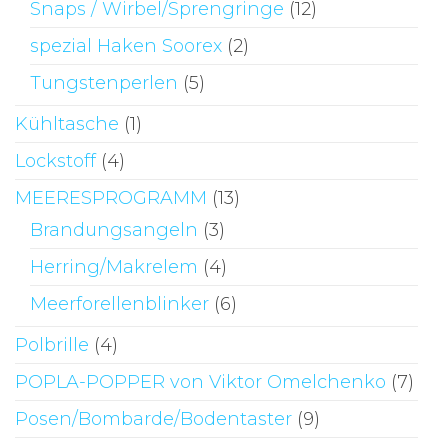
Snaps / Wirbel/Sprengringe
(12)
spezial Haken Soorex
(2)
Tungstenperlen
(5)
Kühltasche
(1)
Lockstoff
(4)
MEERESPROGRAMM
(13)
Brandungsangeln
(3)
Herring/Makrelem
(4)
Meerforellenblinker
(6)
Polbrille
(4)
POPLA-POPPER von Viktor Omelchenko
(7)
Posen/Bombarde/Bodentaster
(9)