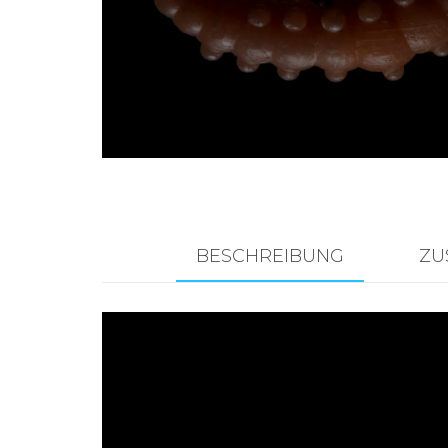
Zubehör für das
Brandungsangeln.
BESCHREIBUNG
ZU