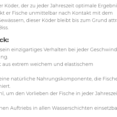
er Köder, der zu jeder Jahreszeit optimale Ergebn
lockt er Fische unmittelbar nach Kontakt mit dem
Gewässern, dieser Köder bleibt bis zum Grund attr
iss.
ck:
sein einzigartiges Verhalten bei jeder Geschwind
ung.
t aus extrem weichem und elastischem
eine natürliche Nahrungskomponente, die Fisch
iert.
, um den Vorlieben der Fische in jeder Jahreszei
en Auftriebs in allen Wasserschichten einsetzba