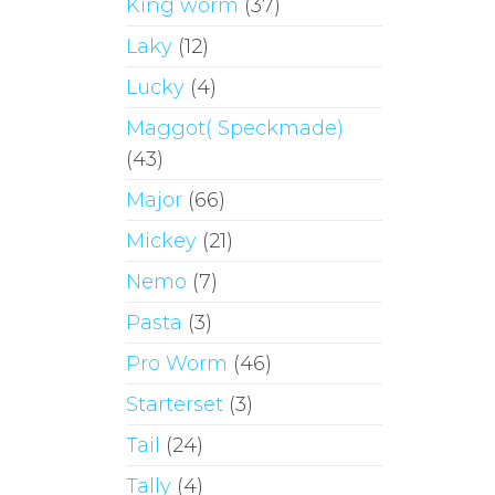
King worm
(37)
Laky
(12)
Lucky
(4)
Maggot( Speckmade)
(43)
Major
(66)
Mickey
(21)
Nemo
(7)
Pasta
(3)
Pro Worm
(46)
Starterset
(3)
Tail
(24)
Tally
(4)