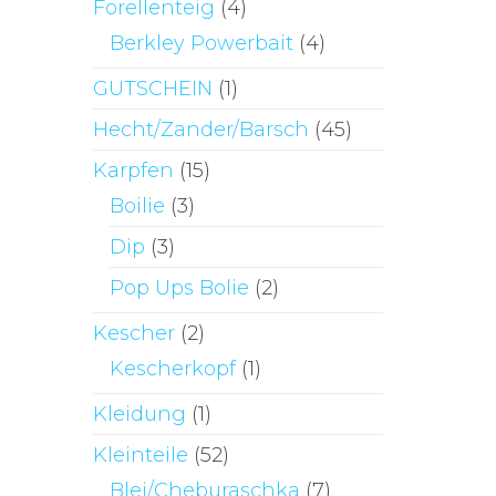
Forellenteig
(4)
Berkley Powerbait
(4)
GUTSCHEIN
(1)
Hecht/Zander/Barsch
(45)
Karpfen
(15)
Boilie
(3)
Dip
(3)
Pop Ups Bolie
(2)
Kescher
(2)
Kescherkopf
(1)
Kleidung
(1)
Kleinteile
(52)
Blei/Cheburaschka
(7)