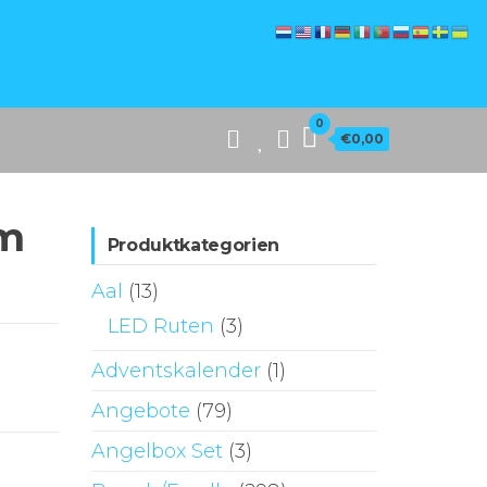
0
€0,00
mm
Produktkategorien
Aal
(13)
LED Ruten
(3)
Adventskalender
(1)
Angebote
(79)
Angelbox Set
(3)