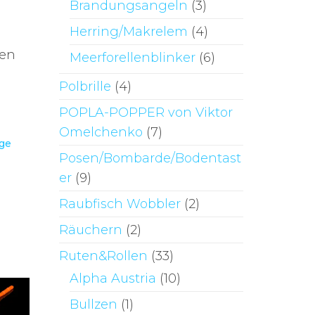
Brandungsangeln
(3)
Herring/Makrelem
(4)
hen
Meerforellenblinker
(6)
Polbrille
(4)
POPLA-POPPER von Viktor
Omelchenko
(7)
ge
Posen/Bombarde/Bodentast
er
(9)
Raubfisch Wobbler
(2)
Räuchern
(2)
Ruten&Rollen
(33)
Alpha Austria
(10)
Bullzen
(1)