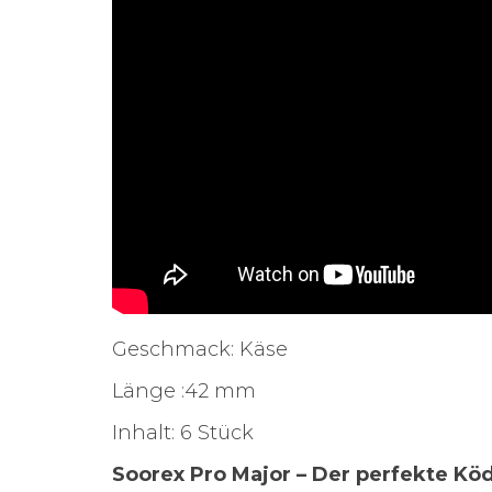
Geschmack: Käse
Länge :42 mm
Inhalt: 6 Stück
Soorex Pro Major – Der perfekte Köd