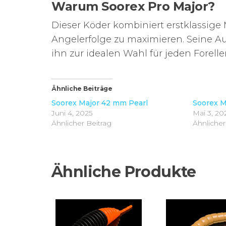
Warum Soorex Pro Major?
Dieser Köder kombiniert erstklassig
Angelerfolge zu maximieren. Seine Au
ihn zur idealen Wahl für jeden Forell
Ähnliche Beiträge
Soorex Major 42 mm Pearl
Soorex M
Juni 4, 2025
Mai 3, 20
Ähnlicher Beitrag
Ähnlicher
Ähnliche Produkte