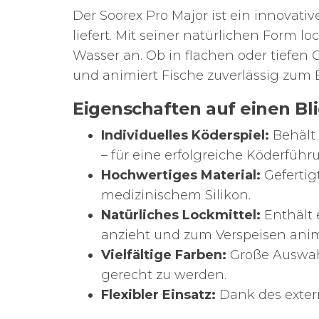
Der Soorex Pro Major ist ein innovativ
liefert. Mit seiner natürlichen Form 
Wasser an. Ob in flachen oder tiefen 
und animiert Fische zuverlässig zum B
Eigenschaften auf einen Bli
Individuelles Köderspiel:
Behält 
– für eine erfolgreiche Köderführ
Hochwertiges Material:
Gefertig
medizinischem Silikon.
Natürliches Lockmittel:
Enthält 
anzieht und zum Verspeisen anim
Vielfältige Farben:
Große Auswahl
gerecht zu werden.
Flexibler Einsatz:
Dank des extern