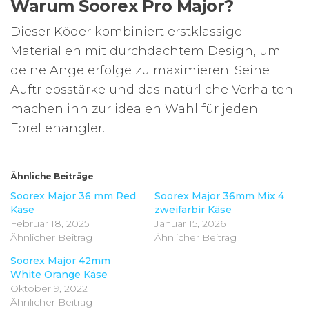
Warum Soorex Pro Major?
Dieser Köder kombiniert erstklassige
Materialien mit durchdachtem Design, um
deine Angelerfolge zu maximieren. Seine
Auftriebsstärke und das natürliche Verhalten
machen ihn zur idealen Wahl für jeden
Forellenangler.
Ähnliche Beiträge
Soorex Major 36 mm Red
Soorex Major 36mm Mix 4
Käse
zweifarbir Käse
Februar 18, 2025
Januar 15, 2026
Ähnlicher Beitrag
Ähnlicher Beitrag
Soorex Major 42mm
White Orange Käse
Oktober 9, 2022
Ähnlicher Beitrag