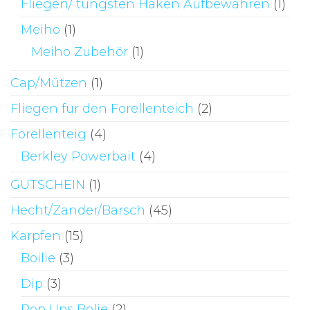
Fliegen/ tungsten Haken Aufbewahren
(1)
Meiho
(1)
Meiho Zubehör
(1)
Cap/Mützen
(1)
Fliegen für den Forellenteich
(2)
Forellenteig
(4)
Berkley Powerbait
(4)
GUTSCHEIN
(1)
Hecht/Zander/Barsch
(45)
Karpfen
(15)
Boilie
(3)
Dip
(3)
Pop Ups Bolie
(2)