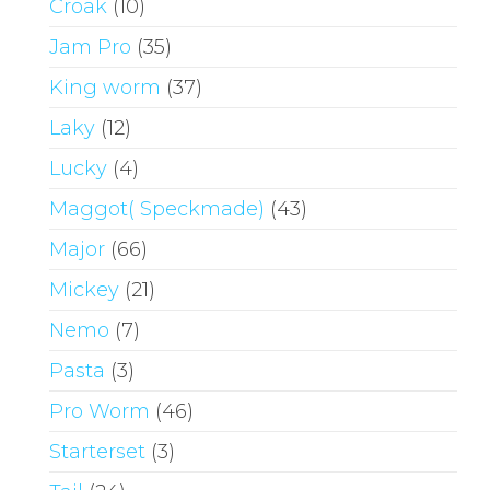
Croak
(10)
Jam Pro
(35)
King worm
(37)
Laky
(12)
Lucky
(4)
Maggot( Speckmade)
(43)
Major
(66)
Mickey
(21)
Nemo
(7)
Pasta
(3)
Pro Worm
(46)
Starterset
(3)