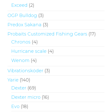
Exceed
(2)
OGP Bulldog
(3)
Predox Sakana
(3)
Probaits Customized Fishing Gears
(17)
Chronos
(4)
Hurricane scale
(4)
Wenom
(4)
Vibrationsköder
(3)
Yarie
(140)
Dexter
(69)
Dexter micro
(16)
Evo
(18)