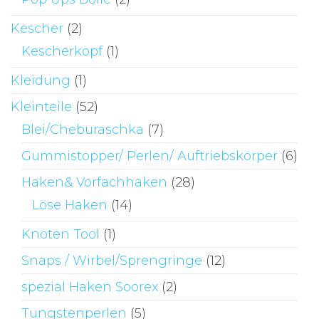
Kescher
(2)
Kescherkopf
(1)
Kleidung
(1)
Kleinteile
(52)
Blei/Cheburaschka
(7)
Gummistopper/ Perlen/ Auftriebskörper
(6)
Haken& Vorfachhaken
(28)
Löse Haken
(14)
Knoten Tool
(1)
Snaps / Wirbel/Sprengringe
(12)
spezial Haken Soorex
(2)
Tungstenperlen
(5)