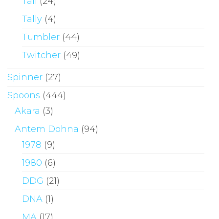
Tail
(24)
Tally
(4)
Tumbler
(44)
Twitcher
(49)
Spinner
(27)
Spoons
(444)
Akara
(3)
Antem Dohna
(94)
1978
(9)
1980
(6)
DDG
(21)
DNA
(1)
MA
(17)