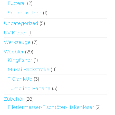
Futteral
(2)
Spoontaschen
(1)
Uncategorized
(5)
UV Kleber
(1)
Werkzeuge
(7)
Wobbler
(29)
Kingfisher
(1)
Mukai Backstroke
(11)
T CrankUp
(3)
Tumbling Banana
(5)
Zubehör
(28)
Filetiermesser-Fischtöter-Hakenlöser
(2)