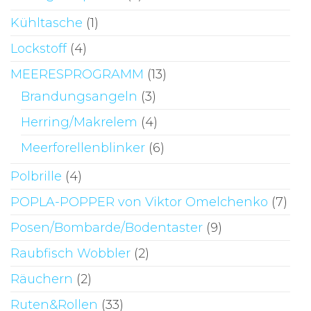
Kühltasche
(1)
Lockstoff
(4)
MEERESPROGRAMM
(13)
Brandungsangeln
(3)
Herring/Makrelem
(4)
Meerforellenblinker
(6)
Polbrille
(4)
POPLA-POPPER von Viktor Omelchenko
(7)
Posen/Bombarde/Bodentaster
(9)
Raubfisch Wobbler
(2)
Räuchern
(2)
Ruten&Rollen
(33)