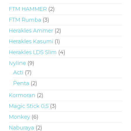
FTM HAMMER
(2)
FTM Rumba
(3)
Herakles Ammer
(2)
Herakles Kasumi
(1)
Herakles LDS Slim
(4)
Ivyline
(9)
Acti
(7)
Penta
(2)
Kormoran
(2)
Magic Stick 0,5
(3)
Monkey
(6)
Naburaya
(2)