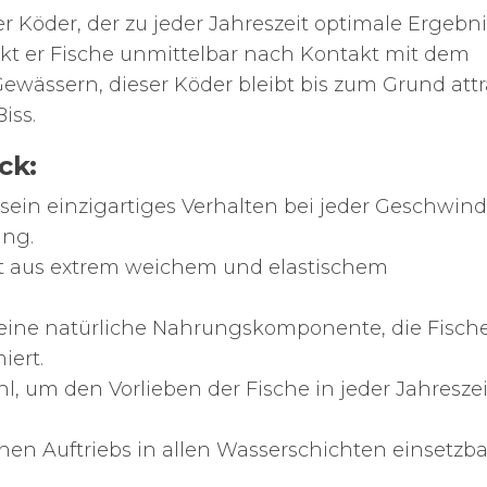
er Köder, der zu jeder Jahreszeit optimale Ergebn
lockt er Fische unmittelbar nach Kontakt mit dem
Gewässern, dieser Köder bleibt bis zum Grund attr
iss.
ck:
sein einzigartiges Verhalten bei jeder Geschwind
ung.
t aus extrem weichem und elastischem
eine natürliche Nahrungskomponente, die Fisch
iert.
, um den Vorlieben der Fische in jeder Jahreszei
en Auftriebs in allen Wasserschichten einsetzba