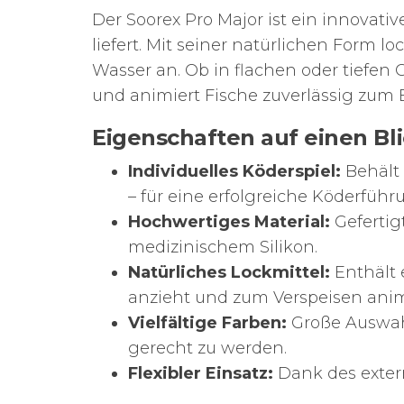
Der Soorex Pro Major ist ein innovativ
liefert. Mit seiner natürlichen Form 
Wasser an. Ob in flachen oder tiefen 
und animiert Fische zuverlässig zum B
Eigenschaften auf einen Bli
Individuelles Köderspiel:
Behält 
– für eine erfolgreiche Köderführ
Hochwertiges Material:
Gefertig
medizinischem Silikon.
Natürliches Lockmittel:
Enthält 
anzieht und zum Verspeisen anim
Vielfältige Farben:
Große Auswahl
gerecht zu werden.
Flexibler Einsatz:
Dank des extern