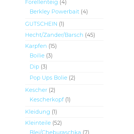
Forellenteig
(4)
Berkley Powerbait
(4)
GUTSCHEIN
(1)
Hecht/Zander/Barsch
(45)
Karpfen
(15)
Boilie
(3)
Dip
(3)
Pop Ups Bolie
(2)
Kescher
(2)
Kescherkopf
(1)
Kleidung
(1)
Kleinteile
(52)
Blei/Cheburaschka
(7)