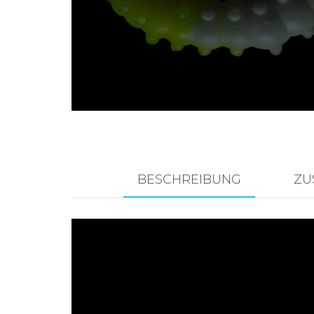
Zubehör für das
Brandungsangeln.
BESCHREIBUNG
ZU