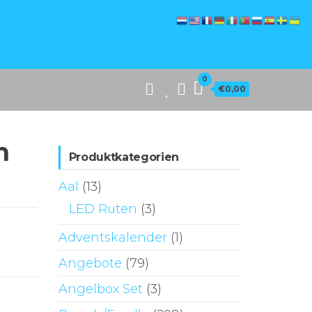
0
€0,00
m
Produktkategorien
Aal
(13)
LED Ruten
(3)
Adventskalender
(1)
Angebote
(79)
Angelbox Set
(3)