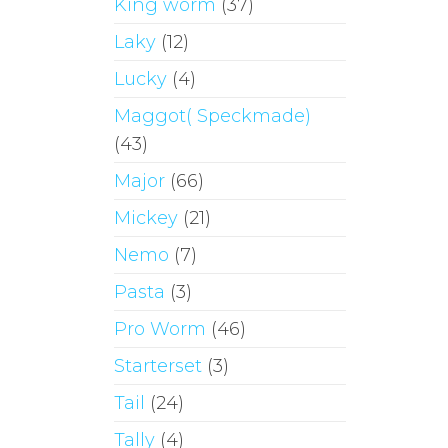
King worm
(37)
Laky
(12)
Lucky
(4)
Maggot( Speckmade)
(43)
Major
(66)
Mickey
(21)
Nemo
(7)
Pasta
(3)
Pro Worm
(46)
Starterset
(3)
Tail
(24)
Tally
(4)