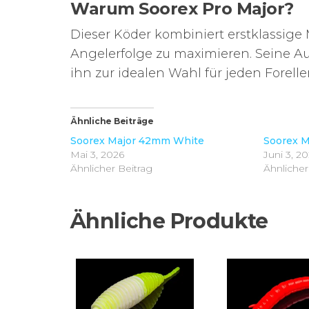
Warum Soorex Pro Major?
Dieser Köder kombiniert erstklassig
Angelerfolge zu maximieren. Seine Au
ihn zur idealen Wahl für jeden Forell
Ähnliche Beiträge
Soorex Major 42mm White
Soorex 
Mai 3, 2026
Juni 3, 2
Ähnlicher Beitrag
Ähnlicher
Ähnliche Produkte