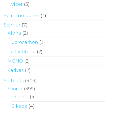
viper
(3)
Sbirolino Ruten
(3)
Schnur
(7)
Alpha
(2)
Fluorocarbon
(3)
geflochtene
(2)
MONO
(2)
Varivas
(2)
Softbaits
(403)
Soorex
(399)
Brunch
(4)
Cikade
(4)