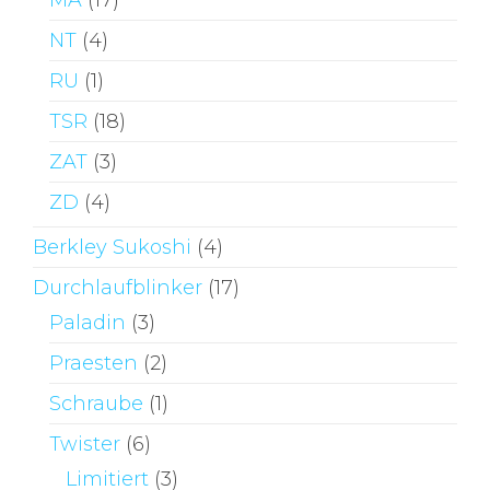
MA
(17)
NT
(4)
RU
(1)
TSR
(18)
ZAT
(3)
ZD
(4)
Berkley Sukoshi
(4)
Durchlaufblinker
(17)
Paladin
(3)
Praesten
(2)
Schraube
(1)
Twister
(6)
Limitiert
(3)