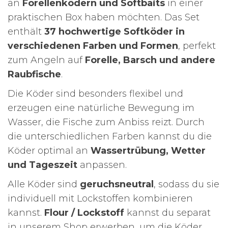
an
Forellenködern und Softbaits
in einer
praktischen Box haben möchten. Das Set
enthält
37 hochwertige Softköder in
verschiedenen Farben und Formen
, perfekt
zum Angeln auf
Forelle, Barsch und andere
Raubfische
.
Die Köder sind besonders flexibel und
erzeugen eine natürliche Bewegung im
Wasser, die Fische zum Anbiss reizt. Durch
die unterschiedlichen Farben kannst du die
Köder optimal an
Wassertrübung, Wetter
und Tageszeit
anpassen.
Alle Köder sind
geruchsneutral
, sodass du sie
individuell mit Lockstoffen kombinieren
kannst.
Flour / Lockstoff
kannst du separat
in unserem Shop erwerben, um die Köder