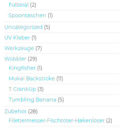
Futteral
(2)
Spoontaschen
(1)
Uncategorized
(5)
UV Kleber
(1)
Werkzeuge
(7)
Wobbler
(29)
Kingfisher
(1)
Mukai Backstroke
(11)
T CrankUp
(3)
Tumbling Banana
(5)
Zubehör
(28)
Filetiermesser-Fischtöter-Hakenlöser
(2)