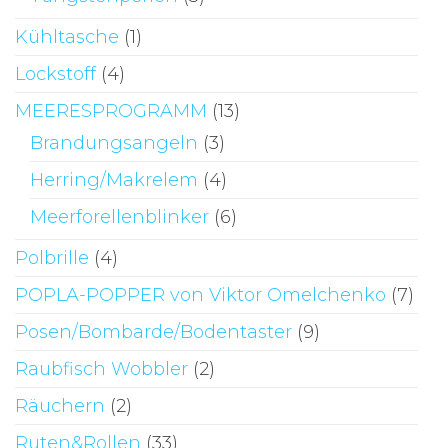
Kühltasche
(1)
Lockstoff
(4)
MEERESPROGRAMM
(13)
Brandungsangeln
(3)
Herring/Makrelem
(4)
Meerforellenblinker
(6)
Polbrille
(4)
POPLA-POPPER von Viktor Omelchenko
(7)
Posen/Bombarde/Bodentaster
(9)
Raubfisch Wobbler
(2)
Räuchern
(2)
Ruten&Rollen
(33)