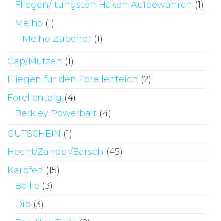
Fliegen/ tungsten Haken Aufbewahren
(1)
Meiho
(1)
Meiho Zubehör
(1)
Cap/Mützen
(1)
Fliegen für den Forellenteich
(2)
Forellenteig
(4)
Berkley Powerbait
(4)
GUTSCHEIN
(1)
Hecht/Zander/Barsch
(45)
Karpfen
(15)
Boilie
(3)
Dip
(3)