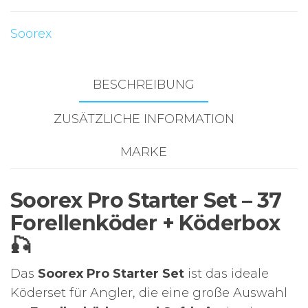
Softbaits
Soorex
+
Köderbox
|
BESCHREIBUNG
Trout
Bait
ZUSÄTZLICHE INFORMATION
Set
Menge
MARKE
Soorex Pro Starter Set – 37
Forellenköder + Köderbox
🎣
Das
Soorex Pro Starter Set
ist das ideale
Köderset für Angler, die eine große Auswahl