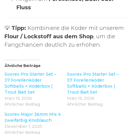
Fluss
💡
Tipp:
Kombiniere die Köder mit unserem
Flour / Lockstoff aus dem Shop
, um die
Fangchancen deutlich zu erhöhen.
Ähnliche Beiträge
Soorex Pro Starter Set –
Soorex Pro Starter Set –
37 Forellenköder
37 Forellenköder
Softbaits + Köderbox |
Softbaits + Köderbox |
Trout Bait Set
Trout Bait Set
März 15, 2026
März 15, 2026
Ähnlicher Beitrag
Ähnlicher Beitrag
Soorex Major 36mm Mix 4
zweifarbig Knoblauch
Dezember 1, 2025
Ähnlicher Beitrag