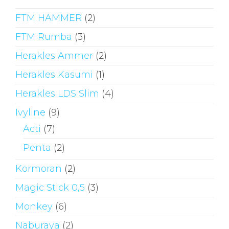
FTM HAMMER
(2)
FTM Rumba
(3)
Herakles Ammer
(2)
Herakles Kasumi
(1)
Herakles LDS Slim
(4)
Ivyline
(9)
Acti
(7)
Penta
(2)
Kormoran
(2)
Magic Stick 0,5
(3)
Monkey
(6)
Naburaya
(2)