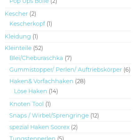
Pop Ups Bolie
(2)
Kescher
(2)
Kescherkopf
(1)
Kleidung
(1)
Kleinteile
(52)
Blei/Cheburaschka
(7)
Gummistopper/ Perlen/ Auftriebskörper
(6)
Haken& Vorfachhaken
(28)
Löse Haken
(14)
Knoten Tool
(1)
Snaps / Wirbel/Sprengringe
(12)
spezial Haken Soorex
(2)
Tungstenperlen
(5)