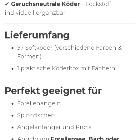
✔
Geruchsneutrale Köder
– Lockstoff
individuell ergänzbar
Lieferumfang
37 Softköder (verschiedene Farben &
Formen)
1 praktische Köderbox mit Fächern
Perfekt geeignet für
Forellenangeln
Spinnfischen
Angelanfänger und Profis
Angeln am
Forellensee, Bach oder