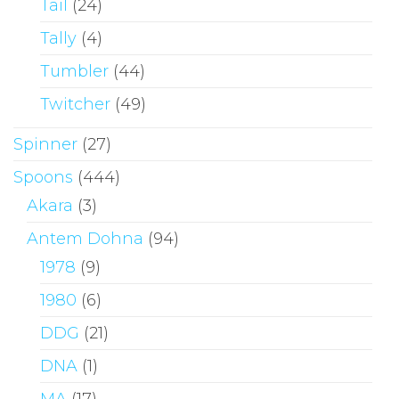
Tail
(24)
Tally
(4)
Tumbler
(44)
Twitcher
(49)
Spinner
(27)
Spoons
(444)
Akara
(3)
Antem Dohna
(94)
1978
(9)
1980
(6)
DDG
(21)
DNA
(1)