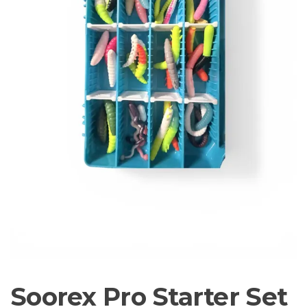
Sortiment Ruten,
Rollen und
Schnüre sowie
Zubehör für das
Brandungsangeln.
Soorex Pro Starter Set