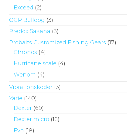
Exceed
(2)
OGP Bulldog
(3)
Predox Sakana
(3)
Probaits Customized Fishing Gears
(17)
Chronos
(4)
Hurricane scale
(4)
Wenom
(4)
Vibrationsköder
(3)
Yarie
(140)
Dexter
(69)
Dexter micro
(16)
Evo
(18)