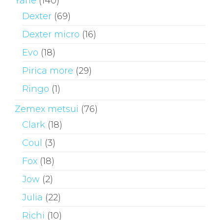
Yarie
(140)
Dexter
(69)
Dexter micro
(16)
Evo
(18)
Pirica more
(29)
Ringo
(1)
Zemex metsui
(76)
Clark
(18)
Coul
(3)
Fox
(18)
Jow
(2)
Julia
(22)
Richi
(10)