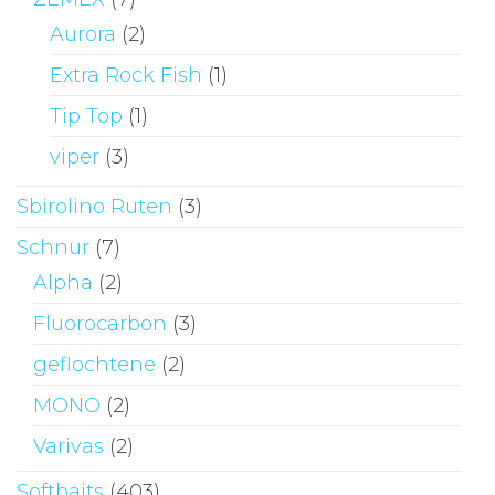
Aurora
(2)
Extra Rock Fish
(1)
Tip Top
(1)
viper
(3)
Sbirolino Ruten
(3)
Schnur
(7)
Alpha
(2)
Fluorocarbon
(3)
geflochtene
(2)
MONO
(2)
Varivas
(2)
Softbaits
(403)