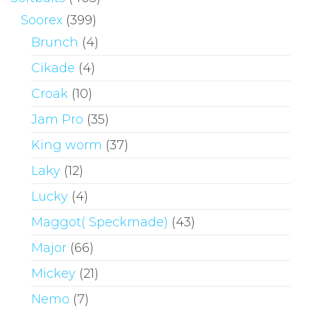
Soorex
(399)
Brunch
(4)
Cikade
(4)
Croak
(10)
Jam Pro
(35)
King worm
(37)
Laky
(12)
Lucky
(4)
Maggot( Speckmade)
(43)
Major
(66)
Mickey
(21)
Nemo
(7)