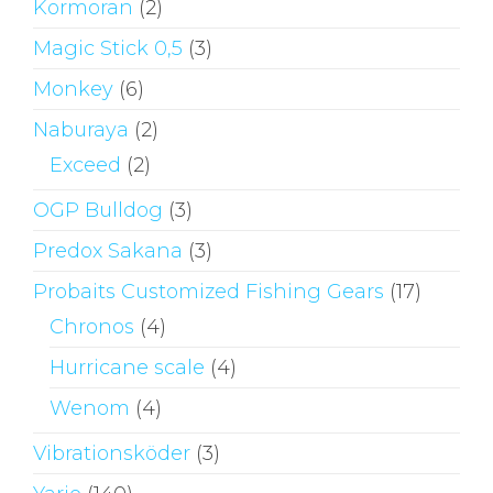
Kormoran
(2)
Magic Stick 0,5
(3)
Monkey
(6)
Naburaya
(2)
Exceed
(2)
OGP Bulldog
(3)
Predox Sakana
(3)
Probaits Customized Fishing Gears
(17)
Chronos
(4)
Hurricane scale
(4)
Wenom
(4)
Vibrationsköder
(3)