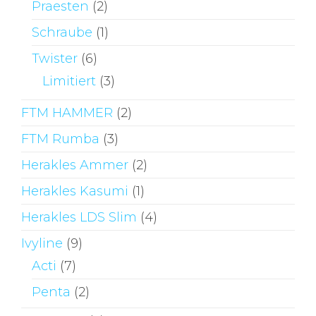
Praesten
(2)
Schraube
(1)
Twister
(6)
Limitiert
(3)
FTM HAMMER
(2)
FTM Rumba
(3)
Herakles Ammer
(2)
Herakles Kasumi
(1)
Herakles LDS Slim
(4)
Ivyline
(9)
Acti
(7)
Penta
(2)