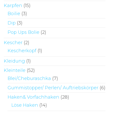
Karpfen
(15)
Boilie
(3)
Dip
(3)
Pop Ups Bolie
(2)
Kescher
(2)
Kescherkopf
(1)
Kleidung
(1)
Kleinteile
(52)
Blei/Cheburaschka
(7)
Gummistopper/ Perlen/ Auftriebskörper
(6)
Haken& Vorfachhaken
(28)
Löse Haken
(14)