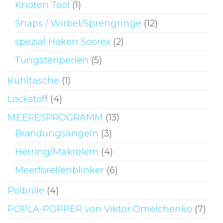
Knoten Tool
(1)
Snaps / Wirbel/Sprengringe
(12)
spezial Haken Soorex
(2)
Tungstenperlen
(5)
Kühltasche
(1)
Lockstoff
(4)
MEERESPROGRAMM
(13)
Brandungsangeln
(3)
Herring/Makrelem
(4)
Meerforellenblinker
(6)
Polbrille
(4)
POPLA-POPPER von Viktor Omelchenko
(7)