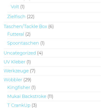
Volt
(1)
Zielfisch
(22)
Taschen/Tackle Box
(6)
Futteral
(2)
Spoontaschen
(1)
Uncategorized
(4)
UV Kleber
(1)
Werkzeuge
(7)
Wobbler
(29)
Kingfisher
(1)
Mukai Backstroke
(11)
T CrankUp
(3)