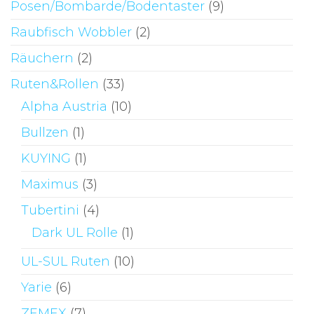
Posen/Bombarde/Bodentaster
(9)
Raubfisch Wobbler
(2)
Räuchern
(2)
Ruten&Rollen
(33)
Alpha Austria
(10)
Bullzen
(1)
KUYING
(1)
Maximus
(3)
Tubertini
(4)
Dark UL Rolle
(1)
UL-SUL Ruten
(10)
Yarie
(6)
ZEMEX
(7)