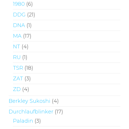
1980
(6)
DDG
(21)
DNA
(1)
MA
(17)
NT
(4)
RU
(1)
TSR
(18)
ZAT
(3)
ZD
(4)
Berkley Sukoshi
(4)
Durchlaufblinker
(17)
Paladin
(3)