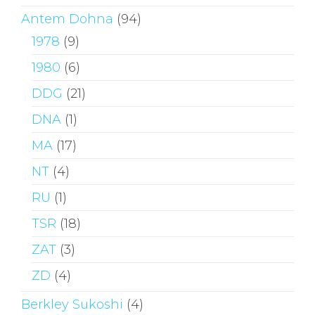
Antem Dohna
(94)
1978
(9)
1980
(6)
DDG
(21)
DNA
(1)
MA
(17)
NT
(4)
RU
(1)
TSR
(18)
ZAT
(3)
ZD
(4)
Berkley Sukoshi
(4)