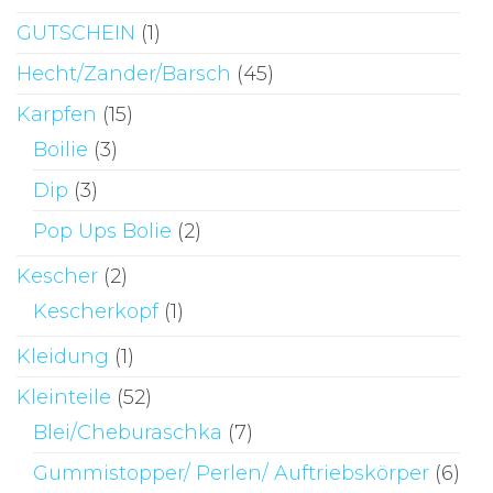
GUTSCHEIN
(1)
Hecht/Zander/Barsch
(45)
Karpfen
(15)
Boilie
(3)
Dip
(3)
Pop Ups Bolie
(2)
Kescher
(2)
Kescherkopf
(1)
Kleidung
(1)
Kleinteile
(52)
Blei/Cheburaschka
(7)
Gummistopper/ Perlen/ Auftriebskörper
(6)