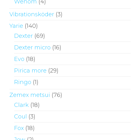
Wenom
(4)
Vibrationsköder
(3)
Yarie
(140)
Dexter
(69)
Dexter micro
(16)
Evo
(18)
Pirica more
(29)
Ringo
(1)
Zemex metsui
(76)
Clark
(18)
Coul
(3)
Fox
(18)
Jow
(2)