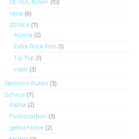
UL-SUL Ruten
(10)
Yarie
(6)
ZEMEX
(7)
Aurora
(2)
Extra Rock Fish
(1)
Tip Top
(1)
viper
(3)
Sbirolino Ruten
(3)
Schnur
(7)
Alpha
(2)
Fluorocarbon
(3)
geflochtene
(2)