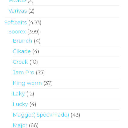
MONO
(2)
Varivas
(2)
Softbaits
(403)
Soorex
(399)
Brunch
(4)
Cikade
(4)
Croak
(10)
Jam Pro
(35)
King worm
(37)
Laky
(12)
Lucky
(4)
Maggot( Speckmade)
(43)
Major
(66)