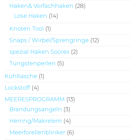
Haken& Vorfachhaken
(28)
Löse Haken
(14)
Knoten Tool
(1)
Snaps / Wirbel/Sprengringe
(12)
spezial Haken Soorex
(2)
Tungstenperlen
(5)
Kühltasche
(1)
Lockstoff
(4)
MEERESPROGRAMM
(13)
Brandungsangeln
(3)
Herring/Makrelem
(4)
Meerforellenblinker
(6)