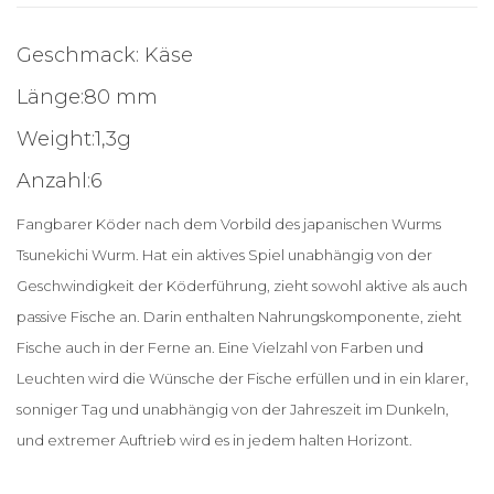
Geschmack: Käse
Länge:80 mm
Weight:1,3g
Anzahl:6
Fangbarer Köder nach dem Vorbild des japanischen Wurms
Tsunekichi Wurm. Hat ein aktives Spiel unabhängig von der
Geschwindigkeit der Köderführung, zieht sowohl aktive als auch
passive Fische an. Darin enthalten Nahrungskomponente, zieht
Fische auch in der Ferne an. Eine Vielzahl von Farben und
Leuchten wird die Wünsche der Fische erfüllen und in ein klarer,
sonniger Tag und unabhängig von der Jahreszeit im Dunkeln,
und extremer Auftrieb wird es in jedem halten Horizont.