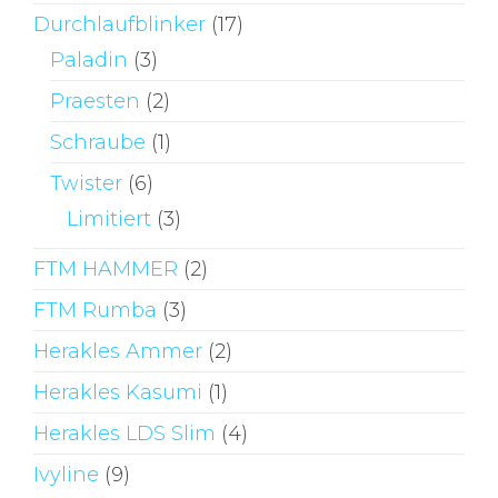
Durchlaufblinker
(17)
Paladin
(3)
Praesten
(2)
Schraube
(1)
Twister
(6)
Limitiert
(3)
FTM HAMMER
(2)
FTM Rumba
(3)
Herakles Ammer
(2)
Herakles Kasumi
(1)
Herakles LDS Slim
(4)
Ivyline
(9)