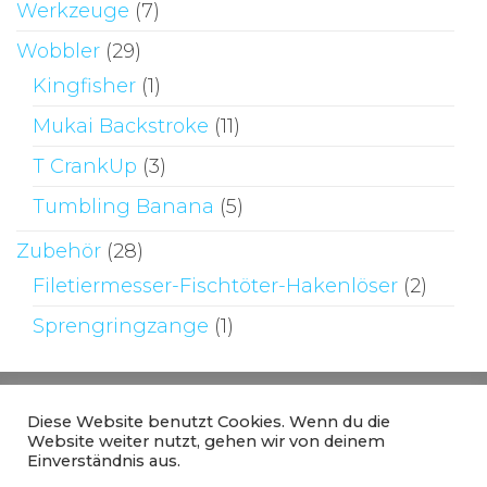
Werkzeuge
(7)
Wobbler
(29)
Kingfisher
(1)
Mukai Backstroke
(11)
T CrankUp
(3)
Tumbling Banana
(5)
Zubehör
(28)
Filetiermesser-Fischtöter-Hakenlöser
(2)
Sprengringzange
(1)
Diese Website benutzt Cookies. Wenn du die
Website weiter nutzt, gehen wir von deinem
Einverständnis aus.
Stolz präsentiert von
WordPress
|
Theme: