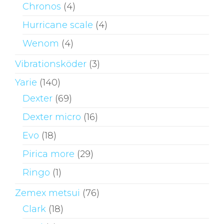
Chronos
(4)
Hurricane scale
(4)
Wenom
(4)
Vibrationsköder
(3)
Yarie
(140)
Dexter
(69)
Dexter micro
(16)
Evo
(18)
Pirica more
(29)
Ringo
(1)
Zemex metsui
(76)
Clark
(18)