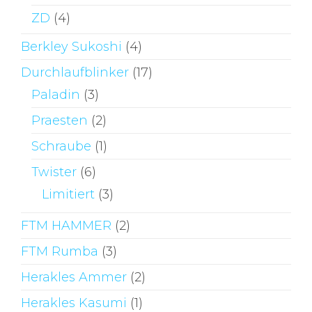
ZD
(4)
Berkley Sukoshi
(4)
Durchlaufblinker
(17)
Paladin
(3)
Praesten
(2)
Schraube
(1)
Twister
(6)
Limitiert
(3)
FTM HAMMER
(2)
FTM Rumba
(3)
Herakles Ammer
(2)
Herakles Kasumi
(1)