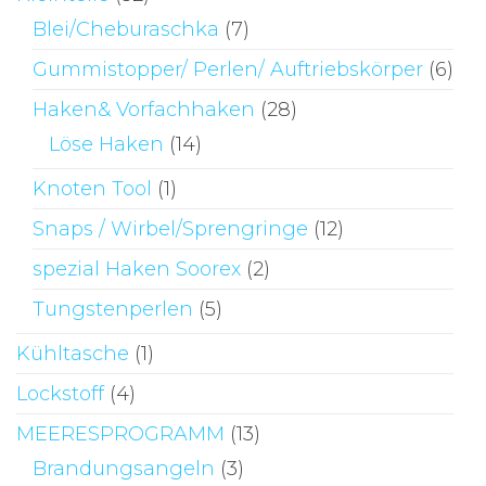
Blei/Cheburaschka
(7)
Gummistopper/ Perlen/ Auftriebskörper
(6)
Haken& Vorfachhaken
(28)
Löse Haken
(14)
Knoten Tool
(1)
Snaps / Wirbel/Sprengringe
(12)
spezial Haken Soorex
(2)
Tungstenperlen
(5)
Kühltasche
(1)
Lockstoff
(4)
MEERESPROGRAMM
(13)
Brandungsangeln
(3)