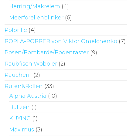
Herring/Makrelem
(4)
Meerforellenblinker
(6)
Polbrille
(4)
POPLA-POPPER von Viktor Omelchenko
(7)
Posen/Bombarde/Bodentaster
(9)
Raubfisch Wobbler
(2)
Räuchern
(2)
Ruten&Rollen
(33)
Alpha Austria
(10)
Bullzen
(1)
KUYING
(1)
Maximus
(3)