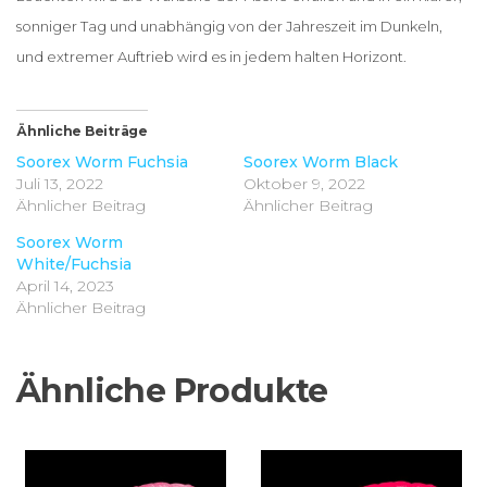
sonniger Tag und unabhängig von der Jahreszeit im Dunkeln,
und extremer Auftrieb wird es in jedem halten Horizont.
Ähnliche Beiträge
Soorex Worm Fuchsia
Soorex Worm Black
Juli 13, 2022
Oktober 9, 2022
Ähnlicher Beitrag
Ähnlicher Beitrag
Soorex Worm
White/Fuchsia
April 14, 2023
Ähnlicher Beitrag
Ähnliche Produkte