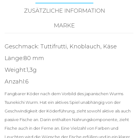
ZUSÄTZLICHE INFORMATION
MARKE
Geschmack: Tuttifrutti, Knoblauch, Käse
Länge:80 mm
Weight:1,3g
Anzahl:6
Fangbarer Köder nach dem Vorbild des japanischen Wurms
Tsunekichi Wurm. Hat ein aktives Spiel unabhängig von der
Geschwindigkeit der Köderführung, zieht sowohl aktive als auch
passive Fische an. Darin enthalten Nahrungskomponente, zieht
Fische auch in der Ferne an. Eine Vielzahl von Farben und
Leuchten wird die Wünsche der Fische erfüllen und in ein klarer,