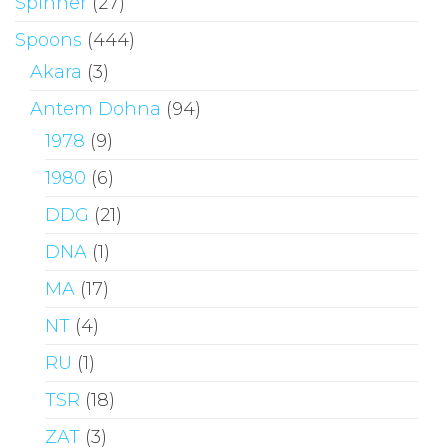
Spinner
(27)
Spoons
(444)
Akara
(3)
Antem Dohna
(94)
1978
(9)
1980
(6)
DDG
(21)
DNA
(1)
MA
(17)
NT
(4)
RU
(1)
TSR
(18)
ZAT
(3)