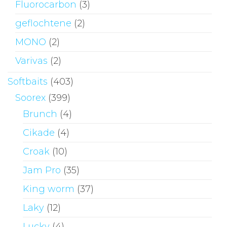
Fluorocarbon
(3)
geflochtene
(2)
MONO
(2)
Varivas
(2)
Softbaits
(403)
Soorex
(399)
Brunch
(4)
Cikade
(4)
Croak
(10)
Jam Pro
(35)
King worm
(37)
Laky
(12)
Lucky
(4)