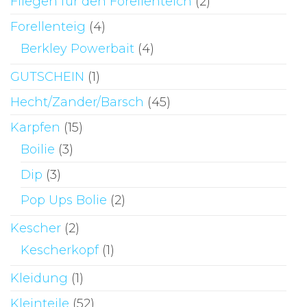
Fliegen für den Forellenteich
(2)
Forellenteig
(4)
Berkley Powerbait
(4)
GUTSCHEIN
(1)
Hecht/Zander/Barsch
(45)
Karpfen
(15)
Boilie
(3)
Dip
(3)
Pop Ups Bolie
(2)
Kescher
(2)
Kescherkopf
(1)
Kleidung
(1)
Kleinteile
(52)