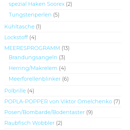
spezial Haken Soorex
(2)
Tungstenperlen
(5)
Kühltasche
(1)
Lockstoff
(4)
MEERESPROGRAMM
(13)
Brandungsangeln
(3)
Herring/Makrelem
(4)
Meerforellenblinker
(6)
Polbrille
(4)
POPLA-POPPER von Viktor Omelchenko
(7)
Posen/Bombarde/Bodentaster
(9)
Raubfisch Wobbler
(2)