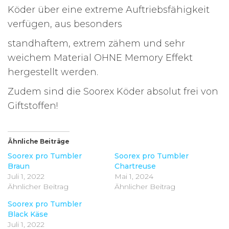
Köder über eine extreme Auftriebsfähigkeit
verfügen, aus besonders
standhaftem, extrem zähem und sehr
weichem Material OHNE Memory Effekt
hergestellt werden.
Zudem sind die Soorex Köder absolut frei von
Giftstoffen!
Ähnliche Beiträge
Soorex pro Tumbler
Soorex pro Tumbler
Braun
Chartreuse
Juli 1, 2022
Mai 1, 2024
Ähnlicher Beitrag
Ähnlicher Beitrag
Soorex pro Tumbler
Black Käse
Juli 1, 2022