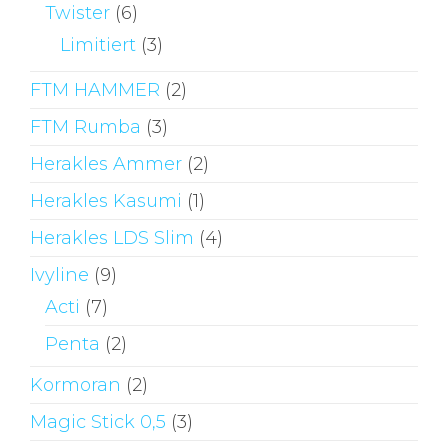
Twister
(6)
Limitiert
(3)
FTM HAMMER
(2)
FTM Rumba
(3)
Herakles Ammer
(2)
Herakles Kasumi
(1)
Herakles LDS Slim
(4)
Ivyline
(9)
Acti
(7)
Penta
(2)
Kormoran
(2)
Magic Stick 0,5
(3)