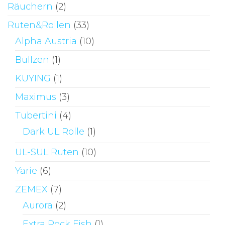
Räuchern
(2)
Ruten&Rollen
(33)
Alpha Austria
(10)
Bullzen
(1)
KUYING
(1)
Maximus
(3)
Tubertini
(4)
Dark UL Rolle
(1)
UL-SUL Ruten
(10)
Yarie
(6)
ZEMEX
(7)
Aurora
(2)
Extra Rock Fish
(1)