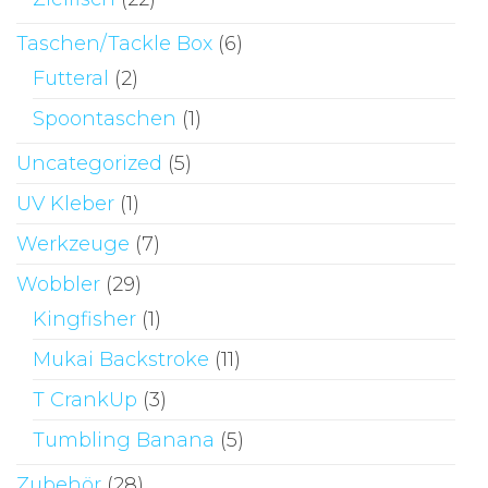
Taschen/Tackle Box
(6)
Futteral
(2)
Spoontaschen
(1)
Uncategorized
(5)
UV Kleber
(1)
Werkzeuge
(7)
Wobbler
(29)
Kingfisher
(1)
Mukai Backstroke
(11)
T CrankUp
(3)
Tumbling Banana
(5)
Zubehör
(28)