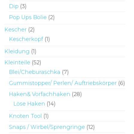
Dip
(3)
Pop Ups Bolie
(2)
Kescher
(2)
Kescherkopf
(1)
Kleidung
(1)
Kleinteile
(52)
Blei/Cheburaschka
(7)
Gummistopper/ Perlen/ Auftriebskörper
(6)
Haken& Vorfachhaken
(28)
Löse Haken
(14)
Knoten Tool
(1)
Snaps / Wirbel/Sprengringe
(12)