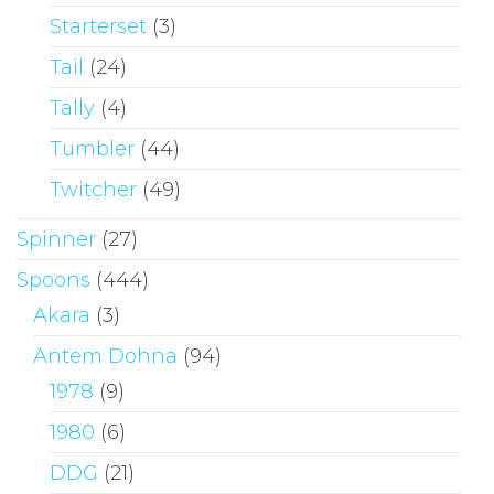
Starterset
(3)
Tail
(24)
Tally
(4)
Tumbler
(44)
Twitcher
(49)
Spinner
(27)
Spoons
(444)
Akara
(3)
Antem Dohna
(94)
1978
(9)
1980
(6)
DDG
(21)