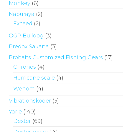
Monkey
(6)
Naburaya
(2)
Exceed
(2)
OGP Bulldog
(3)
Predox Sakana
(3)
Probaits Customized Fishing Gears
(17)
Chronos
(4)
Hurricane scale
(4)
Wenom
(4)
Vibrationsköder
(3)
Yarie
(140)
Dexter
(69)