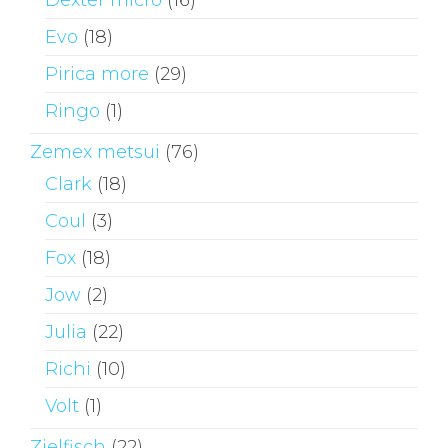
Dexter micro
(16)
Evo
(18)
Pirica more
(29)
Ringo
(1)
Zemex metsui
(76)
Clark
(18)
Coul
(3)
Fox
(18)
Jow
(2)
Julia
(22)
Richi
(10)
Volt
(1)
Zielfisch
(22)