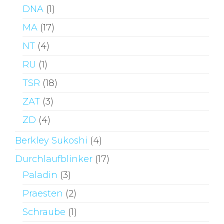
DNA
(1)
MA
(17)
NT
(4)
RU
(1)
TSR
(18)
ZAT
(3)
ZD
(4)
Berkley Sukoshi
(4)
Durchlaufblinker
(17)
Paladin
(3)
Praesten
(2)
Schraube
(1)