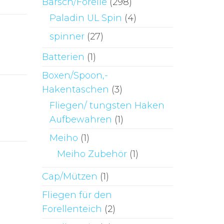
Barsch/Forelle
(298)
Paladin UL Spin
(4)
spinner
(27)
Batterien
(1)
Boxen/Spoon,-
Hakentaschen
(3)
Fliegen/ tungsten Haken
Aufbewahren
(1)
Meiho
(1)
Meiho Zubehör
(1)
Cap/Mützen
(1)
Fliegen für den
Forellenteich
(2)