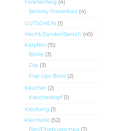
Forellenteig
(4)
Berkley Powerbait
(4)
GUTSCHEIN
(1)
Hecht/Zander/Barsch
(45)
Karpfen
(15)
Boilie
(3)
Dip
(3)
Pop Ups Bolie
(2)
Kescher
(2)
Kescherkopf
(1)
Kleidung
(1)
Kleinteile
(52)
Blei/Cheburaschka
(7)