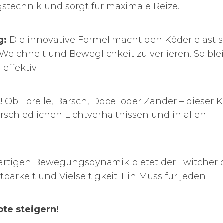
gstechnik und sorgt für maximale Reize.
g:
Die innovative Formel macht den Köder elasti
Weichheit und Beweglichkeit zu verlieren. So blei
effektiv.
t! Ob Forelle, Barsch, Döbel oder Zander – dieser 
erschiedlichen Lichtverhältnissen und in allen
gartigen Bewegungsdynamik bietet der Twitcher 
tbarkeit und Vielseitigkeit. Ein Muss für jeden
te steigern!