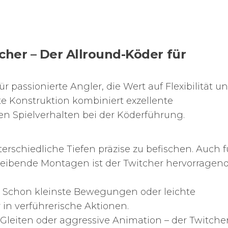
cher – Der Allround-Köder für
für passionierte Angler, die Wert auf Flexibilität u
e Konstruktion kombiniert exzellente
en Spielverhalten bei der Köderführung.
erschiedliche Tiefen präzise zu befischen. Auch f
reibende Montagen ist der Twitcher hervorragen
Schon kleinste Bewegungen oder leichte
in verführerische Aktionen.
Gleiten oder aggressive Animation – der Twitche