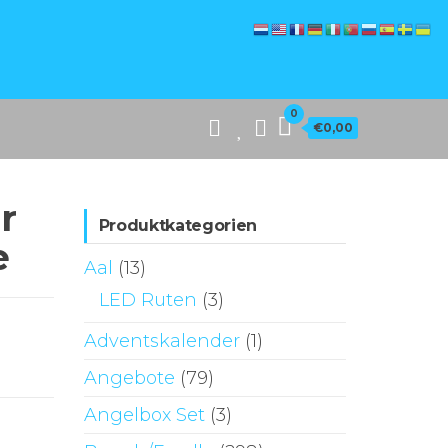
0
€0,00
r
Produktkategorien
e
Aal
(13)
LED Ruten
(3)
Adventskalender
(1)
Angebote
(79)
Angelbox Set
(3)