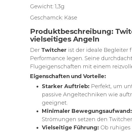
Gewicht: 1,3g
Geschamck: Käse
Produktbeschreibung:
Twit
vielseitiges Angeln
Der
Twitcher
ist der ideale Begleiter 
Performance legen. Seine durchdacht
Flugeigenschaften mit einem reizvoll
Eigenschaften und Vorteile:
Starker Auftrieb:
Perfekt, um unt
passive Angeltechniken wie auft
geeignet.
Minimaler Bewegungsaufwand:
Strömungen setzen den Twitcher 
Vielseitige Führung:
Ob ruhiges 