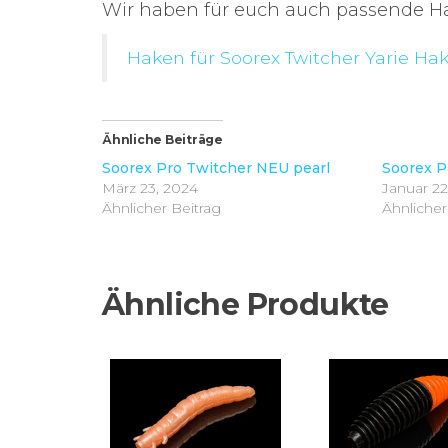
Wir haben für euch auch passende Ha
Haken für Soorex Twitcher Yarie Ha
Ähnliche Beiträge
Soorex Pro Twitcher NEU pearl
Soorex 
März 23, 2024
Januar 22
Ähnlicher Beitrag
Ähnlicher
Ähnliche Produkte