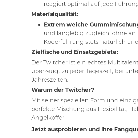
reagiert optimal auf jede Führun
Materialqualität:
Extrem weiche Gummimischun
und langlebig zugleich, ohne an 
Köderführung stets natürlich und 
Zielfische und Einsatzgebiete:
Der Twitcher ist ein echtes Multitalen
überzeugt zu jeder Tageszeit, bei unt
Jahreszeiten.
Warum der Twitcher?
Mit seiner speziellen Form und einzi
perfekte Mischung aus Flexibilität, Hal
Angelkoffer!
Jetzt ausprobieren und Ihre Fangquo