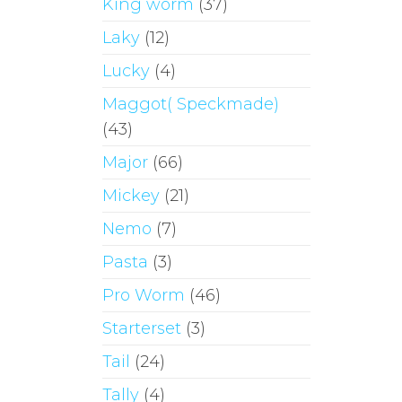
King worm
(37)
Laky
(12)
Lucky
(4)
Maggot( Speckmade)
(43)
Major
(66)
Mickey
(21)
Nemo
(7)
Pasta
(3)
Pro Worm
(46)
Starterset
(3)
Tail
(24)
Tally
(4)