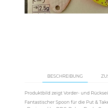
Zubehör für das
Brandungsangeln.
BESCHREIBUNG
ZU
Produktbild zeigt Vorder- und Rücksei
Fantastischer Spoon für die Put & Tak