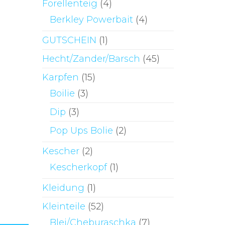
Forellenteig
(4)
Berkley Powerbait
(4)
GUTSCHEIN
(1)
Hecht/Zander/Barsch
(45)
Karpfen
(15)
Boilie
(3)
Dip
(3)
Pop Ups Bolie
(2)
Kescher
(2)
Kescherkopf
(1)
Kleidung
(1)
Kleinteile
(52)
Blei/Cheburaschka
(7)