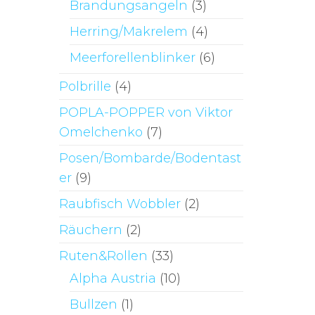
Brandungsangeln
(3)
Herring/Makrelem
(4)
Meerforellenblinker
(6)
Polbrille
(4)
POPLA-POPPER von Viktor
Omelchenko
(7)
Posen/Bombarde/Bodentast
er
(9)
Raubfisch Wobbler
(2)
Räuchern
(2)
Ruten&Rollen
(33)
Alpha Austria
(10)
Bullzen
(1)