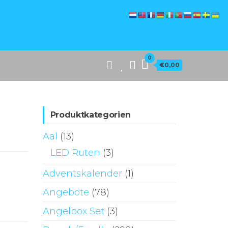
0
€0,00
Produktkategorien
Aal
(13)
LED Ruten
(3)
Adventskalender
(1)
Angebote
(78)
Angelbox Set
(3)