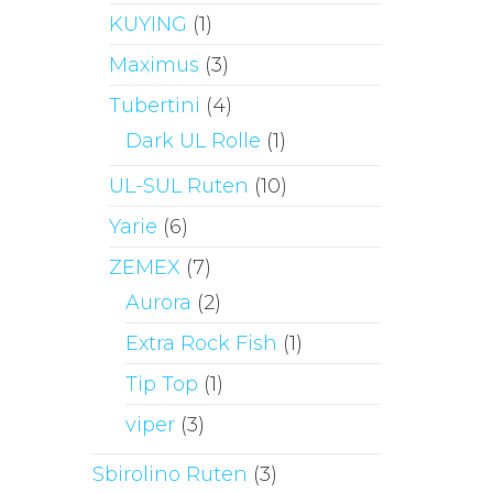
KUYING
(1)
Maximus
(3)
Tubertini
(4)
Dark UL Rolle
(1)
UL-SUL Ruten
(10)
Yarie
(6)
ZEMEX
(7)
Aurora
(2)
Extra Rock Fish
(1)
Tip Top
(1)
viper
(3)
Sbirolino Ruten
(3)