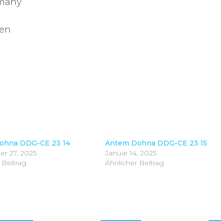
rmany
ken
ohna DDG-CE 23 14
Antem Dohna DDG-CE 23 15
r 27, 2025
Januar 14, 2025
 Beitrag
Ähnlicher Beitrag