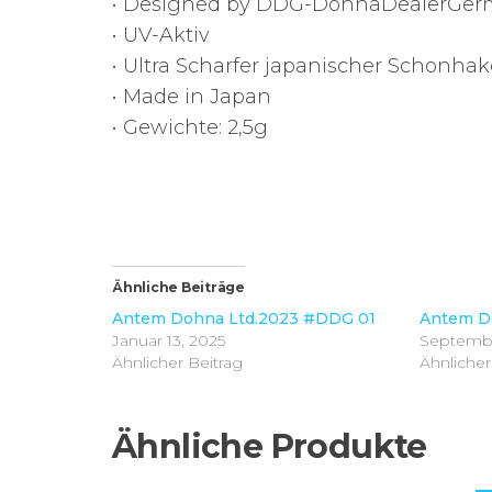
• Designed by DDG-DohnaDealerGe
• UV-Aktiv
• Ultra Scharfer japanischer Schonha
• Made in Japan
• Gewichte: 2,5g
Ähnliche Beiträge
Antem Dohna Ltd.2023 #DDG 01
Antem D
Januar 13, 2025
Septembe
Ähnlicher Beitrag
Ähnlicher
Ähnliche Produkte