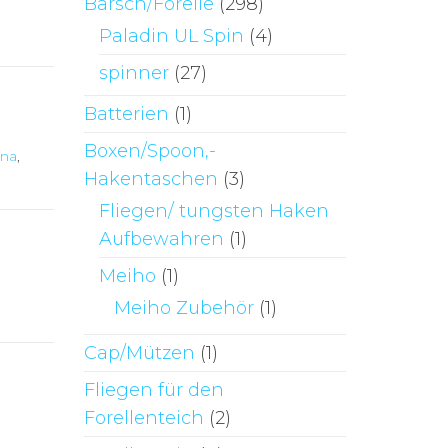
Barsch/Forelle
(298)
Paladin UL Spin
(4)
spinner
(27)
Batterien
(1)
Boxen/Spoon,-
na
,
Hakentaschen
(3)
Fliegen/ tungsten Haken
Aufbewahren
(1)
Meiho
(1)
Meiho Zubehör
(1)
Cap/Mützen
(1)
Fliegen für den
Forellenteich
(2)