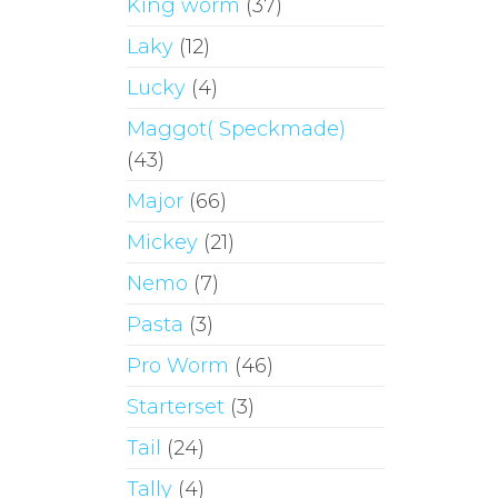
King worm
(37)
Laky
(12)
Lucky
(4)
Maggot( Speckmade)
(43)
Major
(66)
Mickey
(21)
Nemo
(7)
Pasta
(3)
Pro Worm
(46)
Starterset
(3)
Tail
(24)
Tally
(4)