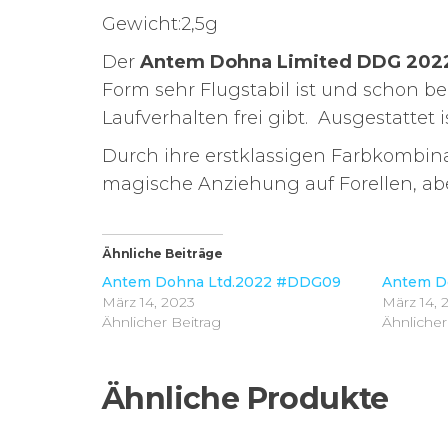
Gewicht:2,5g
Der
Antem Dohna
Limited DDG 202
Form sehr Flugstabil ist und schon be
Laufverhalten frei gibt. Ausgestattet
Durch ihre erstklassigen Farbkombin
magische Anziehung auf Forellen, ab
Ähnliche Beiträge
Antem Dohna Ltd.2022 #DDG09
Antem D
März 14, 2023
März 14, 
Ähnlicher Beitrag
Ähnlicher
Ähnliche Produkte