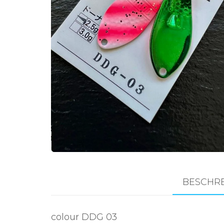
Zubehör für das
Brandungsangeln.
BESCHR
colour DDG 03