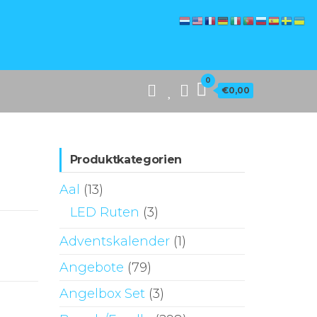
0
€0,00
Produktkategorien
Aal
(13)
LED Ruten
(3)
Adventskalender
(1)
Angebote
(79)
Angelbox Set
(3)