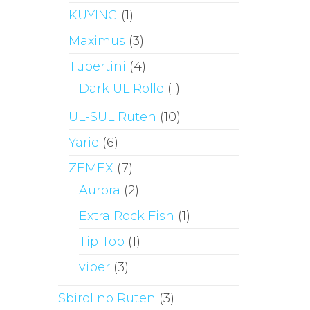
KUYING
(1)
Maximus
(3)
Tubertini
(4)
Dark UL Rolle
(1)
UL-SUL Ruten
(10)
Yarie
(6)
ZEMEX
(7)
Aurora
(2)
Extra Rock Fish
(1)
Tip Top
(1)
viper
(3)
Sbirolino Ruten
(3)