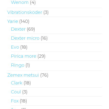
Wenom
(4)
Vibrationsköder
(3)
Yarie
(140)
Dexter
(69)
Dexter micro
(16)
Evo
(18)
Pirica more
(29)
Ringo
(1)
Zemex metsui
(76)
Clark
(18)
Coul
(3)
Fox
(18)