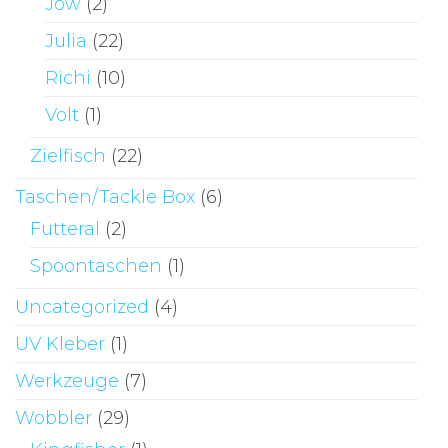
Jow
(2)
Julia
(22)
Richi
(10)
Volt
(1)
Zielfisch
(22)
Taschen/Tackle Box
(6)
Futteral
(2)
Spoontaschen
(1)
Uncategorized
(4)
UV Kleber
(1)
Werkzeuge
(7)
Wobbler
(29)