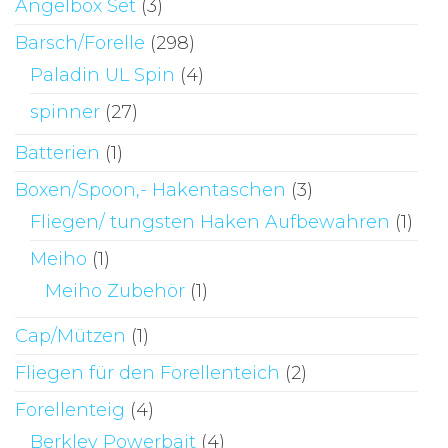
Angelbox Set
(3)
Barsch/Forelle
(298)
Paladin UL Spin
(4)
spinner
(27)
Batterien
(1)
Boxen/Spoon,- Hakentaschen
(3)
Fliegen/ tungsten Haken Aufbewahren
(1)
Meiho
(1)
Meiho Zubehör
(1)
Cap/Mützen
(1)
Fliegen für den Forellenteich
(2)
Forellenteig
(4)
Berkley Powerbait
(4)