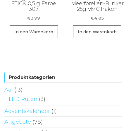
STICK 0,5 g Farbe
Meerforellen-Blinker
307
25g VMC haken
€
3,99
€
4,85
In den Warenkorb
In den Warenkorb
Produktkategorien
Aal
(13)
LED Ruten
(3)
Adventskalender
(1)
Angebote
(78)