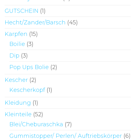
GUTSCHEIN
(1)
Hecht/Zander/Barsch
(45)
Karpfen
(15)
Boilie
(3)
Dip
(3)
Pop Ups Bolie
(2)
Kescher
(2)
Kescherkopf
(1)
Kleidung
(1)
Kleinteile
(52)
Blei/Cheburaschka
(7)
Gummistopper/ Perlen/ Auftriebskörper
(6)