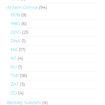
Antem Dohna
(94)
1978
(9)
1980
(6)
DDG
(21)
DNA
(1)
MA
(17)
NT
(4)
RU
(1)
TSR
(18)
ZAT
(3)
ZD
(4)
Berkley Sukoshi
(4)