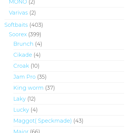
MONO
(2)
Varivas
(2)
Softbaits
(403)
Soorex
(399)
Brunch
(4)
Cikade
(4)
Croak
(10)
Jam Pro
(35)
King worm
(37)
Laky
(12)
Lucky
(4)
Maggot( Speckmade)
(43)
Major
(66)