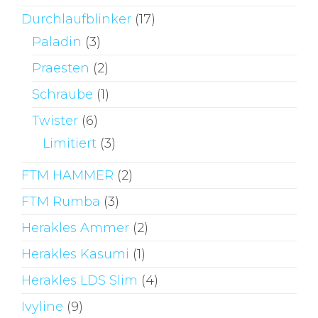
Durchlaufblinker
(17)
Paladin
(3)
Praesten
(2)
Schraube
(1)
Twister
(6)
Limitiert
(3)
FTM HAMMER
(2)
FTM Rumba
(3)
Herakles Ammer
(2)
Herakles Kasumi
(1)
Herakles LDS Slim
(4)
Ivyline
(9)