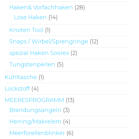
Haken& Vorfachhaken
(28)
Löse Haken
(14)
Knoten Tool
(1)
Snaps / Wirbel/Sprengringe
(12)
spezial Haken Soorex
(2)
Tungstenperlen
(5)
Kühltasche
(1)
Lockstoff
(4)
MEERESPROGRAMM
(13)
Brandungsangeln
(3)
Herring/Makrelem
(4)
Meerforellenblinker
(6)