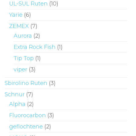
UL-SUL Ruten
(10)
Yarie
(6)
ZEMEX
(7)
Aurora
(2)
Extra Rock Fish
(1)
Tip Top
(1)
viper
(3)
Sbirolino Ruten
(3)
Schnur
(7)
Alpha
(2)
Fluorocarbon
(3)
geflochtene
(2)