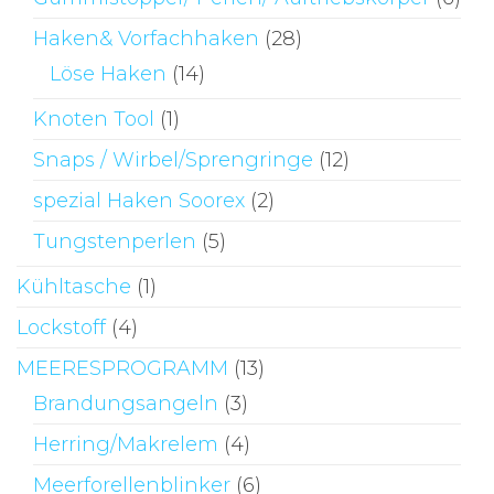
Haken& Vorfachhaken
(28)
Löse Haken
(14)
Knoten Tool
(1)
Snaps / Wirbel/Sprengringe
(12)
spezial Haken Soorex
(2)
Tungstenperlen
(5)
Kühltasche
(1)
Lockstoff
(4)
MEERESPROGRAMM
(13)
Brandungsangeln
(3)
Herring/Makrelem
(4)
Meerforellenblinker
(6)