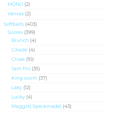
MONO
(2)
Varivas
(2)
Softbaits
(403)
Soorex
(399)
Brunch
(4)
Cikade
(4)
Croak
(10)
Jam Pro
(35)
King worm
(37)
Laky
(12)
Lucky
(4)
Maggot( Speckmade)
(43)