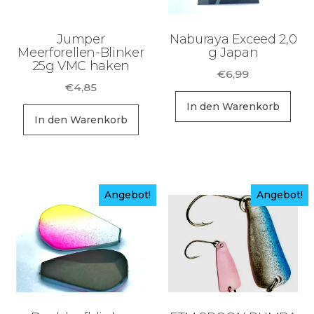
Jumper
Naburaya Exceed 2,0
Meerforellen-Blinker
g Japan
25g VMC haken
€
6,99
€
4,85
In den Warenkorb
In den Warenkorb
Angebot!
Angebot!