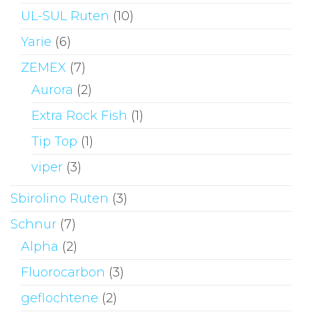
UL-SUL Ruten
(10)
Yarie
(6)
ZEMEX
(7)
Aurora
(2)
Extra Rock Fish
(1)
Tip Top
(1)
viper
(3)
Sbirolino Ruten
(3)
Schnur
(7)
Alpha
(2)
Fluorocarbon
(3)
geflochtene
(2)