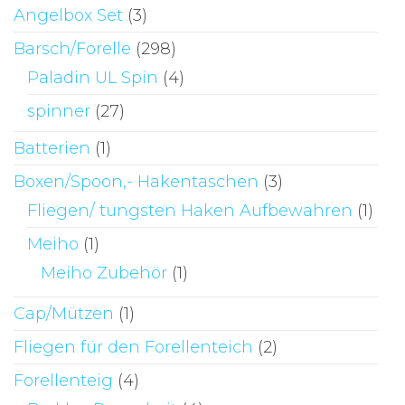
Angelbox Set
(3)
Barsch/Forelle
(298)
Paladin UL Spin
(4)
spinner
(27)
Batterien
(1)
Boxen/Spoon,- Hakentaschen
(3)
Fliegen/ tungsten Haken Aufbewahren
(1)
Meiho
(1)
Meiho Zubehör
(1)
Cap/Mützen
(1)
Fliegen für den Forellenteich
(2)
Forellenteig
(4)