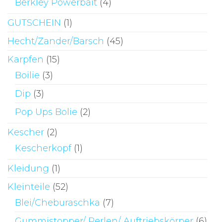
Berkley Powerbait
(4)
GUTSCHEIN
(1)
Hecht/Zander/Barsch
(45)
Karpfen
(15)
Boilie
(3)
Dip
(3)
Pop Ups Bolie
(2)
Kescher
(2)
Kescherkopf
(1)
Kleidung
(1)
Kleinteile
(52)
Blei/Cheburaschka
(7)
Gummistopper/ Perlen/ Auftriebskörper
(6)