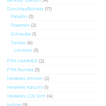
Berkley Sukoshi
(4)
Durchlaufblinker
(17)
Paladin
(3)
Praesten
(2)
Schraube
(1)
Twister
(6)
Limitiert
(3)
FTM HAMMER
(2)
FTM Rumba
(3)
Herakles Ammer
(2)
Herakles Kasumi
(1)
Herakles LDS Slim
(4)
Ivyline
(9)