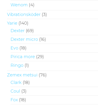
Wenom
(4)
Vibrationsköder
(3)
Yarie
(140)
Dexter
(69)
Dexter micro
(16)
Evo
(18)
Pirica more
(29)
Ringo
(1)
Zemex metsui
(76)
Clark
(18)
Coul
(3)
Fox
(18)