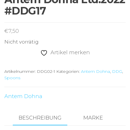
#DDG17
€
7,50
Nicht vorrätig
Artikel merken
Artikelnummer:
DDG02-1
Kategorien:
Antem Dohna
,
DDG
,
Spoons
Antem Dohna
BESCHREIBUNG
MARKE