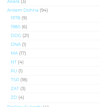
Akara
(3)
Antem Dohna
(94)
1978
(9)
1980
(6)
DDG
(21)
DNA
(1)
MA
(17)
NT
(4)
RU
(1)
TSR
(18)
ZAT
(3)
ZD
(4)