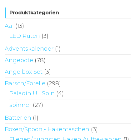
Produktkategorien
Aal
(13)
LED Ruten
(3)
Adventskalender
(1)
Angebote
(78)
Angelbox Set
(3)
Barsch/Forelle
(298)
Paladin UL Spin
(4)
spinner
(27)
Batterien
(1)
Boxen/Spoon,- Hakentaschen
(3)
Fliegen/ tungsten Haken Aufbewahren
(1)