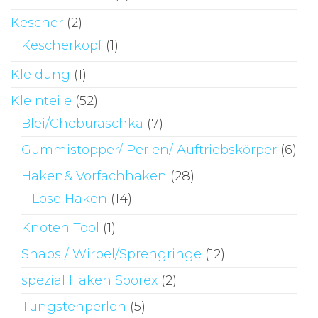
Kescher
(2)
Kescherkopf
(1)
Kleidung
(1)
Kleinteile
(52)
Blei/Cheburaschka
(7)
Gummistopper/ Perlen/ Auftriebskörper
(6)
Haken& Vorfachhaken
(28)
Löse Haken
(14)
Knoten Tool
(1)
Snaps / Wirbel/Sprengringe
(12)
spezial Haken Soorex
(2)
Tungstenperlen
(5)