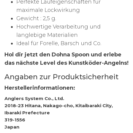
Perfekte Laufeigenschaften für
maximale Lockwirkung
Gewicht : 2,5 g.
Hochwertige Verarbeitung und
langlebige Materialien
Ideal für Forelle, Barsch und Co.
Hol dir jetzt den Dohna Spoon und erlebe
das nächste Level des Kunstköder-Angelns!
Angaben zur Produktsicherheit
Herstellerinformationen:
Anglers System Co., Ltd.
2018-23 Hitana, Nakago-cho, Kitaibaraki City,
Ibaraki Prefecture
319-1556
Japan