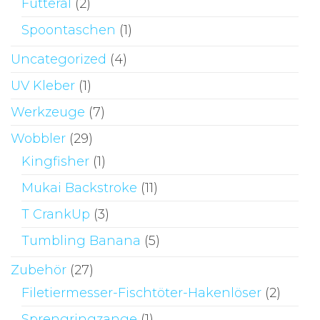
Futteral
(2)
Spoontaschen
(1)
Uncategorized
(4)
UV Kleber
(1)
Werkzeuge
(7)
Wobbler
(29)
Kingfisher
(1)
Mukai Backstroke
(11)
T CrankUp
(3)
Tumbling Banana
(5)
Zubehör
(27)
Filetiermesser-Fischtöter-Hakenlöser
(2)
Sprengringzange
(1)