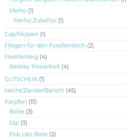
Meiho
(1)
Meiho Zubehör
(1)
Cap/Mützen
(1)
Fliegen für den Forellenteich
(2)
Forellenteig
(4)
Berkley Powerbait
(4)
GUTSCHEIN
(1)
Hecht/Zander/Barsch
(45)
Karpfen
(15)
Boilie
(3)
Dip
(3)
Pop Ups Bolie
(2)