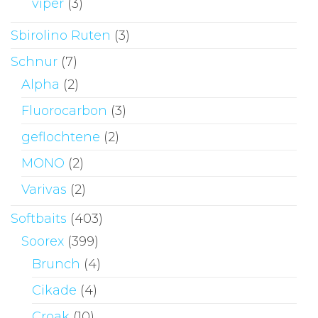
viper
(3)
Sbirolino Ruten
(3)
Schnur
(7)
Alpha
(2)
Fluorocarbon
(3)
geflochtene
(2)
MONO
(2)
Varivas
(2)
Softbaits
(403)
Soorex
(399)
Brunch
(4)
Cikade
(4)
Croak
(10)