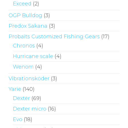
Exceed
(2)
OGP Bulldog
(3)
Predox Sakana
(3)
Probaits Customized Fishing Gears
(17)
Chronos
(4)
Hurricane scale
(4)
Wenom
(4)
Vibrationsköder
(3)
Yarie
(140)
Dexter
(69)
Dexter micro
(16)
Evo
(18)