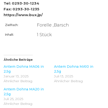
Tel: 0293-30-1234
Fax: 0293-30-1235
https://www.bux.jp/
Forelle ,Barsch
Zielfisch:
1 Stück
Inhalt:
Ähnliche Beiträge
Antem Dohna MA06 in
Antem Dohna MA10 in
2,5g
2,5g
Januar 13, 2025
Juli 13, 2025
Ähnlicher Beitrag
Ähnlicher Beitrag
Antem Dohna MA20 in
2,5g
Juli 25, 2025
Ähnlicher Beitrag