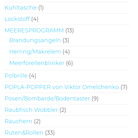
Kühltasche
(1)
Lockstoff
(4)
MEERESPROGRAMM
(13)
Brandungsangeln
(3)
Herring/Makrelem
(4)
Meerforellenblinker
(6)
Polbrille
(4)
POPLA-POPPER von Viktor Omelchenko
(7)
Posen/Bombarde/Bodentaster
(9)
Raubfisch Wobbler
(2)
Räuchern
(2)
Ruten&Rollen
(33)