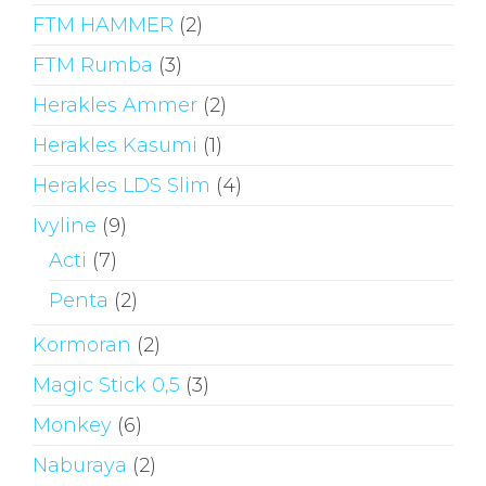
FTM HAMMER
(2)
FTM Rumba
(3)
Herakles Ammer
(2)
Herakles Kasumi
(1)
Herakles LDS Slim
(4)
Ivyline
(9)
Acti
(7)
Penta
(2)
Kormoran
(2)
Magic Stick 0,5
(3)
Monkey
(6)
Naburaya
(2)