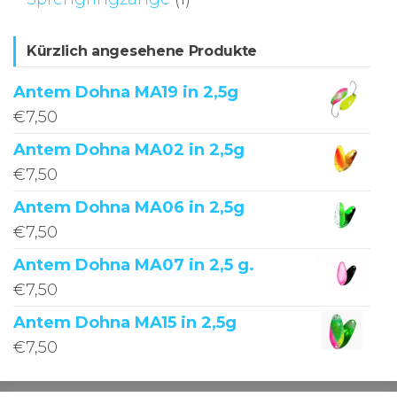
Kürzlich angesehene Produkte
Antem Dohna MA19 in 2,5g
€
7,50
Antem Dohna MA02 in 2,5g
€
7,50
Antem Dohna MA06 in 2,5g
€
7,50
Antem Dohna MA07 in 2,5 g.
€
7,50
Antem Dohna MA15 in 2,5g
€
7,50