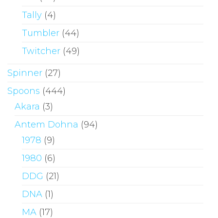
Tally
(4)
Tumbler
(44)
Twitcher
(49)
Spinner
(27)
Spoons
(444)
Akara
(3)
Antem Dohna
(94)
1978
(9)
1980
(6)
DDG
(21)
DNA
(1)
MA
(17)