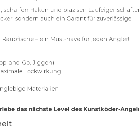
, scharfen Haken und präzisen Laufeigenschaften
ker, sondern auch ein Garant für zuverlässige
e Raubfische – ein Must-have für jeden Angler!
Stop-and-Go, Jiggen)
maximale Lockwirkung
nglebige Materialien
erlebe das nächste Level des Kunstköder-Angel
eit