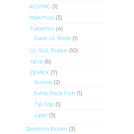
KUYING
(1)
Maximus
(3)
Tubertini
(4)
Dark UL Rolle
(1)
UL-SUL Ruten
(10)
Yarie
(6)
ZEMEX
(7)
Aurora
(2)
Extra Rock Fish
(1)
Tip Top
(1)
viper
(3)
Sbirolino Ruten
(3)