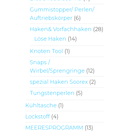
Gummistopper/ Perlen/
Auftriebskörper
(6)
Haken& Vorfachhaken
(28)
Löse Haken
(14)
Knoten Tool
(1)
Snaps /
Wirbel/Sprengringe
(12)
spezial Haken Soorex
(2)
Tungstenperlen
(5)
Kühltasche
(1)
Lockstoff
(4)
MEERESPROGRAMM
(13)