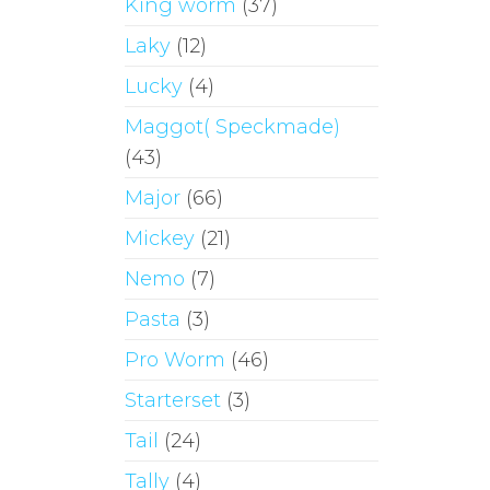
King worm
(37)
Laky
(12)
Lucky
(4)
Maggot( Speckmade)
(43)
Major
(66)
Mickey
(21)
Nemo
(7)
Pasta
(3)
Pro Worm
(46)
Starterset
(3)
Tail
(24)
Tally
(4)