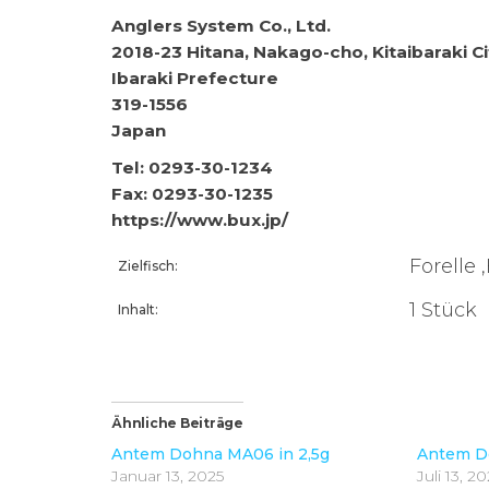
Anglers System Co., Ltd.
2018-23 Hitana, Nakago-cho, Kitaibaraki Ci
Ibaraki Prefecture
319-1556
Japan
Tel: 0293-30-1234
Fax: 0293-30-1235
https://www.bux.jp/
Forelle 
Zielfisch:
1 Stück
Inhalt:
Ähnliche Beiträge
Antem Dohna MA06 in 2,5g
Antem Do
Januar 13, 2025
Juli 13, 2