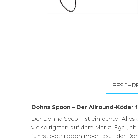
Zubehör für das
Brandungsangeln.
BESCHR
Dohna Spoon – Der Allround-Köder f
Der Dohna Spoon ist ein echter Alle
vielseitigsten auf dem Markt. Egal, o
führst oder jiggen möchtest – der Doh