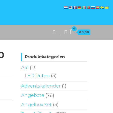
0
€0,00
0
Produktkategorien
Aal
(13)
LED Ruten
(3)
Adventskalender
(1)
Angebote
(78)
Angelbox Set
(3)