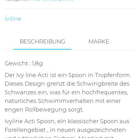
15
Menge
iviline
BESCHREIBUNG
MARKE
Gewicht : 1,8g
Der Ivy line Acti ist ein Spoon in Tropfenform.
Dieses Design grenzt die Schwingbreite des
Schwanzes ein, was für ein hochfrequentes,
natürliches Schwimmverhalten mit einer
engen Rollbewegung sorgt.
Ivyline Acti Spoon, ein klassischer Spoon aus
Forellengebiet , in neuen ausgezeichneten