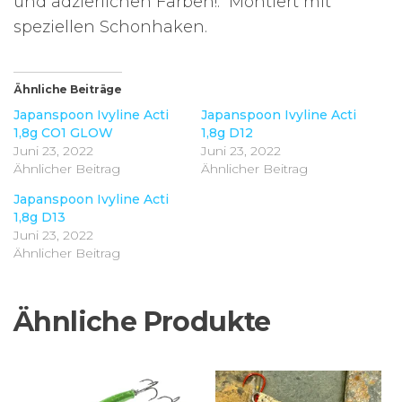
und adzierlichen Farben!. Montiert mit
speziellen Schonhaken.
Ähnliche Beiträge
Japanspoon Ivyline Acti
Japanspoon Ivyline Acti
1,8g CO1 GLOW
1,8g D12
Juni 23, 2022
Juni 23, 2022
Ähnlicher Beitrag
Ähnlicher Beitrag
Japanspoon Ivyline Acti
1,8g D13
Juni 23, 2022
Ähnlicher Beitrag
Ähnliche Produkte