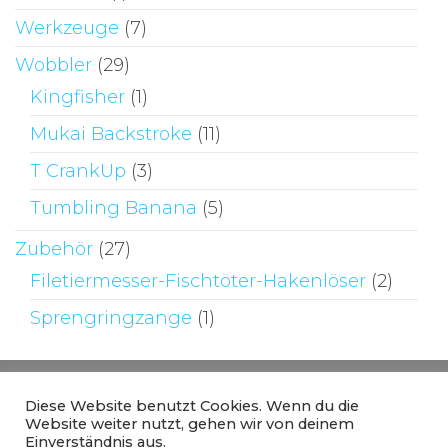
Werkzeuge
(7)
Wobbler
(29)
Kingfisher
(1)
Mukai Backstroke
(11)
T CrankUp
(3)
Tumbling Banana
(5)
Zubehör
(27)
Filetiermesser-Fischtöter-Hakenlöser
(2)
Sprengringzange
(1)
Diese Website benutzt Cookies. Wenn du die
Website weiter nutzt, gehen wir von deinem
Einverständnis aus.