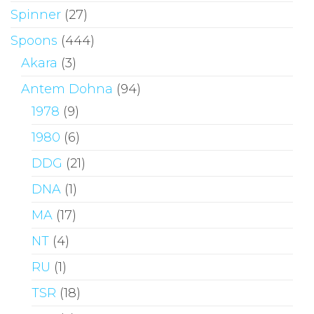
Spinner
(27)
Spoons
(444)
Akara
(3)
Antem Dohna
(94)
1978
(9)
1980
(6)
DDG
(21)
DNA
(1)
MA
(17)
NT
(4)
RU
(1)
TSR
(18)