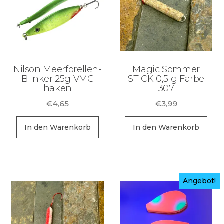
Nilson Meerforellen-
Magic Sommer
Blinker 25g VMC
STICK 0,5 g Farbe
haken
307
€
4,65
€
3,99
In den Warenkorb
In den Warenkorb
Angebot!