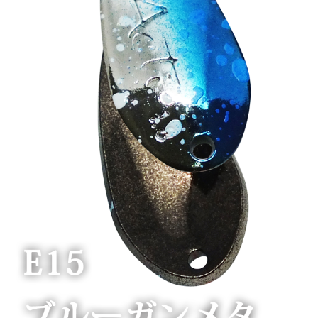
Sortiment Ruten,
Rollen und
Schnüre sowie
Zubehör für das
Brandungsangeln.