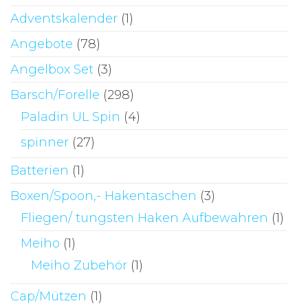
Adventskalender
(1)
Angebote
(78)
Angelbox Set
(3)
Barsch/Forelle
(298)
Paladin UL Spin
(4)
spinner
(27)
Batterien
(1)
Boxen/Spoon,- Hakentaschen
(3)
Fliegen/ tungsten Haken Aufbewahren
(1)
Meiho
(1)
Meiho Zubehör
(1)
Cap/Mützen
(1)