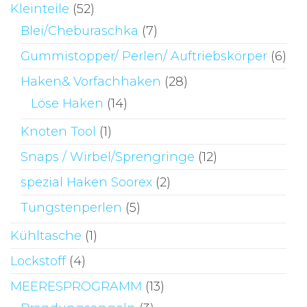
Kleinteile
(52)
Blei/Cheburaschka
(7)
Gummistopper/ Perlen/ Auftriebskörper
(6)
Haken& Vorfachhaken
(28)
Löse Haken
(14)
Knoten Tool
(1)
Snaps / Wirbel/Sprengringe
(12)
spezial Haken Soorex
(2)
Tungstenperlen
(5)
Kühltasche
(1)
Lockstoff
(4)
MEERESPROGRAMM
(13)