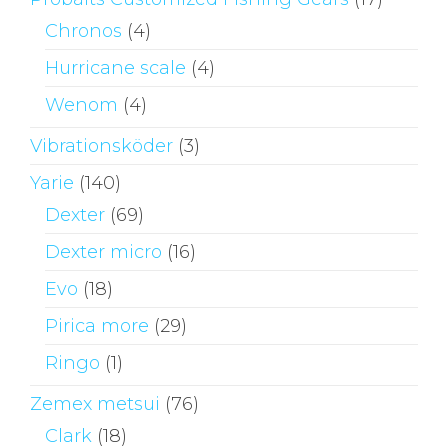
Chronos
(4)
Hurricane scale
(4)
Wenom
(4)
Vibrationsköder
(3)
Yarie
(140)
Dexter
(69)
Dexter micro
(16)
Evo
(18)
Pirica more
(29)
Ringo
(1)
Zemex metsui
(76)
Clark
(18)