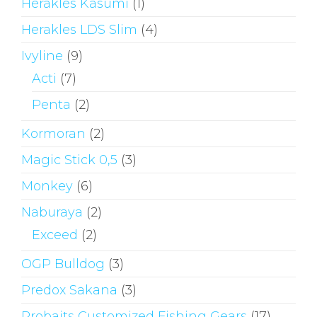
Herakles Kasumi
(1)
Herakles LDS Slim
(4)
Ivyline
(9)
Acti
(7)
Penta
(2)
Kormoran
(2)
Magic Stick 0,5
(3)
Monkey
(6)
Naburaya
(2)
Exceed
(2)
OGP Bulldog
(3)
Predox Sakana
(3)
Probaits Customized Fishing Gears
(17)