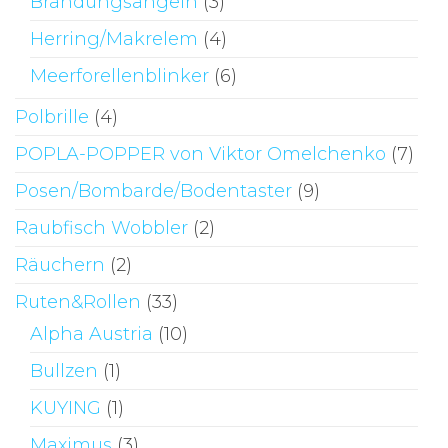
Brandungsangeln
(3)
Herring/Makrelem
(4)
Meerforellenblinker
(6)
Polbrille
(4)
POPLA-POPPER von Viktor Omelchenko
(7)
Posen/Bombarde/Bodentaster
(9)
Raubfisch Wobbler
(2)
Räuchern
(2)
Ruten&Rollen
(33)
Alpha Austria
(10)
Bullzen
(1)
KUYING
(1)
Maximus
(3)