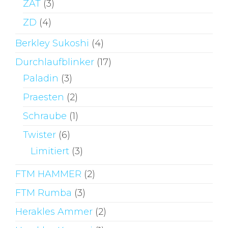
ZAT
(3)
ZD
(4)
Berkley Sukoshi
(4)
Durchlaufblinker
(17)
Paladin
(3)
Praesten
(2)
Schraube
(1)
Twister
(6)
Limitiert
(3)
FTM HAMMER
(2)
FTM Rumba
(3)
Herakles Ammer
(2)