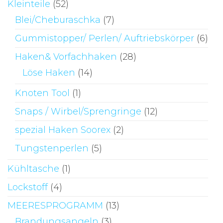
Kleinteile
(52)
Blei/Cheburaschka
(7)
Gummistopper/ Perlen/ Auftriebskörper
(6)
Haken& Vorfachhaken
(28)
Löse Haken
(14)
Knoten Tool
(1)
Snaps / Wirbel/Sprengringe
(12)
spezial Haken Soorex
(2)
Tungstenperlen
(5)
Kühltasche
(1)
Lockstoff
(4)
MEERESPROGRAMM
(13)
Brandungsangeln
(3)