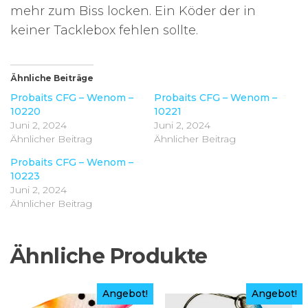
mehr zum Biss locken. Ein Köder der in
keiner Tacklebox fehlen sollte.
Ähnliche Beiträge
Probaits CFG – Wenom –
Probaits CFG – Wenom –
10220
10221
Juni 2, 2024
Juni 2, 2024
Ähnlicher Beitrag
Ähnlicher Beitrag
Probaits CFG – Wenom –
10223
Juni 2, 2024
Ähnlicher Beitrag
Ähnliche Produkte
Angebot!
Angebot!