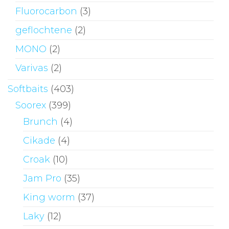
Fluorocarbon
(3)
geflochtene
(2)
MONO
(2)
Varivas
(2)
Softbaits
(403)
Soorex
(399)
Brunch
(4)
Cikade
(4)
Croak
(10)
Jam Pro
(35)
King worm
(37)
Laky
(12)