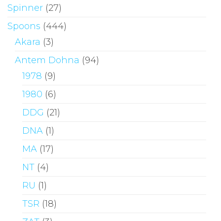
Spinner
(27)
Spoons
(444)
Akara
(3)
Antem Dohna
(94)
1978
(9)
1980
(6)
DDG
(21)
DNA
(1)
MA
(17)
NT
(4)
RU
(1)
TSR
(18)