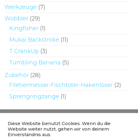
Werkzeuge
(7)
Wobbler
(29)
Kingfisher
(1)
Mukai Backstroke
(11)
T CrankUp
(3)
Tumbling Banana
(5)
Zubehör
(28)
Filetiermesser-Fischtöter-Hakenlöser
(2)
Sprengringzange
(1)
Diese Website benutzt Cookies. Wenn du die
Website weiter nutzt, gehen wir von deinem
Einverständnis aus.