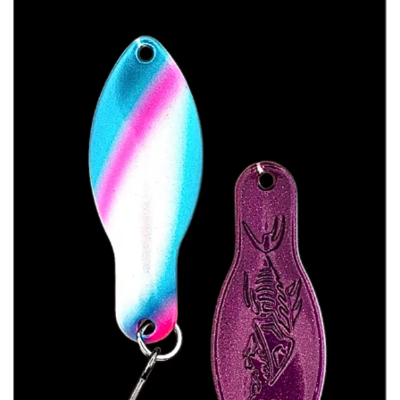
Sortiment Ruten,
Rollen und
Schnüre sowie
Zubehör für das
Brandungsangeln.