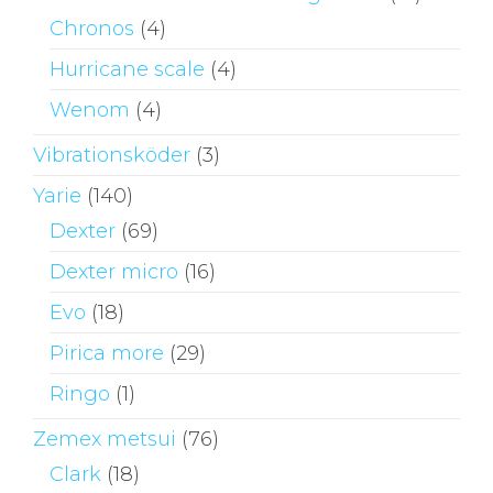
Chronos
(4)
Hurricane scale
(4)
Wenom
(4)
Vibrationsköder
(3)
Yarie
(140)
Dexter
(69)
Dexter micro
(16)
Evo
(18)
Pirica more
(29)
Ringo
(1)
Zemex metsui
(76)
Clark
(18)