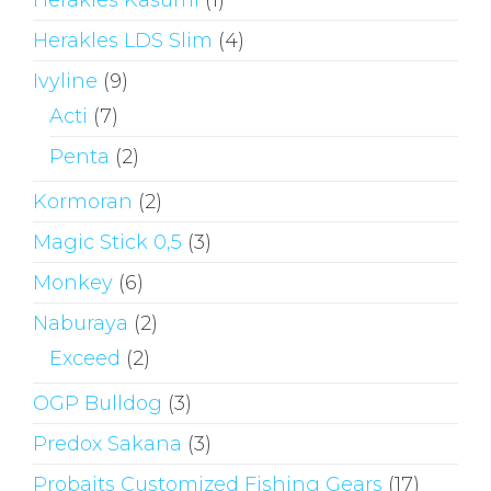
Herakles LDS Slim
(4)
Ivyline
(9)
Acti
(7)
Penta
(2)
Kormoran
(2)
Magic Stick 0,5
(3)
Monkey
(6)
Naburaya
(2)
Exceed
(2)
OGP Bulldog
(3)
Predox Sakana
(3)
Probaits Customized Fishing Gears
(17)