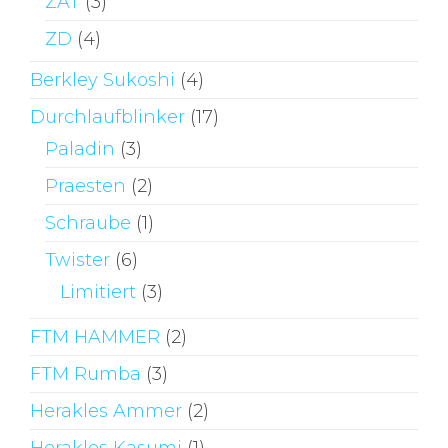
ZAT
(3)
ZD
(4)
Berkley Sukoshi
(4)
Durchlaufblinker
(17)
Paladin
(3)
Praesten
(2)
Schraube
(1)
Twister
(6)
Limitiert
(3)
FTM HAMMER
(2)
FTM Rumba
(3)
Herakles Ammer
(2)
Herakles Kasumi
(1)