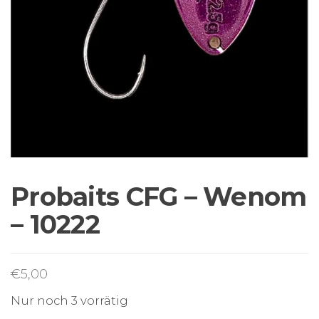
Probaits CFG – Wenom
– 10222
€
5,00
Nur noch 3 vorrätig