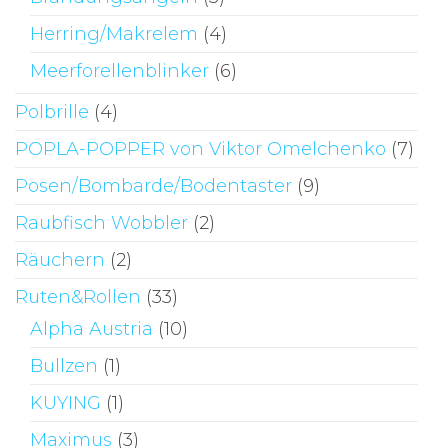
Herring/Makrelem
(4)
Meerforellenblinker
(6)
Polbrille
(4)
POPLA-POPPER von Viktor Omelchenko
(7)
Posen/Bombarde/Bodentaster
(9)
Raubfisch Wobbler
(2)
Räuchern
(2)
Ruten&Rollen
(33)
Alpha Austria
(10)
Bullzen
(1)
KUYING
(1)
Maximus
(3)