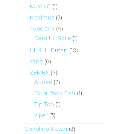
KUYING
(1)
Maximus
(3)
Tubertini
(4)
Dark UL Rolle
(1)
UL-SUL Ruten
(10)
Yarie
(6)
ZEMEX
(7)
Aurora
(2)
Extra Rock Fish
(1)
Tip Top
(1)
viper
(3)
Sbirolino Ruten
(3)