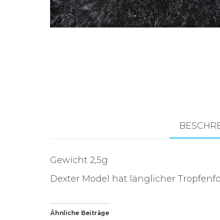
Zubehör für das
Brandungsangeln.
BESCHR
Gewicht 2,5g
Dexter Model hat länglicher Tropfenf
Ähnliche Beiträge