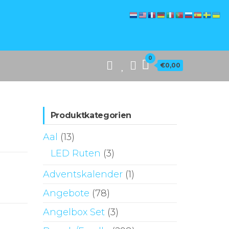
0
€0,00
Produktkategorien
Aal
(13)
LED Ruten
(3)
Adventskalender
(1)
Angebote
(78)
Angelbox Set
(3)