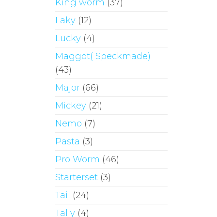
King worm
(37)
Laky
(12)
Lucky
(4)
Maggot( Speckmade)
(43)
Major
(66)
Mickey
(21)
Nemo
(7)
Pasta
(3)
Pro Worm
(46)
Starterset
(3)
Tail
(24)
Tally
(4)