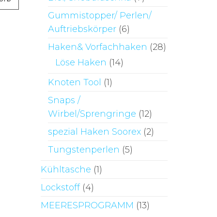
Gummistopper/ Perlen/
Auftriebskörper
(6)
Haken& Vorfachhaken
(28)
Löse Haken
(14)
Knoten Tool
(1)
Snaps /
Wirbel/Sprengringe
(12)
spezial Haken Soorex
(2)
Tungstenperlen
(5)
Kühltasche
(1)
Lockstoff
(4)
MEERESPROGRAMM
(13)