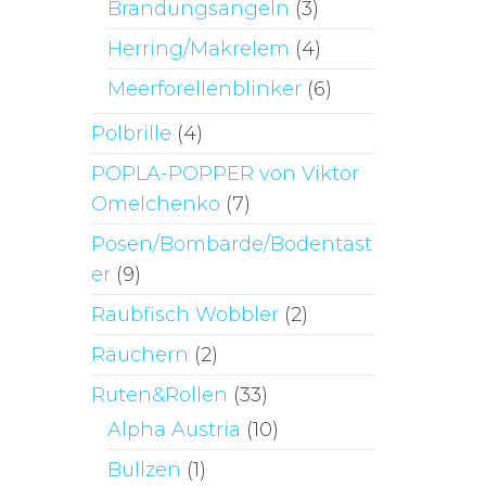
Brandungsangeln
(3)
Herring/Makrelem
(4)
Meerforellenblinker
(6)
Polbrille
(4)
POPLA-POPPER von Viktor
Omelchenko
(7)
Posen/Bombarde/Bodentast
er
(9)
Raubfisch Wobbler
(2)
Räuchern
(2)
Ruten&Rollen
(33)
Alpha Austria
(10)
Bullzen
(1)