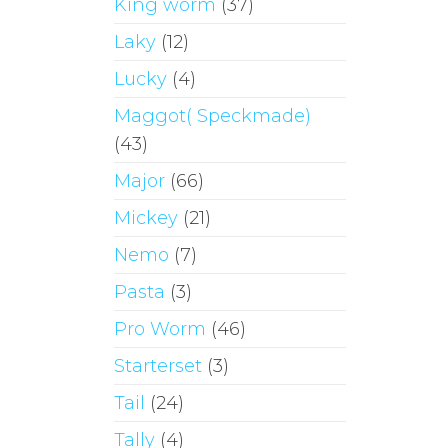
King worm
(37)
Laky
(12)
Lucky
(4)
Maggot( Speckmade)
(43)
Major
(66)
Mickey
(21)
Nemo
(7)
Pasta
(3)
Pro Worm
(46)
Starterset
(3)
Tail
(24)
Tally
(4)