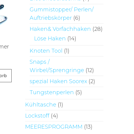
Gummistopper/ Perlen/
Auftriebskörper
(6)
Haken& Vorfachhaken
(28)
Löse Haken
(14)
mer
Knoten Tool
(1)
Snaps /
Wirbel/Sprengringe
(12)
orb
spezial Haken Soorex
(2)
Tungstenperlen
(5)
Kühltasche
(1)
Lockstoff
(4)
MEERESPROGRAMM
(13)