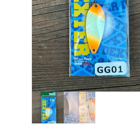
Zubehör für das
Brandungsangeln.