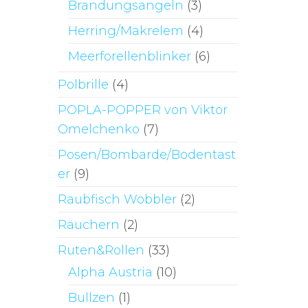
Brandungsangeln
(3)
Herring/Makrelem
(4)
Meerforellenblinker
(6)
Polbrille
(4)
POPLA-POPPER von Viktor
Omelchenko
(7)
Posen/Bombarde/Bodentast
er
(9)
Raubfisch Wobbler
(2)
Räuchern
(2)
Ruten&Rollen
(33)
Alpha Austria
(10)
Bullzen
(1)