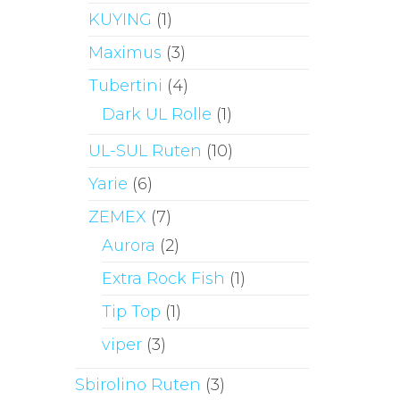
KUYING
(1)
Maximus
(3)
Tubertini
(4)
Dark UL Rolle
(1)
UL-SUL Ruten
(10)
Yarie
(6)
ZEMEX
(7)
Aurora
(2)
Extra Rock Fish
(1)
Tip Top
(1)
viper
(3)
Sbirolino Ruten
(3)