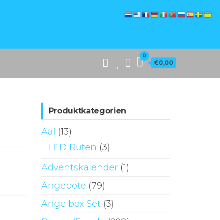
0
€0,00
Produktkategorien
Aal
(13)
LED Ruten
(3)
Adventskalender
(1)
Angebote
(79)
Angelbox Set
(3)