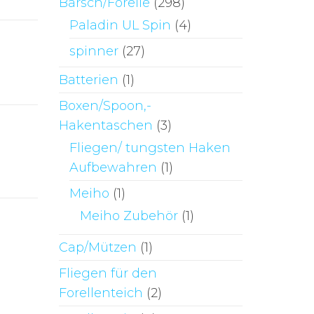
Barsch/Forelle
(298)
Paladin UL Spin
(4)
spinner
(27)
Batterien
(1)
Boxen/Spoon,-
Hakentaschen
(3)
Fliegen/ tungsten Haken
Aufbewahren
(1)
Meiho
(1)
Meiho Zubehör
(1)
Cap/Mützen
(1)
Fliegen für den
Forellenteich
(2)