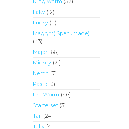
King worm
(37)
Laky
(12)
Lucky
(4)
Maggot( Speckmade)
(43)
Major
(66)
Mickey
(21)
Nemo
(7)
Pasta
(3)
Pro Worm
(46)
Starterset
(3)
Tail
(24)
Tally
(4)