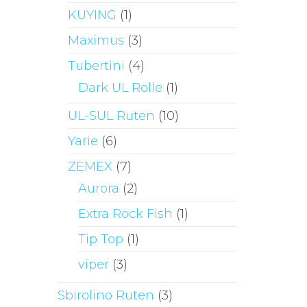
KUYING
(1)
Maximus
(3)
Tubertini
(4)
Dark UL Rolle
(1)
UL-SUL Ruten
(10)
Yarie
(6)
ZEMEX
(7)
Aurora
(2)
Extra Rock Fish
(1)
Tip Top
(1)
viper
(3)
Sbirolino Ruten
(3)