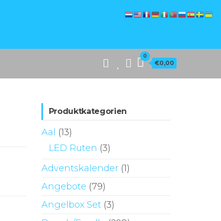
0
€0,00
Produktkategorien
Aal
(13)
LED Ruten
(3)
Adventskalender
(1)
Angebote
(79)
Angelbox Set
(3)