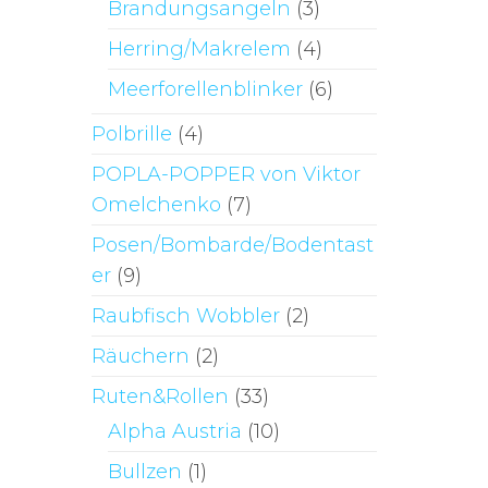
Brandungsangeln
(3)
Herring/Makrelem
(4)
Meerforellenblinker
(6)
Polbrille
(4)
POPLA-POPPER von Viktor
Omelchenko
(7)
Posen/Bombarde/Bodentast
er
(9)
Raubfisch Wobbler
(2)
Räuchern
(2)
Ruten&Rollen
(33)
Alpha Austria
(10)
Bullzen
(1)