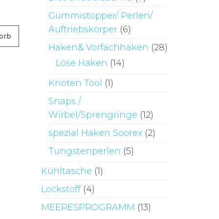
Gummistopper/ Perlen/
Auftriebskörper
(6)
orb
Haken& Vorfachhaken
(28)
Löse Haken
(14)
Knoten Tool
(1)
Snaps /
Wirbel/Sprengringe
(12)
spezial Haken Soorex
(2)
Tungstenperlen
(5)
Kühltasche
(1)
Lockstoff
(4)
MEERESPROGRAMM
(13)