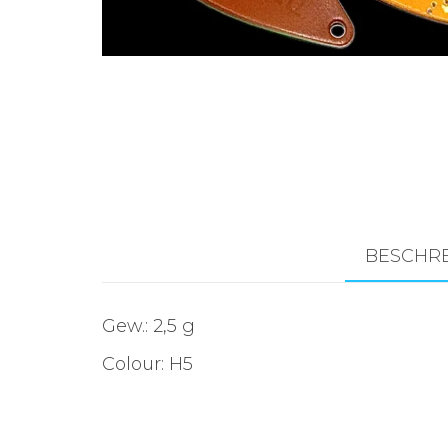
Zubehör für das
Brandungsangeln.
BESCHR
Gew.: 2,5 g
Colour: H5