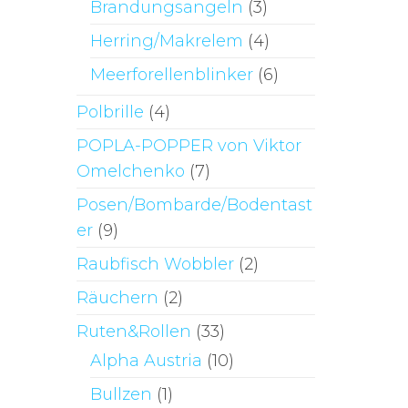
Brandungsangeln
(3)
Herring/Makrelem
(4)
Meerforellenblinker
(6)
Polbrille
(4)
POPLA-POPPER von Viktor
Omelchenko
(7)
Posen/Bombarde/Bodentast
er
(9)
Raubfisch Wobbler
(2)
Räuchern
(2)
Ruten&Rollen
(33)
Alpha Austria
(10)
Bullzen
(1)