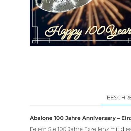
Zubehör für das
Brandungsangeln.
BESCHR
Abalone 100 Jahre Anniversary – Ei
Feiern Sie 100 Jahre Exzellenz mit di