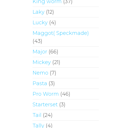
King worm
(37)
Laky
(12)
Lucky
(4)
Maggot( Speckmade)
(43)
Major
(66)
Mickey
(21)
Nemo
(7)
Pasta
(3)
Pro Worm
(46)
Starterset
(3)
Tail
(24)
Tally
(4)