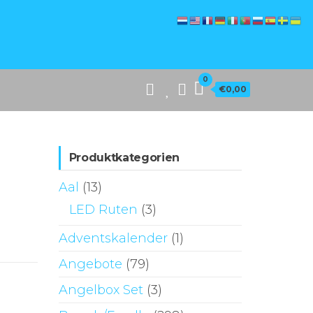
0
€0,00
Produktkategorien
Aal
(13)
LED Ruten
(3)
Adventskalender
(1)
Angebote
(79)
Angelbox Set
(3)