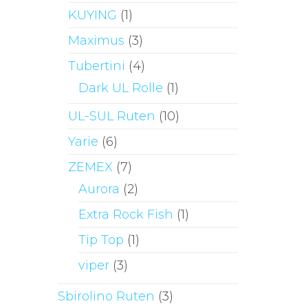
KUYING
(1)
Maximus
(3)
Tubertini
(4)
Dark UL Rolle
(1)
UL-SUL Ruten
(10)
Yarie
(6)
ZEMEX
(7)
Aurora
(2)
Extra Rock Fish
(1)
Tip Top
(1)
viper
(3)
Sbirolino Ruten
(3)