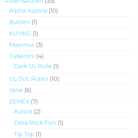
Ruten&Rollen
(33)
Alpha Austria
(10)
Bullzen
(1)
KUYING
(1)
Maximus
(3)
Tubertini
(4)
Dark UL Rolle
(1)
UL-SUL Ruten
(10)
Yarie
(6)
ZEMEX
(7)
Aurora
(2)
Extra Rock Fish
(1)
Tip Top
(1)