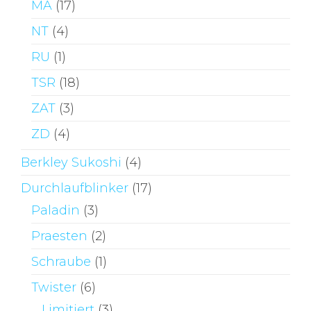
MA
(17)
NT
(4)
RU
(1)
TSR
(18)
ZAT
(3)
ZD
(4)
Berkley Sukoshi
(4)
Durchlaufblinker
(17)
Paladin
(3)
Praesten
(2)
Schraube
(1)
Twister
(6)
Limitiert
(3)