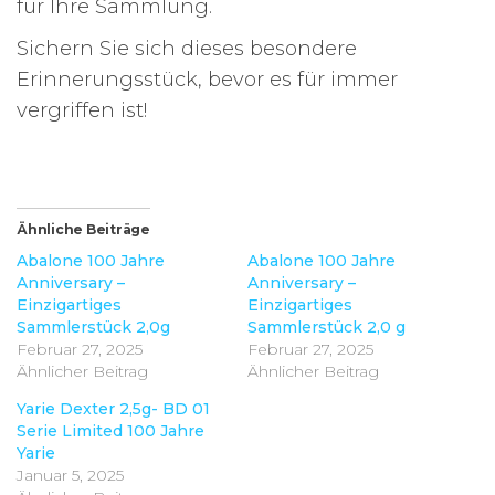
für Ihre Sammlung.
Sichern Sie sich dieses besondere
Erinnerungsstück, bevor es für immer
vergriffen ist!
Ähnliche Beiträge
Abalone 100 Jahre
Abalone 100 Jahre
Anniversary –
Anniversary –
Einzigartiges
Einzigartiges
Sammlerstück 2,0g
Sammlerstück 2,0 g
Februar 27, 2025
Februar 27, 2025
Ähnlicher Beitrag
Ähnlicher Beitrag
Yarie Dexter 2,5g- BD 01
Serie Limited 100 Jahre
Yarie
Januar 5, 2025