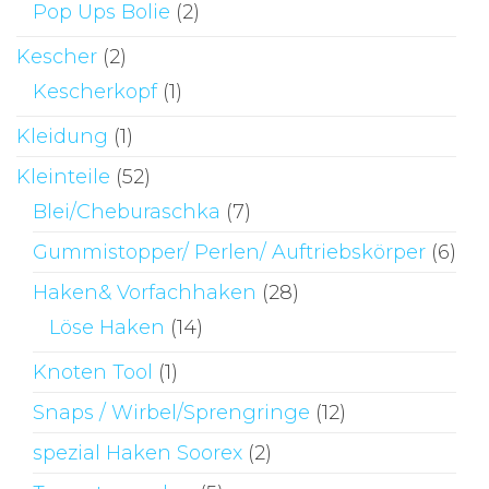
Pop Ups Bolie
(2)
Kescher
(2)
Kescherkopf
(1)
Kleidung
(1)
Kleinteile
(52)
Blei/Cheburaschka
(7)
Gummistopper/ Perlen/ Auftriebskörper
(6)
Haken& Vorfachhaken
(28)
Löse Haken
(14)
Knoten Tool
(1)
Snaps / Wirbel/Sprengringe
(12)
spezial Haken Soorex
(2)