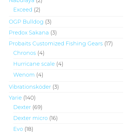
Naburaya
(2)
Exceed
(2)
OGP Bulldog
(3)
Predox Sakana
(3)
Probaits Customized Fishing Gears
(17)
Chronos
(4)
Hurricane scale
(4)
Wenom
(4)
Vibrationsköder
(3)
Yarie
(140)
Dexter
(69)
Dexter micro
(16)
Evo
(18)