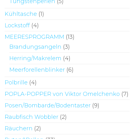
Tungstenperlen
(5)
Kühltasche
(1)
Lockstoff
(4)
MEERESPROGRAMM
(13)
Brandungsangeln
(3)
Herring/Makrelem
(4)
Meerforellenblinker
(6)
Polbrille
(4)
POPLA-POPPER von Viktor Omelchenko
(7)
Posen/Bombarde/Bodentaster
(9)
Raubfisch Wobbler
(2)
Räuchern
(2)