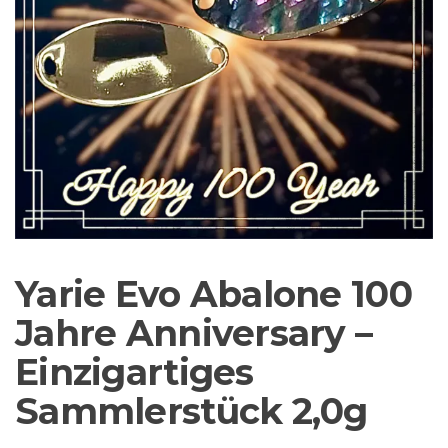
Sortiment Ruten,
Rollen und
Schnüre sowie
Zubehör für das
Brandungsangeln.
Yarie Evo Abalone 100
Jahre Anniversary –
Einzigartiges
Sammlerstück 2,0g