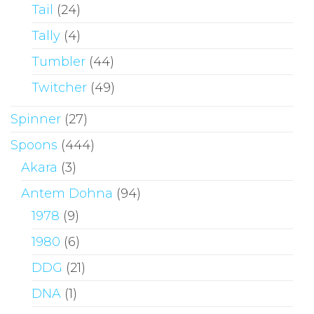
Tail
(24)
Tally
(4)
Tumbler
(44)
Twitcher
(49)
Spinner
(27)
Spoons
(444)
Akara
(3)
Antem Dohna
(94)
1978
(9)
1980
(6)
DDG
(21)
DNA
(1)