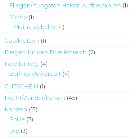
Fliegen/ tungsten Haken Aufbewahren
(1)
Meiho
(1)
Meiho Zubehör
(1)
Cap/Mützen
(1)
Fliegen für den Forellenteich
(2)
Forellenteig
(4)
Berkley Powerbait
(4)
GUTSCHEIN
(1)
Hecht/Zander/Barsch
(45)
Karpfen
(15)
Boilie
(3)
Dip
(3)