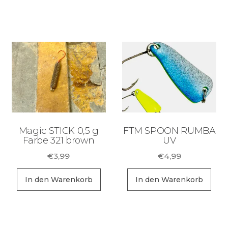
Magic STICK 0,5 g
FTM SPOON RUMBA
Farbe 321 brown
UV
€
3,99
€
4,99
In den Warenkorb
In den Warenkorb