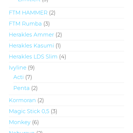
FTM HAMMER
(2)
FTM Rumba
(3)
Herakles Ammer
(2)
Herakles Kasumi
(1)
Herakles LDS Slim
(4)
Ivyline
(9)
Acti
(7)
Penta
(2)
Kormoran
(2)
Magic Stick 0,5
(3)
Monkey
(6)