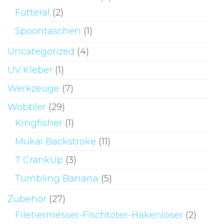
Futteral
(2)
Spoontaschen
(1)
Uncategorized
(4)
UV Kleber
(1)
Werkzeuge
(7)
Wobbler
(29)
Kingfisher
(1)
Mukai Backstroke
(11)
T CrankUp
(3)
Tumbling Banana
(5)
Zubehör
(27)
Filetiermesser-Fischtöter-Hakenlöser
(2)