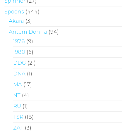
Spinner
(27)
Spoons
(444)
Akara
(3)
Antem Dohna
(94)
1978
(9)
1980
(6)
DDG
(21)
DNA
(1)
MA
(17)
NT
(4)
RU
(1)
TSR
(18)
ZAT
(3)