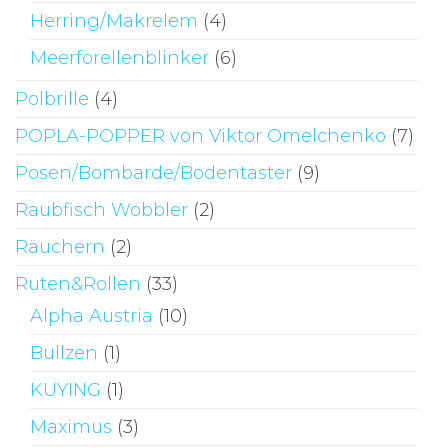
Herring/Makrelem
(4)
Meerforellenblinker
(6)
Polbrille
(4)
POPLA-POPPER von Viktor Omelchenko
(7)
Posen/Bombarde/Bodentaster
(9)
Raubfisch Wobbler
(2)
Räuchern
(2)
Ruten&Rollen
(33)
Alpha Austria
(10)
Bullzen
(1)
KUYING
(1)
Maximus
(3)