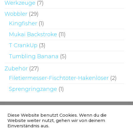
Werkzeuge
(7)
Wobbler
(29)
Kingfisher
(1)
Mukai Backstroke
(11)
T CrankUp
(3)
Tumbling Banana
(5)
Zubehör
(27)
Filetiermesser-Fischtöter-Hakenlöser
(2)
Sprengringzange
(1)
Diese Website benutzt Cookies. Wenn du die
Website weiter nutzt, gehen wir von deinem
Einverständnis aus.
Stolz präsentiert von
WordPress
|
Theme: