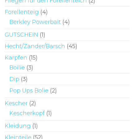
Fliegen für den Forellenteich
(2)
Forellenteig
(4)
Berkley Powerbait
(4)
GUTSCHEIN
(1)
Hecht/Zander/Barsch
(45)
Karpfen
(15)
Boilie
(3)
Dip
(3)
Pop Ups Bolie
(2)
Kescher
(2)
Kescherkopf
(1)
Kleidung
(1)
Kleinteile
(52)