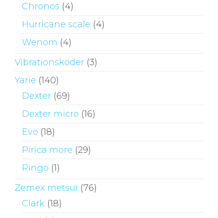
Chronos
(4)
Hurricane scale
(4)
Wenom
(4)
Vibrationsköder
(3)
Yarie
(140)
Dexter
(69)
Dexter micro
(16)
Evo
(18)
Pirica more
(29)
Ringo
(1)
Zemex metsui
(76)
Clark
(18)