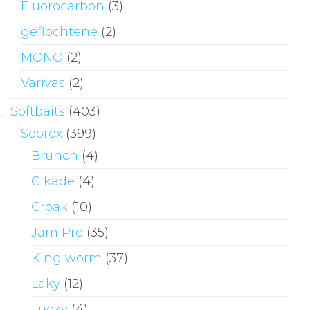
Fluorocarbon
(3)
geflochtene
(2)
MONO
(2)
Varivas
(2)
Softbaits
(403)
Soorex
(399)
Brunch
(4)
Cikade
(4)
Croak
(10)
Jam Pro
(35)
King worm
(37)
Laky
(12)
Lucky
(4)