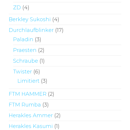
ZD
(4)
Berkley Sukoshi
(4)
Durchlaufblinker
(17)
Paladin
(3)
Praesten
(2)
Schraube
(1)
Twister
(6)
Limitiert
(3)
FTM HAMMER
(2)
FTM Rumba
(3)
Herakles Ammer
(2)
Herakles Kasumi
(1)