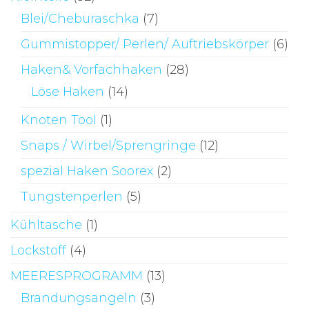
Blei/Cheburaschka
(7)
Gummistopper/ Perlen/ Auftriebskörper
(6)
Haken& Vorfachhaken
(28)
Löse Haken
(14)
Knoten Tool
(1)
Snaps / Wirbel/Sprengringe
(12)
spezial Haken Soorex
(2)
Tungstenperlen
(5)
Kühltasche
(1)
Lockstoff
(4)
MEERESPROGRAMM
(13)
Brandungsangeln
(3)