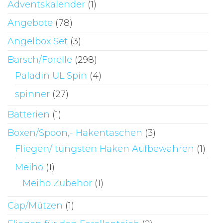
Adventskalender
(1)
Angebote
(78)
Angelbox Set
(3)
Barsch/Forelle
(298)
Paladin UL Spin
(4)
spinner
(27)
Batterien
(1)
Boxen/Spoon,- Hakentaschen
(3)
Fliegen/ tungsten Haken Aufbewahren
(1)
Meiho
(1)
Meiho Zubehör
(1)
Cap/Mützen
(1)