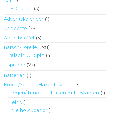
Aal
(13)
LED Ruten
(3)
Adventskalender
(1)
Angebote
(79)
Angelbox Set
(3)
Barsch/Forelle
(298)
Paladin UL Spin
(4)
spinner
(27)
Batterien
(1)
Boxen/Spoon,- Hakentaschen
(3)
Fliegen/ tungsten Haken Aufbewahren
(1)
Meiho
(1)
Meiho Zubehör
(1)