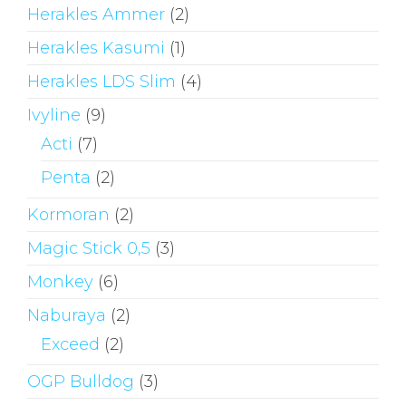
Herakles Ammer
(2)
Herakles Kasumi
(1)
Herakles LDS Slim
(4)
Ivyline
(9)
Acti
(7)
Penta
(2)
Kormoran
(2)
Magic Stick 0,5
(3)
Monkey
(6)
Naburaya
(2)
Exceed
(2)
OGP Bulldog
(3)