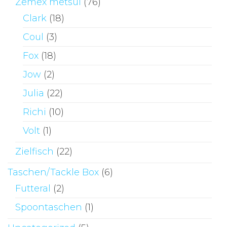
Zemex metsui
(76)
Clark
(18)
Coul
(3)
Fox
(18)
Jow
(2)
Julia
(22)
Richi
(10)
Volt
(1)
Zielfisch
(22)
Taschen/Tackle Box
(6)
Futteral
(2)
Spoontaschen
(1)