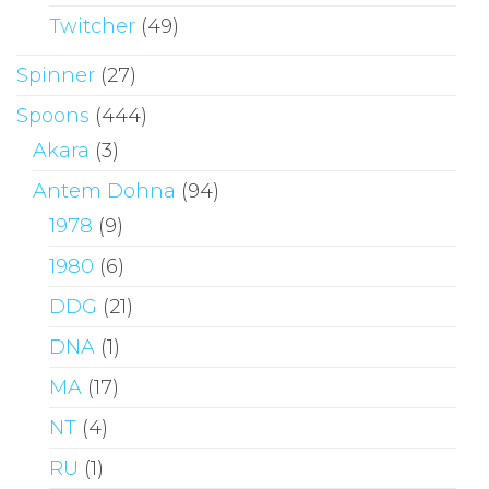
Twitcher
(49)
Spinner
(27)
Spoons
(444)
Akara
(3)
Antem Dohna
(94)
1978
(9)
1980
(6)
DDG
(21)
DNA
(1)
MA
(17)
NT
(4)
RU
(1)