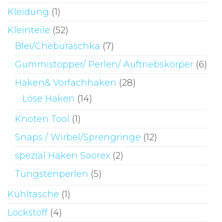
Kleidung
(1)
Kleinteile
(52)
Blei/Cheburaschka
(7)
Gummistopper/ Perlen/ Auftriebskörper
(6)
Haken& Vorfachhaken
(28)
Löse Haken
(14)
Knoten Tool
(1)
Snaps / Wirbel/Sprengringe
(12)
spezial Haken Soorex
(2)
Tungstenperlen
(5)
Kühltasche
(1)
Lockstoff
(4)