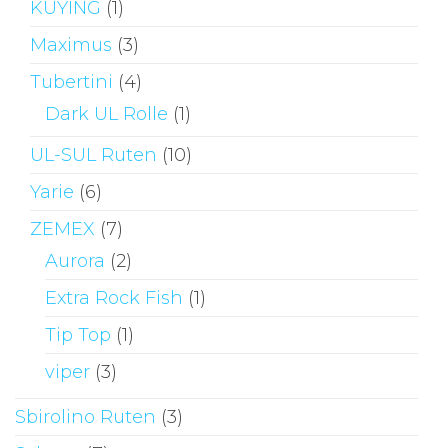
KUYING
(1)
Maximus
(3)
Tubertini
(4)
Dark UL Rolle
(1)
UL-SUL Ruten
(10)
Yarie
(6)
ZEMEX
(7)
Aurora
(2)
Extra Rock Fish
(1)
Tip Top
(1)
viper
(3)
Sbirolino Ruten
(3)