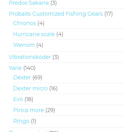
Predox Sakana
(3)
Probaits Customized Fishing Gears
(17)
Chronos
(4)
Hurricane scale
(4)
Wenom
(4)
Vibrationsköder
(3)
Yarie
(140)
Dexter
(69)
Dexter micro
(16)
Evo
(18)
Pirica more
(29)
Ringo
(1)