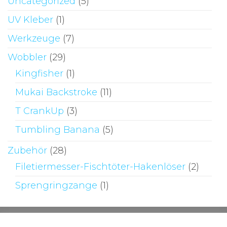
Uncategorized
(5)
UV Kleber
(1)
Werkzeuge
(7)
Wobbler
(29)
Kingfisher
(1)
Mukai Backstroke
(11)
T CrankUp
(3)
Tumbling Banana
(5)
Zubehör
(28)
Filetiermesser-Fischtöter-Hakenlöser
(2)
Sprengringzange
(1)