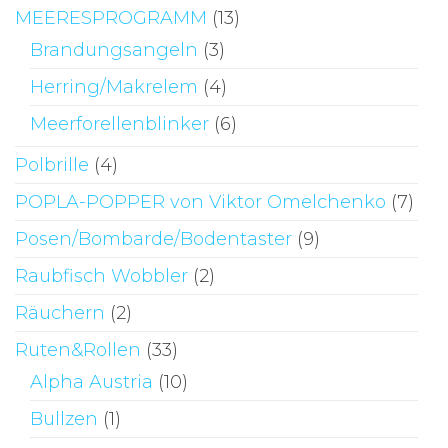
MEERESPROGRAMM
(13)
Brandungsangeln
(3)
Herring/Makrelem
(4)
Meerforellenblinker
(6)
Polbrille
(4)
POPLA-POPPER von Viktor Omelchenko
(7)
Posen/Bombarde/Bodentaster
(9)
Raubfisch Wobbler
(2)
Räuchern
(2)
Ruten&Rollen
(33)
Alpha Austria
(10)
Bullzen
(1)