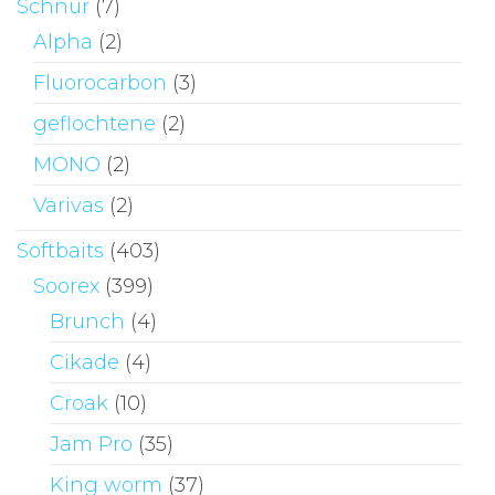
Schnur
(7)
Alpha
(2)
Fluorocarbon
(3)
geflochtene
(2)
MONO
(2)
Varivas
(2)
Softbaits
(403)
Soorex
(399)
Brunch
(4)
Cikade
(4)
Croak
(10)
Jam Pro
(35)
King worm
(37)