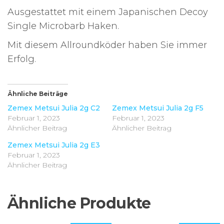
Ausgestattet mit einem Japanischen Decoy
Single Microbarb Haken.
Mit diesem Allroundköder haben Sie immer
Erfolg.
Ähnliche Beiträge
Zemex Metsui Julia 2g C2
Zemex Metsui Julia 2g F5
Februar 1, 2023
Februar 1, 2023
Ähnlicher Beitrag
Ähnlicher Beitrag
Zemex Metsui Julia 2g E3
Februar 1, 2023
Ähnlicher Beitrag
Ähnliche Produkte