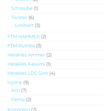
Schraube
(1)
Twister
(6)
Limitiert
(3)
FTM HAMMER
(2)
FTM Rumba
(3)
Herakles Ammer
(2)
Herakles Kasumi
(1)
Herakles LDS Slim
(4)
Ivyline
(9)
Acti
(7)
Penta
(2)
Kormoran
(2)