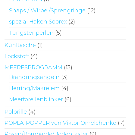
Snaps / Wirbel/Sprengringe
(12)
spezial Haken Soorex
(2)
Tungstenperlen
(5)
Kühltasche
(1)
Lockstoff
(4)
MEERESPROGRAMM
(13)
Brandungsangeln
(3)
Herring/Makrelem
(4)
Meerforellenblinker
(6)
Polbrille
(4)
POPLA-POPPER von Viktor Omelchenko
(7)
Posen/Bombarde/Bodentaster
(9)