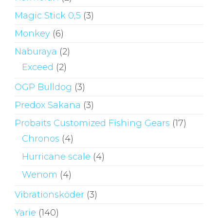
Magic Stick 0,5
(3)
Monkey
(6)
Naburaya
(2)
Exceed
(2)
OGP Bulldog
(3)
Predox Sakana
(3)
Probaits Customized Fishing Gears
(17)
Chronos
(4)
Hurricane scale
(4)
Wenom
(4)
Vibrationsköder
(3)
Yarie
(140)