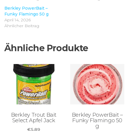
Berkley PowerBait –
Funky Flamingo 50 g
April 14, 2026
Ähnlicher Beitrag
Ähnliche Produkte
Berkley Trout Bait
Berkley PowerBait –
Select Apfel Jack
Funky Flamingo 50
g
€
5,89