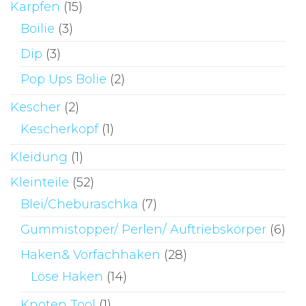
Karpfen
(15)
Boilie
(3)
Dip
(3)
Pop Ups Bolie
(2)
Kescher
(2)
Kescherkopf
(1)
Kleidung
(1)
Kleinteile
(52)
Blei/Cheburaschka
(7)
Gummistopper/ Perlen/ Auftriebskörper
(6)
Haken& Vorfachhaken
(28)
Löse Haken
(14)
Knoten Tool
(1)