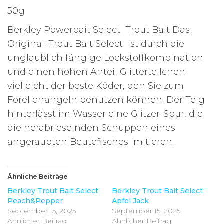
50g
Berkley Powerbait Select Trout Bait Das
Original! Trout Bait Select ist durch die
unglaublich fängige Lockstoffkombination
und einen hohen Anteil Glitterteilchen
vielleicht der beste Köder, den Sie zum
Forellenangeln benutzen können! Der Teig
hinterlässt im Wasser eine Glitzer-Spur, die
die herabrieselnden Schuppen eines
angeraubten Beutefisches imitieren.
Ähnliche Beiträge
Berkley Trout Bait Select
Berkley Trout Bait Select
Peach&Pepper
Apfel Jack
September 15, 2025
September 15, 2025
Ähnlicher Beitrag
Ähnlicher Beitrag