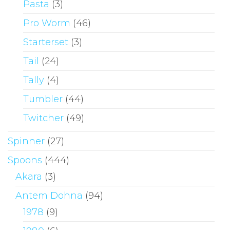
Pasta
(3)
Pro Worm
(46)
Starterset
(3)
Tail
(24)
Tally
(4)
Tumbler
(44)
Twitcher
(49)
Spinner
(27)
Spoons
(444)
Akara
(3)
Antem Dohna
(94)
1978
(9)