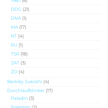
1980
(6)
DDG
(21)
DNA
(1)
MA
(17)
NT
(4)
RU
(1)
TSR
(18)
ZAT
(3)
ZD
(4)
Berkley Sukoshi
(4)
Durchlaufblinker
(17)
Paladin
(3)
Praesten
(2)