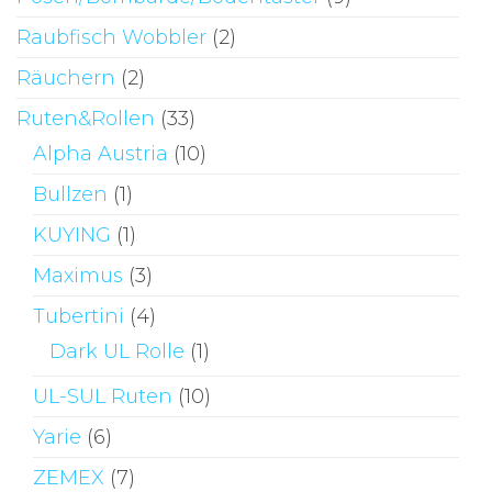
Raubfisch Wobbler
(2)
Räuchern
(2)
Ruten&Rollen
(33)
Alpha Austria
(10)
Bullzen
(1)
KUYING
(1)
Maximus
(3)
Tubertini
(4)
Dark UL Rolle
(1)
UL-SUL Ruten
(10)
Yarie
(6)
ZEMEX
(7)