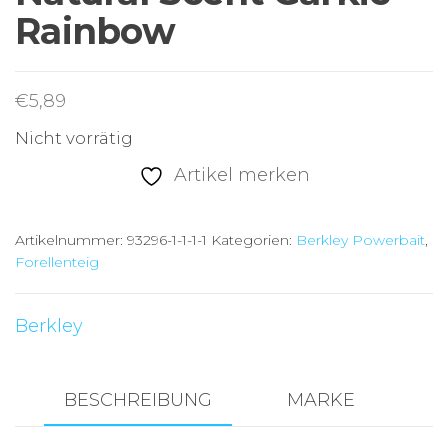
Rainbow
€
5,89
Nicht vorrätig
Artikel merken
Artikelnummer:
93296-1-1-1-1
Kategorien:
Berkley Powerbait
,
Forellenteig
Berkley
BESCHREIBUNG
MARKE