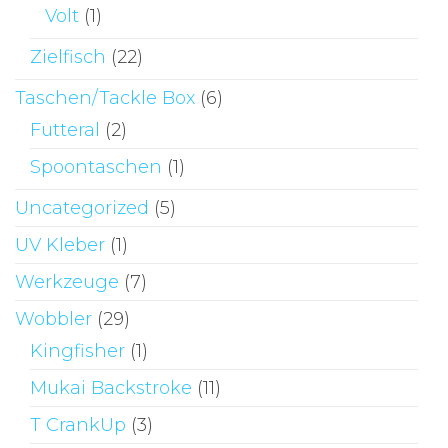
Volt
(1)
Zielfisch
(22)
Taschen/Tackle Box
(6)
Futteral
(2)
Spoontaschen
(1)
Uncategorized
(5)
UV Kleber
(1)
Werkzeuge
(7)
Wobbler
(29)
Kingfisher
(1)
Mukai Backstroke
(11)
T CrankUp
(3)