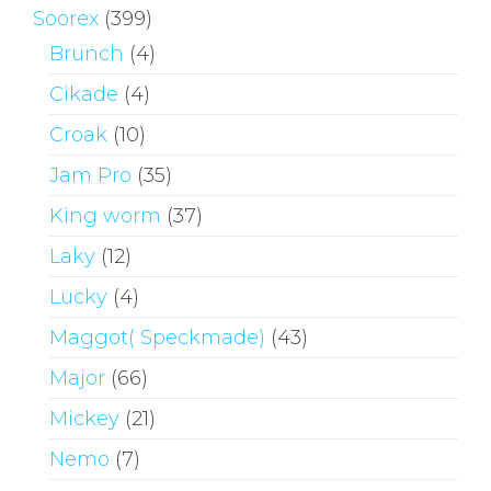
Soorex
(399)
Brunch
(4)
Cikade
(4)
Croak
(10)
Jam Pro
(35)
King worm
(37)
Laky
(12)
Lucky
(4)
Maggot( Speckmade)
(43)
Major
(66)
Mickey
(21)
Nemo
(7)