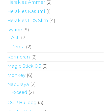
Herakles Ammer
(2)
Herakles Kasumi
(1)
Herakles LDS Slim
(4)
Ivyline
(9)
Acti
(7)
Penta
(2)
Kormoran
(2)
Magic Stick 0,5
(3)
Monkey
(6)
Naburaya
(2)
Exceed
(2)
OGP Bulldog
(3)