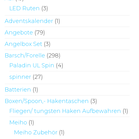
LED Ruten
(3)
Adventskalender
(1)
Angebote
(79)
Angelbox Set
(3)
Barsch/Forelle
(298)
Paladin UL Spin
(4)
spinner
(27)
Batterien
(1)
Boxen/Spoon,- Hakentaschen
(3)
Fliegen/ tungsten Haken Aufbewahren
(1)
Meiho
(1)
Meiho Zubehör
(1)