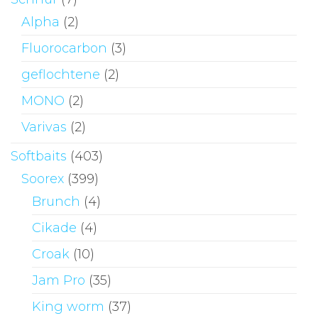
Alpha
(2)
Fluorocarbon
(3)
geflochtene
(2)
MONO
(2)
Varivas
(2)
Softbaits
(403)
Soorex
(399)
Brunch
(4)
Cikade
(4)
Croak
(10)
Jam Pro
(35)
King worm
(37)