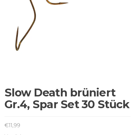
Sortiment Ruten,
Rollen und
Schnüre sowie
Zubehör für das
Brandungsangeln.
Slow Death brüniert
Gr.4, Spar Set 30 Stück
€
11,99