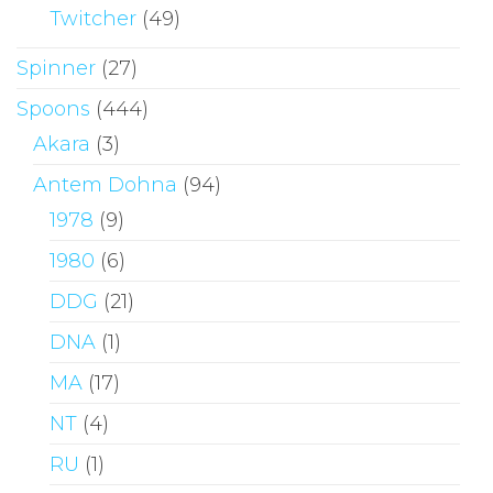
Twitcher
(49)
Spinner
(27)
Spoons
(444)
Akara
(3)
Antem Dohna
(94)
1978
(9)
1980
(6)
DDG
(21)
DNA
(1)
MA
(17)
NT
(4)
RU
(1)