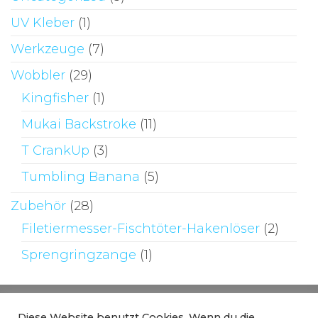
UV Kleber
(1)
Werkzeuge
(7)
Wobbler
(29)
Kingfisher
(1)
Mukai Backstroke
(11)
T CrankUp
(3)
Tumbling Banana
(5)
Zubehör
(28)
Filetiermesser-Fischtöter-Hakenlöser
(2)
Sprengringzange
(1)
Diese Website benutzt Cookies. Wenn du die