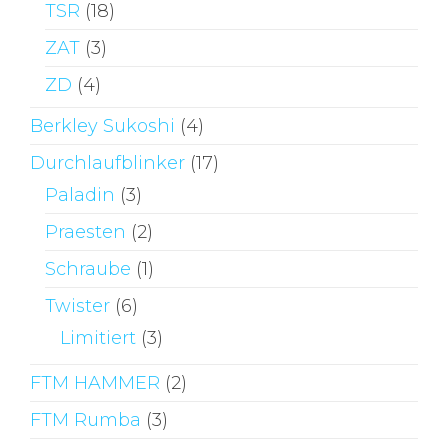
TSR
(18)
ZAT
(3)
ZD
(4)
Berkley Sukoshi
(4)
Durchlaufblinker
(17)
Paladin
(3)
Praesten
(2)
Schraube
(1)
Twister
(6)
Limitiert
(3)
FTM HAMMER
(2)
FTM Rumba
(3)