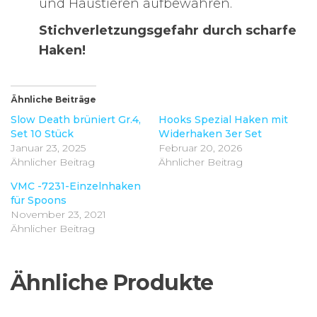
und Haustieren aufbewahren.
Stichverletzungsgefahr durch scharfe
Haken!
Ähnliche Beiträge
Slow Death brüniert Gr.4,
Hooks Spezial Haken mit
Set 10 Stück
Widerhaken 3er Set
Januar 23, 2025
Februar 20, 2026
Ähnlicher Beitrag
Ähnlicher Beitrag
VMC -7231-Einzelnhaken
für Spoons
November 23, 2021
Ähnlicher Beitrag
Ähnliche Produkte