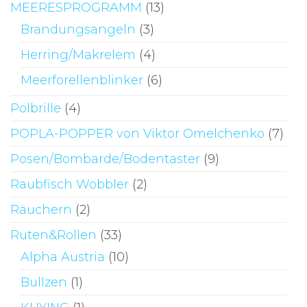
MEERESPROGRAMM
(13)
Brandungsangeln
(3)
Herring/Makrelem
(4)
Meerforellenblinker
(6)
Polbrille
(4)
POPLA-POPPER von Viktor Omelchenko
(7)
Posen/Bombarde/Bodentaster
(9)
Raubfisch Wobbler
(2)
Räuchern
(2)
Ruten&Rollen
(33)
Alpha Austria
(10)
Bullzen
(1)