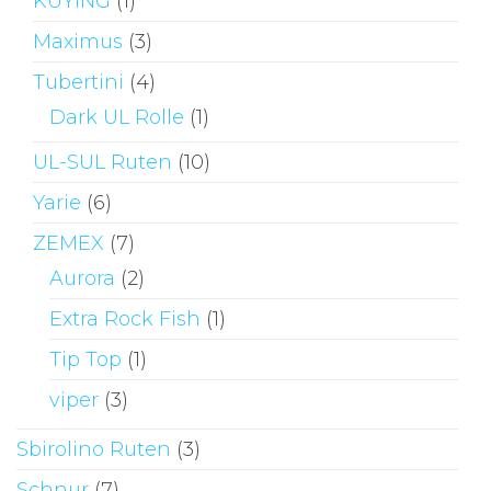
KUYING
(1)
Maximus
(3)
Tubertini
(4)
Dark UL Rolle
(1)
UL-SUL Ruten
(10)
Yarie
(6)
ZEMEX
(7)
Aurora
(2)
Extra Rock Fish
(1)
Tip Top
(1)
viper
(3)
Sbirolino Ruten
(3)
Schnur
(7)