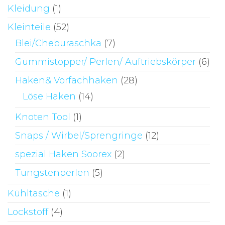
Kleidung
(1)
Kleinteile
(52)
Blei/Cheburaschka
(7)
Gummistopper/ Perlen/ Auftriebskörper
(6)
Haken& Vorfachhaken
(28)
Löse Haken
(14)
Knoten Tool
(1)
Snaps / Wirbel/Sprengringe
(12)
spezial Haken Soorex
(2)
Tungstenperlen
(5)
Kühltasche
(1)
Lockstoff
(4)