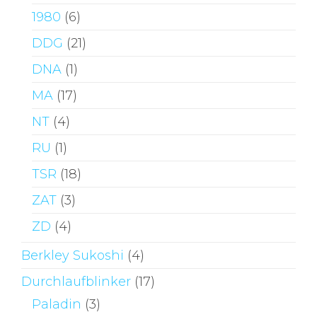
1980
(6)
DDG
(21)
DNA
(1)
MA
(17)
NT
(4)
RU
(1)
TSR
(18)
ZAT
(3)
ZD
(4)
Berkley Sukoshi
(4)
Durchlaufblinker
(17)
Paladin
(3)