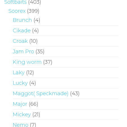
Softbaits
(403)
Soorex
(399)
Brunch
(4)
Cikade
(4)
Croak
(10)
Jam Pro
(35)
King worm
(37)
Laky
(12)
Lucky
(4)
Maggot( Speckmade)
(43)
Major
(66)
Mickey
(21)
Nemo
(7)