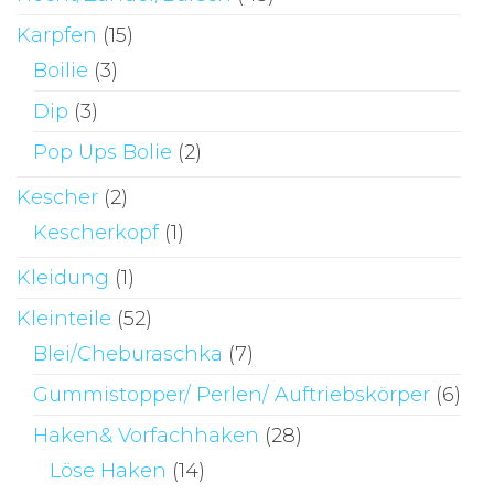
Karpfen
(15)
Boilie
(3)
Dip
(3)
Pop Ups Bolie
(2)
Kescher
(2)
Kescherkopf
(1)
Kleidung
(1)
Kleinteile
(52)
Blei/Cheburaschka
(7)
Gummistopper/ Perlen/ Auftriebskörper
(6)
Haken& Vorfachhaken
(28)
Löse Haken
(14)