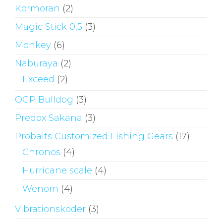
Kormoran
(2)
Magic Stick 0,5
(3)
Monkey
(6)
Naburaya
(2)
Exceed
(2)
OGP Bulldog
(3)
Predox Sakana
(3)
Probaits Customized Fishing Gears
(17)
Chronos
(4)
Hurricane scale
(4)
Wenom
(4)
Vibrationsköder
(3)