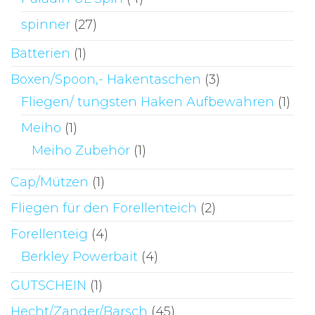
spinner
(27)
Batterien
(1)
Boxen/Spoon,- Hakentaschen
(3)
Fliegen/ tungsten Haken Aufbewahren
(1)
Meiho
(1)
Meiho Zubehör
(1)
Cap/Mützen
(1)
Fliegen für den Forellenteich
(2)
Forellenteig
(4)
Berkley Powerbait
(4)
GUTSCHEIN
(1)
Hecht/Zander/Barsch
(45)