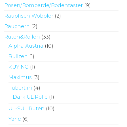
Posen/Bombarde/Bodentaster
(9)
Raubfisch Wobbler
(2)
Räuchern
(2)
Ruten&Rollen
(33)
Alpha Austria
(10)
Bullzen
(1)
KUYING
(1)
Maximus
(3)
Tubertini
(4)
Dark UL Rolle
(1)
UL-SUL Ruten
(10)
Yarie
(6)