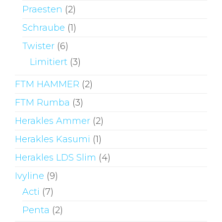
Praesten
(2)
Schraube
(1)
Twister
(6)
Limitiert
(3)
FTM HAMMER
(2)
FTM Rumba
(3)
Herakles Ammer
(2)
Herakles Kasumi
(1)
Herakles LDS Slim
(4)
Ivyline
(9)
Acti
(7)
Penta
(2)