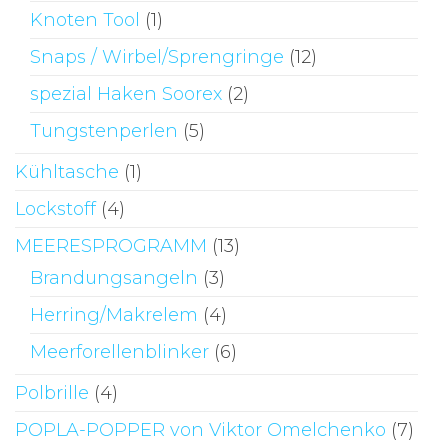
Knoten Tool
(1)
Snaps / Wirbel/Sprengringe
(12)
spezial Haken Soorex
(2)
Tungstenperlen
(5)
Kühltasche
(1)
Lockstoff
(4)
MEERESPROGRAMM
(13)
Brandungsangeln
(3)
Herring/Makrelem
(4)
Meerforellenblinker
(6)
Polbrille
(4)
POPLA-POPPER von Viktor Omelchenko
(7)