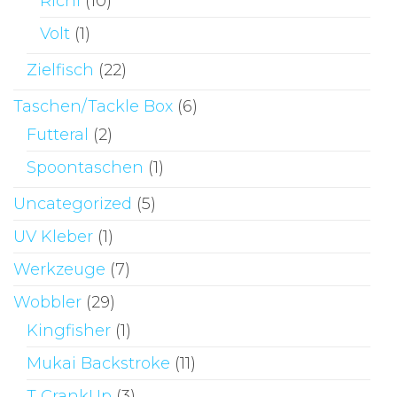
Richi
(10)
Volt
(1)
Zielfisch
(22)
Taschen/Tackle Box
(6)
Futteral
(2)
Spoontaschen
(1)
Uncategorized
(5)
UV Kleber
(1)
Werkzeuge
(7)
Wobbler
(29)
Kingfisher
(1)
Mukai Backstroke
(11)
T CrankUp
(3)