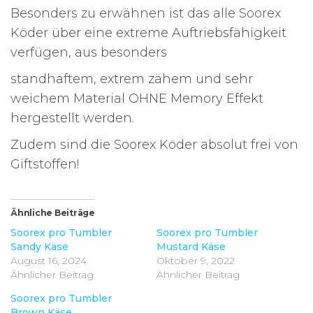
Besonders zu erwähnen ist das alle Soorex
Köder über eine extreme Auftriebsfähigkeit
verfügen, aus besonders
standhaftem, extrem zähem und sehr
weichem Material OHNE Memory Effekt
hergestellt werden.
Zudem sind die Soorex Köder absolut frei von
Giftstoffen!
Ähnliche Beiträge
Soorex pro Tumbler
Soorex pro Tumbler
Sandy Käse
Mustard Käse
August 16, 2024
Oktober 9, 2022
Ähnlicher Beitrag
Ähnlicher Beitrag
Soorex pro Tumbler
Brown Käse