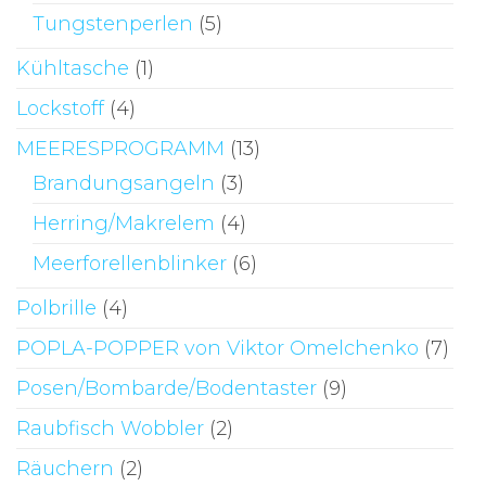
Tungstenperlen
(5)
Kühltasche
(1)
Lockstoff
(4)
MEERESPROGRAMM
(13)
Brandungsangeln
(3)
Herring/Makrelem
(4)
Meerforellenblinker
(6)
Polbrille
(4)
POPLA-POPPER von Viktor Omelchenko
(7)
Posen/Bombarde/Bodentaster
(9)
Raubfisch Wobbler
(2)
Räuchern
(2)