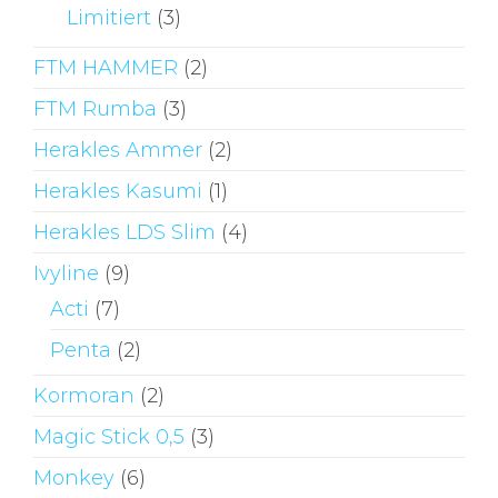
Limitiert
(3)
FTM HAMMER
(2)
FTM Rumba
(3)
Herakles Ammer
(2)
Herakles Kasumi
(1)
Herakles LDS Slim
(4)
Ivyline
(9)
Acti
(7)
Penta
(2)
Kormoran
(2)
Magic Stick 0,5
(3)
Monkey
(6)