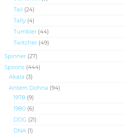
Tail
(24)
Tally
(4)
Tumbler
(44)
Twitcher
(49)
Spinner
(27)
Spoons
(444)
Akara
(3)
Antem Dohna
(94)
1978
(9)
1980
(6)
DDG
(21)
DNA
(1)