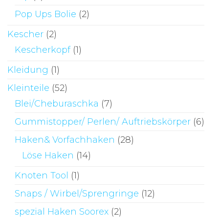
Pop Ups Bolie
(2)
Kescher
(2)
Kescherkopf
(1)
Kleidung
(1)
Kleinteile
(52)
Blei/Cheburaschka
(7)
Gummistopper/ Perlen/ Auftriebskörper
(6)
Haken& Vorfachhaken
(28)
Löse Haken
(14)
Knoten Tool
(1)
Snaps / Wirbel/Sprengringe
(12)
spezial Haken Soorex
(2)