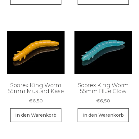
Soorex King Worm
Soorex King Worm
55mm Mustard Käse
55mm Blue Glow
€
6,50
€
6,50
In den Warenkorb
In den Warenkorb