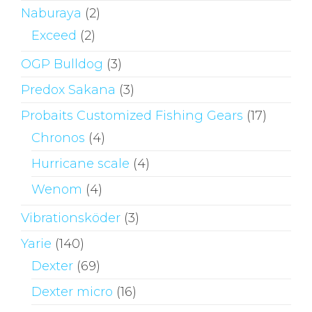
Naburaya
(2)
Exceed
(2)
OGP Bulldog
(3)
Predox Sakana
(3)
Probaits Customized Fishing Gears
(17)
Chronos
(4)
Hurricane scale
(4)
Wenom
(4)
Vibrationsköder
(3)
Yarie
(140)
Dexter
(69)
Dexter micro
(16)