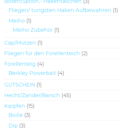
Boxen/Spoon,- Hakentaschen
(3)
Fliegen/ tungsten Haken Aufbewahren
(1)
Meiho
(1)
Meiho Zubehör
(1)
Cap/Mützen
(1)
Fliegen für den Forellenteich
(2)
Forellenteig
(4)
Berkley Powerbait
(4)
GUTSCHEIN
(1)
Hecht/Zander/Barsch
(45)
Karpfen
(15)
Boilie
(3)
Dip
(3)