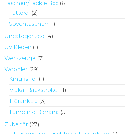
Taschen/Tackle Box
(6)
Futteral
(2)
Spoontaschen
(1)
Uncategorized
(4)
UV Kleber
(1)
Werkzeuge
(7)
Wobbler
(29)
Kingfisher
(1)
Mukai Backstroke
(11)
T CrankUp
(3)
Tumbling Banana
(5)
Zubehör
(27)