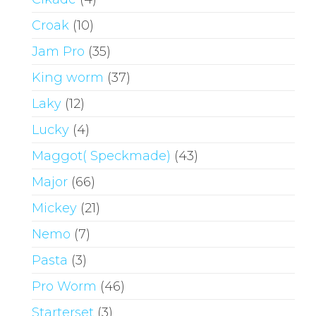
Croak
(10)
Jam Pro
(35)
King worm
(37)
Laky
(12)
Lucky
(4)
Maggot( Speckmade)
(43)
Major
(66)
Mickey
(21)
Nemo
(7)
Pasta
(3)
Pro Worm
(46)
Starterset
(3)