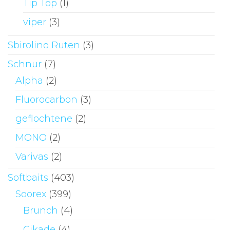
Tip Top
(1)
viper
(3)
Sbirolino Ruten
(3)
Schnur
(7)
Alpha
(2)
Fluorocarbon
(3)
geflochtene
(2)
MONO
(2)
Varivas
(2)
Softbaits
(403)
Soorex
(399)
Brunch
(4)
Cikade
(4)