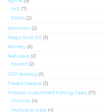
Ivyline
(9)
Acti
(7)
Penta
(2)
Kormoran
(2)
Magic Stick 0,5
(3)
Monkey
(6)
Naburaya
(2)
Exceed
(2)
OGP Bulldog
(3)
Predox Sakana
(3)
Probaits Customized Fishing Gears
(17)
Chronos
(4)
Hurricane scale
(4)