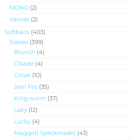
MONO
(2)
Varivas
(2)
Softbaits
(403)
Soorex
(399)
Brunch
(4)
Cikade
(4)
Croak
(10)
Jam Pro
(35)
King worm
(37)
Laky
(12)
Lucky
(4)
Maggot( Speckmade)
(43)