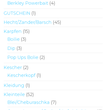
Berkley Powerbait
(4)
GUTSCHEIN
(1)
Hecht/Zander/Barsch
(45)
Karpfen
(15)
Boilie
(3)
Dip
(3)
Pop Ups Bolie
(2)
Kescher
(2)
Kescherkopf
(1)
Kleidung
(1)
Kleinteile
(52)
Blei/Cheburaschka
(7)