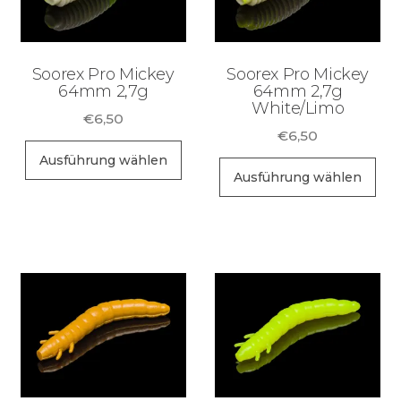
Soorex Pro Mickey
Soorex Pro Mickey
64mm 2,7g
64mm 2,7g
White/Limo
€
6,50
€
6,50
Dieses
Ausführung wählen
Di
Produkt
Ausführung wählen
Pr
weist
wei
mehrere
me
Varianten
Va
auf.
auf
Die
Di
Optionen
Op
können
kö
auf
au
der