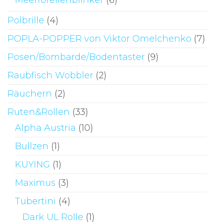
Meerforellenblinker
(6)
Polbrille
(4)
POPLA-POPPER von Viktor Omelchenko
(7)
Posen/Bombarde/Bodentaster
(9)
Raubfisch Wobbler
(2)
Räuchern
(2)
Ruten&Rollen
(33)
Alpha Austria
(10)
Bullzen
(1)
KUYING
(1)
Maximus
(3)
Tubertini
(4)
Dark UL Rolle
(1)