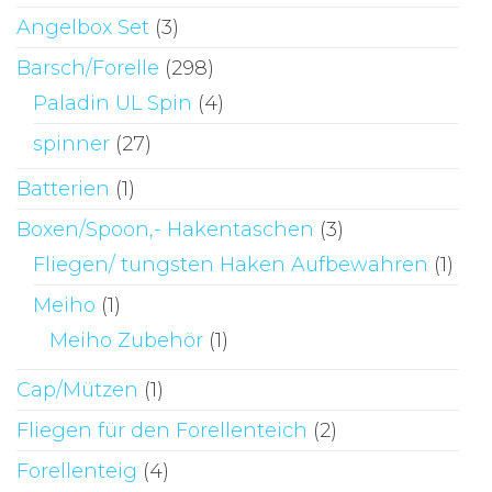
ge
Angelbox Set
(3)
we
Barsch/Forelle
(298)
Paladin UL Spin
(4)
spinner
(27)
Batterien
(1)
Boxen/Spoon,- Hakentaschen
(3)
Fliegen/ tungsten Haken Aufbewahren
(1)
Meiho
(1)
Meiho Zubehör
(1)
Cap/Mützen
(1)
Fliegen für den Forellenteich
(2)
Forellenteig
(4)