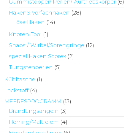
Gummistopper/ Perlen/ Auftriebskörper
(6)
Haken& Vorfachhaken
(28)
Löse Haken
(14)
Knoten Tool
(1)
Snaps / Wirbel/Sprengringe
(12)
spezial Haken Soorex
(2)
Tungstenperlen
(5)
Kühltasche
(1)
Lockstoff
(4)
MEERESPROGRAMM
(13)
Brandungsangeln
(3)
Herring/Makrelem
(4)