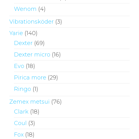
Wenom
(4)
Vibrationsköder
(3)
Yarie
(140)
Dexter
(69)
Dexter micro
(16)
Evo
(18)
Pirica more
(29)
Ringo
(1)
Zemex metsui
(76)
Clark
(18)
Coul
(3)
Fox
(18)