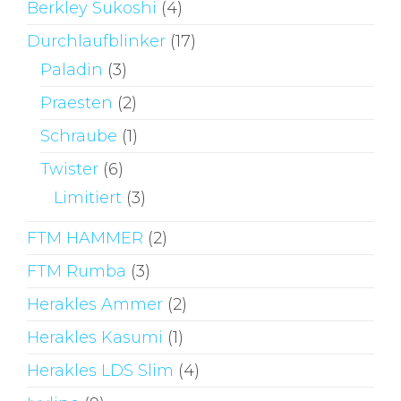
Berkley Sukoshi
(4)
Durchlaufblinker
(17)
Paladin
(3)
Praesten
(2)
Schraube
(1)
Twister
(6)
Limitiert
(3)
FTM HAMMER
(2)
FTM Rumba
(3)
Herakles Ammer
(2)
Herakles Kasumi
(1)
Herakles LDS Slim
(4)