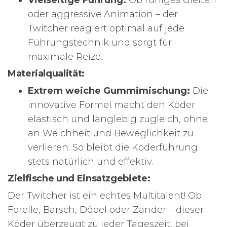
Vielseitige Führung:
Ob ruhiges Gleiten
oder aggressive Animation – der
Twitcher reagiert optimal auf jede
Führungstechnik und sorgt für
maximale Reize.
Materialqualität:
Extrem weiche Gummimischung:
Die
innovative Formel macht den Köder
elastisch und langlebig zugleich, ohne
an Weichheit und Beweglichkeit zu
verlieren. So bleibt die Köderführung
stets natürlich und effektiv.
Zielfische und Einsatzgebiete:
Der Twitcher ist ein echtes Multitalent! Ob
Forelle, Barsch, Döbel oder Zander – dieser
Köder überzeugt zu jeder Tageszeit, bei