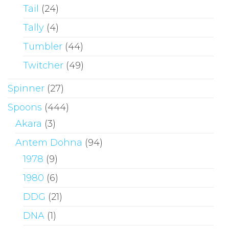
Tail
(24)
Tally
(4)
Tumbler
(44)
Twitcher
(49)
Spinner
(27)
Spoons
(444)
Akara
(3)
Antem Dohna
(94)
1978
(9)
1980
(6)
DDG
(21)
DNA
(1)