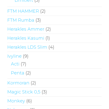
Limitiert
(3)
FTM HAMMER
(2)
FTM Rumba
(3)
Herakles Ammer
(2)
Herakles Kasumi
(1)
Herakles LDS Slim
(4)
Ivyline
(9)
Acti
(7)
Penta
(2)
Kormoran
(2)
Magic Stick 0,5
(3)
Monkey
(6)