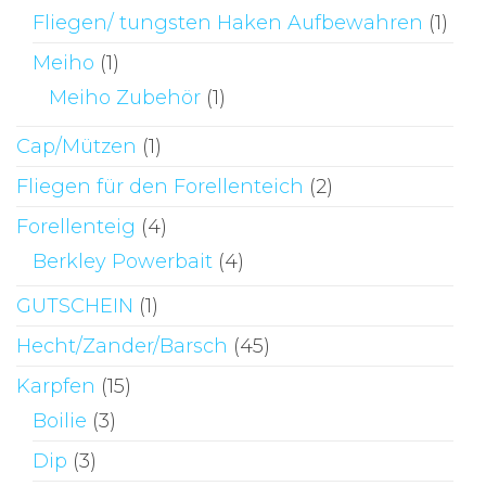
Fliegen/ tungsten Haken Aufbewahren
(1)
Meiho
(1)
Meiho Zubehör
(1)
Cap/Mützen
(1)
Fliegen für den Forellenteich
(2)
Forellenteig
(4)
Berkley Powerbait
(4)
GUTSCHEIN
(1)
Hecht/Zander/Barsch
(45)
Karpfen
(15)
Boilie
(3)
Dip
(3)