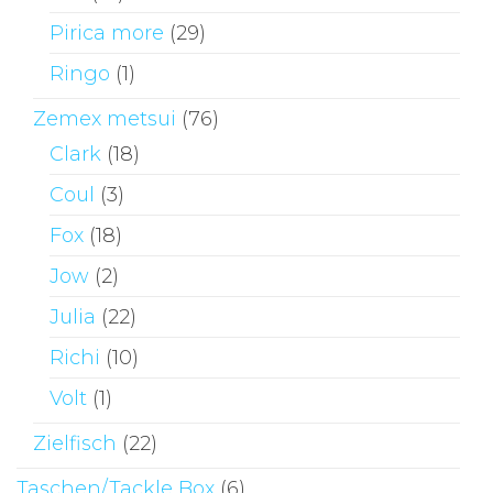
Pirica more
(29)
Ringo
(1)
Zemex metsui
(76)
Clark
(18)
Coul
(3)
Fox
(18)
Jow
(2)
Julia
(22)
Richi
(10)
Volt
(1)
Zielfisch
(22)
Taschen/Tackle Box
(6)