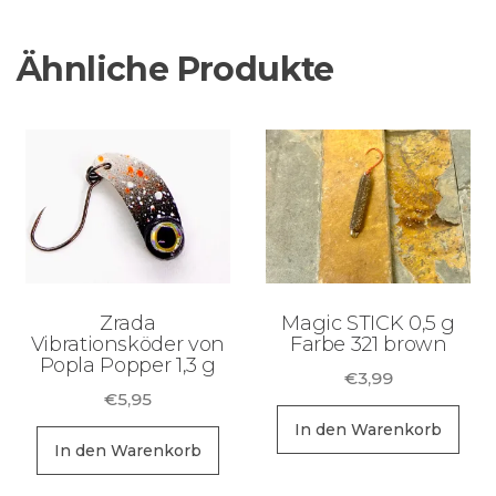
Ähnliche Produkte
Zrada
Magic STICK 0,5 g
Vibrationsköder von
Farbe 321 brown
Popla Popper 1,3 g
€
3,99
€
5,95
In den Warenkorb
In den Warenkorb