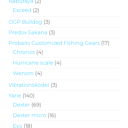
Naburaya
(2)
Exceed
(2)
OGP Bulldog
(3)
Predox Sakana
(3)
Probaits Customized Fishing Gears
(17)
Chronos
(4)
Hurricane scale
(4)
Wenom
(4)
Vibrationsköder
(3)
Yarie
(140)
Dexter
(69)
Dexter micro
(16)
Evo
(18)