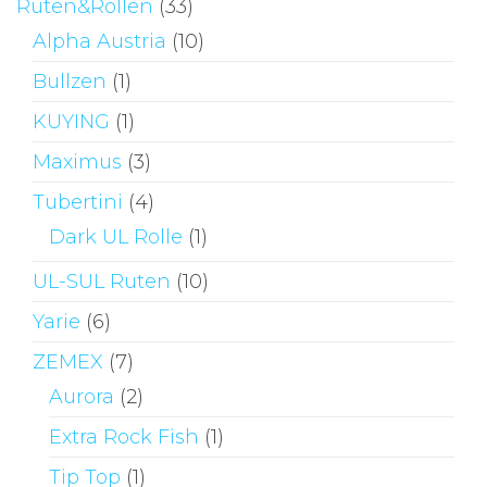
Ruten&Rollen
(33)
Alpha Austria
(10)
Bullzen
(1)
KUYING
(1)
Maximus
(3)
Tubertini
(4)
Dark UL Rolle
(1)
UL-SUL Ruten
(10)
Yarie
(6)
ZEMEX
(7)
Aurora
(2)
Extra Rock Fish
(1)
Tip Top
(1)