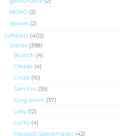
geflochtene
(2)
MONO
(2)
Varivas
(2)
Softbaits
(402)
Soorex
(398)
Brunch
(4)
Cikade
(4)
Croak
(10)
Jam Pro
(35)
King worm
(37)
Laky
(12)
Lucky
(4)
Maggot( Speckmade)
(42)