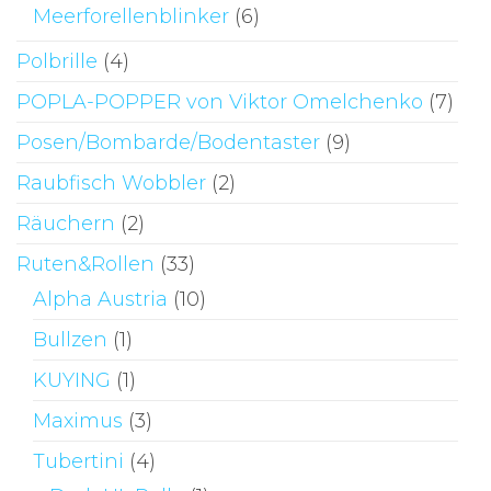
Meerforellenblinker
(6)
Polbrille
(4)
POPLA-POPPER von Viktor Omelchenko
(7)
Posen/Bombarde/Bodentaster
(9)
Raubfisch Wobbler
(2)
Räuchern
(2)
Ruten&Rollen
(33)
Alpha Austria
(10)
Bullzen
(1)
KUYING
(1)
Maximus
(3)
Tubertini
(4)