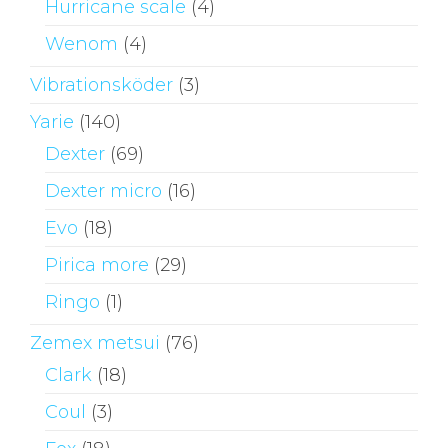
Hurricane scale
(4)
Wenom
(4)
Vibrationsköder
(3)
Yarie
(140)
Dexter
(69)
Dexter micro
(16)
Evo
(18)
Pirica more
(29)
Ringo
(1)
Zemex metsui
(76)
Clark
(18)
Coul
(3)