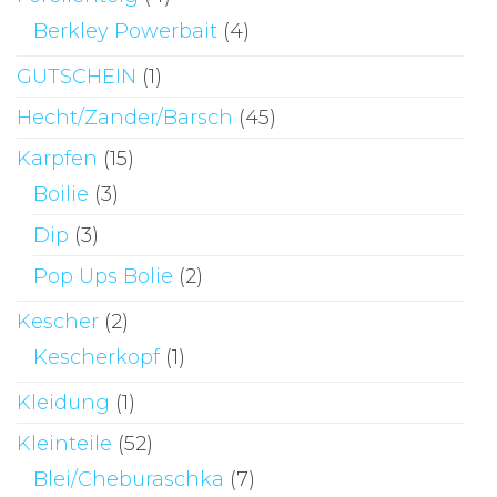
Berkley Powerbait
(4)
GUTSCHEIN
(1)
Hecht/Zander/Barsch
(45)
Karpfen
(15)
Boilie
(3)
Dip
(3)
Pop Ups Bolie
(2)
Kescher
(2)
Kescherkopf
(1)
Kleidung
(1)
Kleinteile
(52)
Blei/Cheburaschka
(7)