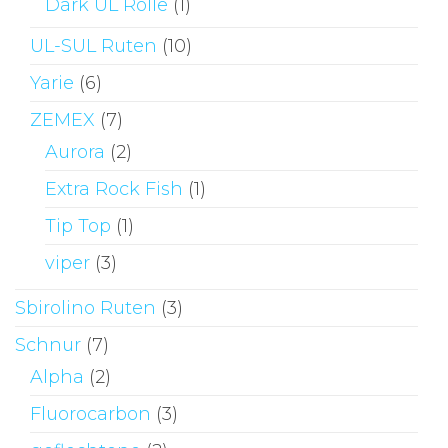
Dark UL Rolle
(1)
UL-SUL Ruten
(10)
Yarie
(6)
ZEMEX
(7)
Aurora
(2)
Extra Rock Fish
(1)
Tip Top
(1)
viper
(3)
Sbirolino Ruten
(3)
Schnur
(7)
Alpha
(2)
Fluorocarbon
(3)