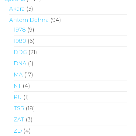
Akara
(3)
Antem Dohna
(94)
1978
(9)
1980
(6)
DDG
(21)
DNA
(1)
MA
(17)
NT
(4)
RU
(1)
TSR
(18)
ZAT
(3)
ZD
(4)