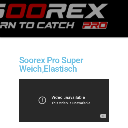
Sortiment Ruten,
Rollen und
Schnüre sowie
Zubehör für das
Brandungsangeln.
Soorex Pro Super
Weich,Elastisch