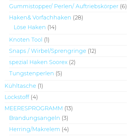
Gummistopper/ Perlen/ Auftriebskörper
(6)
Haken& Vorfachhaken
(28)
Löse Haken
(14)
Knoten Tool
(1)
Snaps / Wirbel/Sprengringe
(12)
spezial Haken Soorex
(2)
Tungstenperlen
(5)
Kühltasche
(1)
Lockstoff
(4)
MEERESPROGRAMM
(13)
Brandungsangeln
(3)
Herring/Makrelem
(4)