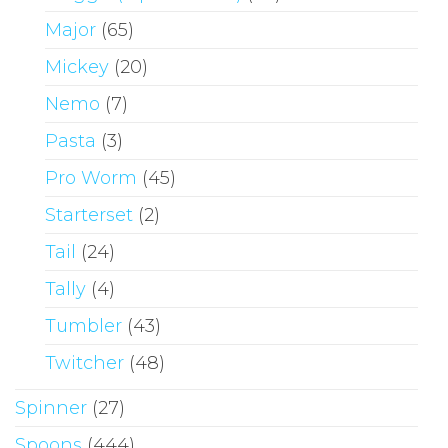
Major
(65)
Mickey
(20)
Nemo
(7)
Pasta
(3)
Pro Worm
(45)
Starterset
(2)
Tail
(24)
Tally
(4)
Tumbler
(43)
Twitcher
(48)
Spinner
(27)
Spoons
(444)