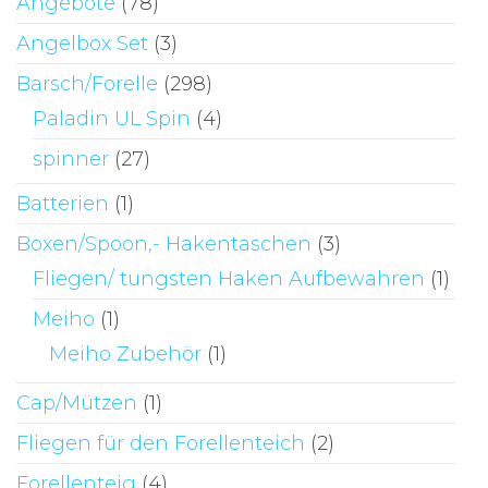
Angebote
(78)
Angelbox Set
(3)
Barsch/Forelle
(298)
Paladin UL Spin
(4)
spinner
(27)
Batterien
(1)
Boxen/Spoon,- Hakentaschen
(3)
Fliegen/ tungsten Haken Aufbewahren
(1)
Meiho
(1)
Meiho Zubehör
(1)
Cap/Mützen
(1)
Fliegen für den Forellenteich
(2)
Forellenteig
(4)