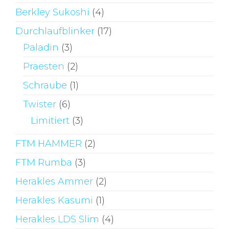
Berkley Sukoshi
(4)
Durchlaufblinker
(17)
Paladin
(3)
Praesten
(2)
Schraube
(1)
Twister
(6)
Limitiert
(3)
FTM HAMMER
(2)
FTM Rumba
(3)
Herakles Ammer
(2)
Herakles Kasumi
(1)
Herakles LDS Slim
(4)